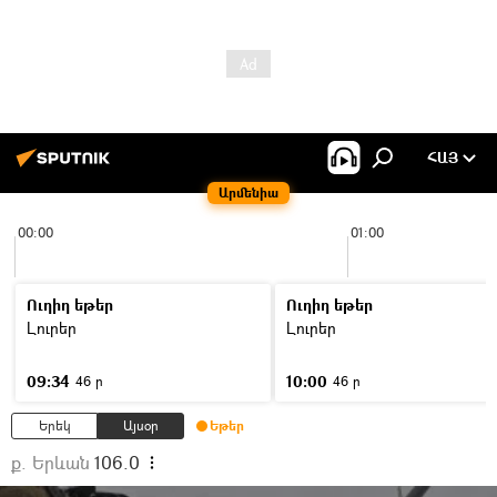
ՀԱՅ
Արմենիա
00:00
01:00
Ուղիղ եթեր
Ուղիղ եթեր
Լուրեր
Լուրեր
09:34
10:00
46 ր
46 ր
Երեկ
Այսօր
Եթեր
ք. Երևան
106.0