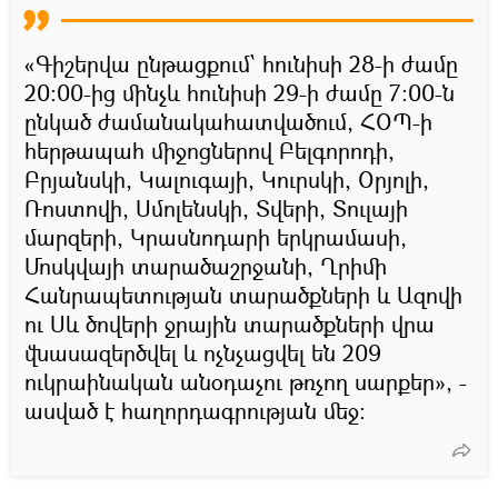
«Գիշերվա ընթացքում՝ հունիսի 28-ի ժամը
20:00-ից մինչև հունիսի 29-ի ժամը 7:00-ն
ընկած ժամանակահատվածում, ՀՕՊ-ի
հերթապահ միջոցներով Բելգորոդի,
Բրյանսկի, Կալուգայի, Կուրսկի, Օրյոլի,
Ռոստովի, Սմոլենսկի, Տվերի, Տուլայի
մարզերի, Կրասնոդարի երկրամասի,
Մոսկվայի տարածաշրջանի, Ղրիմի
Հանրապետության տարածքների և Ազովի
ու Սև ծովերի ջրային տարածքների վրա
վնասազերծվել և ոչնչացվել են 209
ուկրաինական անօդաչու թռչող սարքեր», -
ասված է հաղորդագրության մեջ: