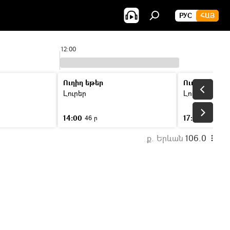
РУС
ՀԱՅ
12:00
13:0
Ուղիղ եթեր
Ուղիղ եթեր
Լուրեր
Լուրեր
14:00
17:00
46 ր
46 ր
ք. Երևան
106.0