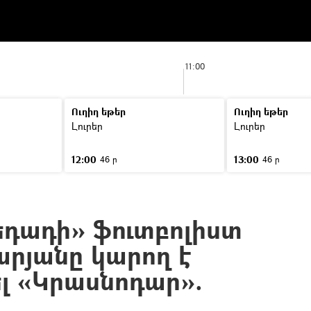
11:00
Ուղիղ եթեր
Ուղիղ եթեր
Լուրեր
Լուրեր
12:00
13:00
46 ր
46 ր
եդադի» ֆուտբոլիստ
րյանը կարող է
 «Կրասնոդար».