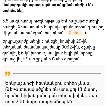
մակարդակի արագ արձագանքման ռեժիմ են
սահմանել։
5.5 մագնիտուդ ուժգնությամբ երկրաշարժ է տեղի
ունեցել Չինաստանի հարավ–արևմուտքում գտնվող
Սիչուան նահանգում, հայտնում է
Xinhua
–ն։
Երկրաշարժը տեղի է ունեցել հունիսի 29-ին
տեղական ժամանակով ժամը 00:12–ին, օջախը
գտնվել է 6 կմ խորության վրա։ Էպիկենտրոնը
գրանցվել է Գաո շրջանի Շահե գյուղում։
Երկրաշարժի հետևանքով զոհեր չկան։
Թեթև վնասվածքներ են ստացել 13 մարդ,
նրանց հիվանդանոց են տեղափոխել։ Եվս
մոտ 200 մարդ տարհանվել են։