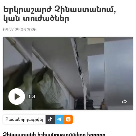
Երկրաշարժ Չինաստանում,
կան տուժածներ
09:27 29.06.2026
1:51
Դիտել
տեսանյութը
Բաժանորդագրվել
Չինաստանի իշխանությունները երրորդ