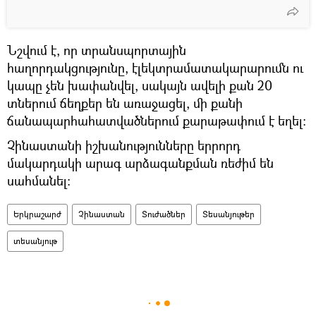
Նշվում է, որ տրանսպորտային
հաղորդակցությունը, էլեկտրամատակարարումն ու
կապը չեն խափանվել, սակայն ավելի քան 20
տներում ճեղքեր են առաջացել, մի քանի
ճանապարհահատվածներում քարաթափում է եղել։
Չինաստանի իշխանությունները երրորդ
մակարդակի արագ արձագանքման ռեժիմ են
սահմանել։
Երկրաշարժ
Չինաստան
Տուժածներ
Տեսանյութեր
տեսանյութ