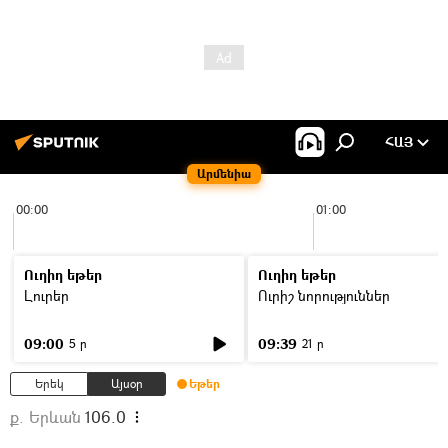
ՀԱՅ
Արմենիա
00:00
01:00
Ուղիղ եթեր
Ուղիղ եթեր
Լուրեր
Ուրիշ նորություններ
09:00
09:39
5 ր
21 ր
Երեկ
Այսօր
Եթեր
ք. Երևան
106.0