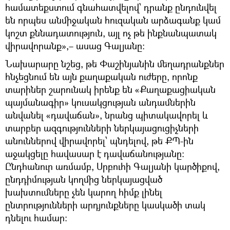
համատեքստում գնահատվելով՝ դրանք ընդունվել
են որպես անմիջական հուզական արձագանք կամ
կոշտ քննադատություն, այլ ոչ թե ինքնանպատակ
վիրավորանք»,– ասաց Գալյանը։
Նախարարը նշեց, թե Փաշինյանին մեղադրանքներ
հնչեցնում են այն քաղաքական ուժերը, որոնք
տարիներ շարունակ իրենք են «Քաղաքացիական
պայմանագիր» կուսակցության անդամներին
անվանել «դավաճան», նրանց պիտակավորել և
տարբեր ազգությունների ներկայացուցիչների
անուններով վիրավորել՝ պնդելով, թե ՔՊ-ին
աջակցելը հավասար է դավաճանությանը։
Ընդհանուր առմամբ, Սրբուհի Գալյանի կարծիքով,
ընդդիմության կողմից ներկայացված
խախտումները չեն կարող հիմք լինել
ընտրությունների արդյունքները կասկածի տակ
դնելու համար։