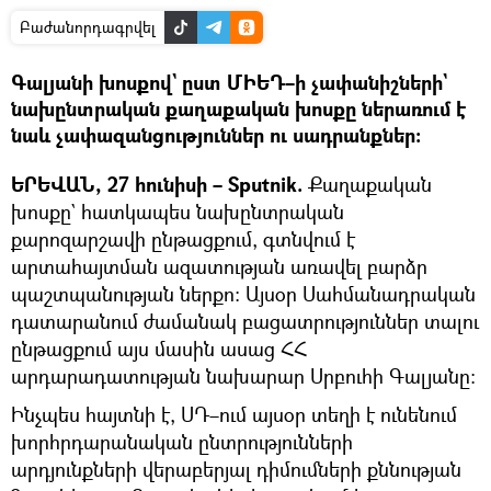
Բաժանորդագրվել
Գալյանի խոսքով` ըստ ՄԻԵԴ–ի չափանիշների`
նախընտրական քաղաքական խոսքը ներառում է
նաև չափազանցություններ ու սադրանքներ։
ԵՐԵՎԱՆ, 27 հունիսի – Sputnik.
Քաղաքական
խոսքը` հատկապես նախընտրական
քարոզարշավի ընթացքում, գտնվում է
արտահայտման ազատության առավել բարձր
պաշտպանության ներքո։ Այսօր Սահմանադրական
դատարանում ժամանակ բացատրություններ տալու
ընթացքում այս մասին ասաց ՀՀ
արդարադատության նախարար Սրբուհի Գալյանը։
Ինչպես հայտնի է, ՍԴ–ում այսօր տեղի է ունենում
խորհրդարանական ընտրությունների
արդյունքների վերաբերյալ դիմումների քննության