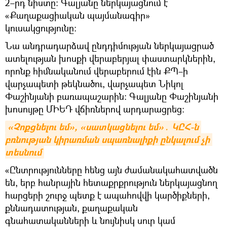
2–րդ նիստը։ Գալյանը ներկայացնում է
«Քաղաքացիական պայմանագիր»
կուսակցությունը։
Նա անդրադարձավ ընդդիմության ներկայացրած
ատելության խոսքի վերաբերյալ փաստարկներին,
որոնք հիմնականում վերաբերում էին ՔՊ–ի
վարչապետի թեկնածու, վարչապետ Նիկոլ
Փաշինյանի բառապաշարին։ Գալյանը Փաշինյանի
խոսույթը ՄԻԵԴ վճիռներով արդարացրեց։
«Չոքցնելու եմ», «սատկացնելու եմ»․ ԿԸՀ-ն 
բռնության կիրառման սպառնալիքի ընկալում չի 
տեսնում
«Ընտրությունները հենց այն ժամանակահատվածն
են, երբ հանրային հետաքրքրություն ներկայացնող
հարցերի շուրջ պետք է ապահովվի կարծիքների,
քննադատության, քաղաքական
գնահատականների և նույնիսկ սուր կամ