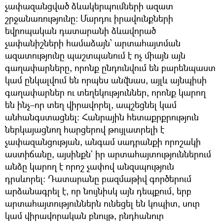
չափազանցված ձևակերպումների ազատ
շրջանառությունը։ Մարդու իրավունքների
եվրոպական դատարանի ձևավորած
չափանիշների համաձայն՝ արտահայտման
ազատությունը պաշտպանում է ոչ միայն այն
գաղափարները, որոնք ընդունվում են բարենպաստ
կամ ընկալվում են որպես անվնաս, այլև այնպիսի
գաղափարներ ու տեղեկություններ, որոնք կարող
են ինչ–որ տեղ վիրավորել, ապշեցնել կամ
անհանգստացնել։ Հանրային հետաքրքրություն
ներկայացնող հարցերով թույլատրելի է
չափազանցության, անգամ սադրանքի որոշակի
աստիճանը, այսինքն` իր արտահայտություններում
անձը կարող է որոշ չափով անզսպություն
դրսևորել։ Դատարանը բազմաթիվ գործերում
արձանագրել է, որ նույնիսկ այն դեպքում, երբ
արտահայտություններն ունեցել են կոպիտ, սուր
կամ վիրավորական բնույթ, ընդհանուր