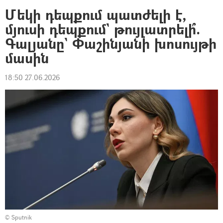
Մեկի դեպքում պատժելի է,
մյուսի դեպքում` թույլատրելի՞.
Գալյանը` Փաշինյանի խոսույթի
մասին
18:50 27.06.2026
© Sputnik