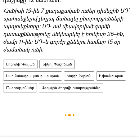
Հունիսի 19-ին 7 քաղաքական ուժեր դիմեցին ՍԴ՝
պահանջելով չեղյալ ճանաչել ընտրությունների
արդյունքները։ ՍԴ–ում միավորված գործի
դատաքննությունը մեկնարկել է հունիսի 26–ին,
ժամը 11-ին։ ՍԴ–ն գործը քննելու համար 15 օր
ժամանակ ունի։
Սրբուհի Գալյան
Նիկոլ Փաշինյան
Սահմանադրական դատարան
ընդդիմություն
Իշխանություն
Ընտրություններ
Ազգային ժողովի ընտրություններ