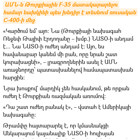
ԱՄՆ-ն Թուրքիային F-35 մատակարարելու 
համար նախկինի պես խնդիր է տեսնում ռուսական 
С-400-ի մեջ
«Կարծում եմ՝ այո։ Նա (Թուրքիայի նախագահ
Ռեջեփ Թայիփ Էրդողանը – խմբ.) ՆԱՏՕ-ի անդամ
է... Նա ՆԱՏՕ-ի ուժեղ անդամ է։ Այո, ես
հավանաբար կանեմ մի բան, որը նրան շատ
կուրախացնի», – լրագրողներին ասել է ԱՄՆ
առաջնորդը՝ պատասխանելով համապատասխան
հարցին։
Նրա խոսքով` մարդիկ չեն հասկանում, թե որքան
ուժեղ է Թուրքիան ռազմական առումով։
«Դա շատ ուժեղ բանակ է», – վստահ է Ամերիկայի
նախագահը։
Թրամփը հայտարարել է, որ կմասնակցի
Անկարայում կայանալիք ՆԱՏՕ-ի հուլիսյան