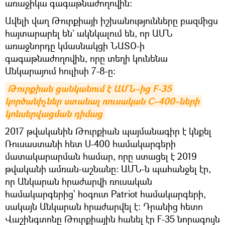
առաջիկա գագաթնաժողովին։
Ավելի վաղ Թուրքիայի իշխանությունները բազմիցս
հայտարարել են` ակնկալում են, որ ԱՄՆ
առաջնորդը կմասնակցի ՆԱՏՕ-ի
գագաթնաժողովին, որը տեղի կունենա
Անկարայում հուլիսի 7-8-ը։
Թուրքիան ցանկանում է ԱՄՆ–ից F-35 
կործանիչներ ստանալ ռուսական С–400–ների 
կոնսերվացման դիմաց
2017 թվականին Թուրքիան պայմանագիր է կնքել
Ռուսաստանի հետ Ս-400 համակարգերի
մատակարարման համար, որը ստացել է 2019
թվականի ամռան-աշնանը։ ԱՄՆ-ն պահանջել էր,
որ Անկարան հրաժարվի ռուսական
համակարգերից՝ հօգուտ Patriot համակարգերի,
սակայն Անկարան հրաժարվել է։ Դրանից հետո
Վաշինգտոնը Թուրքիային հանել էր F-35 նորագույն