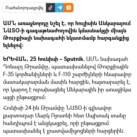
Բաժանորդագրվել
ԱՄՆ առաջնորդը նշել է, որ հուլիսին Անկարայում
ՆԱՏՕ-ի գագաթնաժողովին կմասնակցի միայն
Թուրքիայի նախագահի նկատմամբ հարգանքից
ելնելով։
ԵՐԵՎԱՆ, 25 հունիսի – Sputnik.
ԱՄՆ նախագահ
Դոնալդ Թրամփը, պատասխանելով Թուրքիային
F-35 կործանիչների և F-110 շարժիչների հնարավոր
մատակարարման մասին հարցին, հայտարարել է,
որ կարող է ուրախացնել Անկարային իր առաջիկա
այցի ընթացքում։
Հունիսի 24-ին Թրամփը ՆԱՏՕ-ի գլխավոր
քարտուղար Մարկ Ռյուտեի հետ Սպիտակ տանը
հանդիպում է անցկացրել, որի ընթացքում
պատասխանել է լրատվամիջոցների հարցերին։