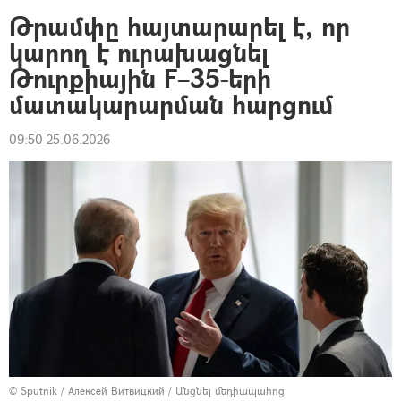
Թրամփը հայտարարել է, որ
կարող է ուրախացնել
Թուրքիային F–35-երի
մատակարարման հարցում
09:50 25.06.2026
© Sputnik / Алексей Витвицкий
/
Անցնել մեդիապահոց