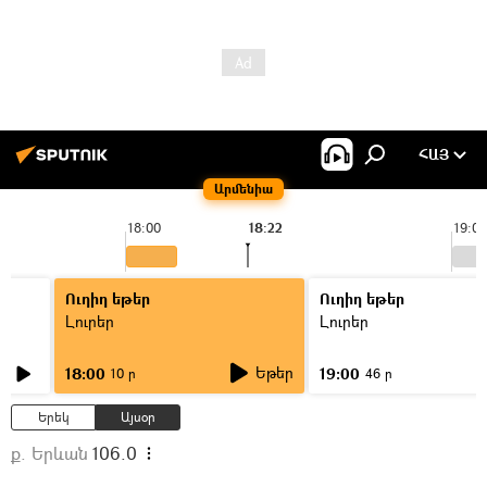
ՀԱՅ
Արմենիա
18:00
18:22
19:00
Ուղիղ եթեր
Ուղիղ եթեր
Լուրեր
Լուրեր
Եթեր
18:00
19:00
10 ր
46 ր
Երեկ
Այսօր
ք. Երևան
106.0