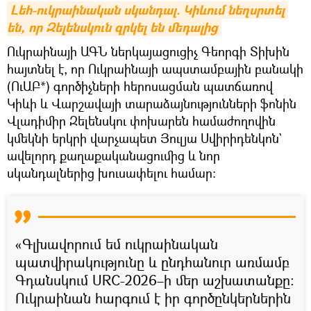
Լեհ-ուկրաինական սկանդալ. Կիևում նեղսրտել 
են, որ Զելենսկուն զրկել են մեդալից
Ուկրաինայի ԱԳՆ ներկայացուցիչ Գեորգի Տիխին
հայտնել է, որ Ուկրաինայի ապստամբային բանակի
(ՈւԱԲ*) գործիչների հերոսացման պատճառով
Կիևի և Վարշավայի տարաձայնությունների ֆոնին
Վլադիմիր Զելենսկու փոխարեն համաժողովին
կմեկնի երկրի վարչապետ Յուլյա Սվիրիդենկոն`
ավելորդ քաղաքականացումից և նոր
սկանդալներից խուսափելու համար։
«Գլխավորում եմ ուկրաինական
պատվիրակությունը և ընդհանուր առմամբ
Գդանսկում URC-2026–ի մեր աշխատանքը։
Ուկրաինան հարգում է իր գործընկերներին