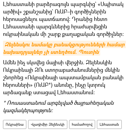
Լեհաստանի բարձրագույն պարգևից` «Սպիտակ
արծիվ» շքանշանից` ՈւԱԲ–ի գործիչներին
հերոսացնելու պատճառով։ Դրանից հետո
Լեհաստանի պարգևներից հրաժարվեցին
ուկրաինական մի շարք քաղաքական գործիչներ։
Զելենսկու նամակը բանակցությունների համար 
նախադրյալներ չի ստեղծում. Պուտին
Ամեն ինչ սկսվեց մայիսի վերջին. Զելենսկին
Ուկրաինայի ԶՈւ ստորաբաժանումներից մեկին
շնորհեց «Ուկրաինայի ապստամբական բանակի
հերոսների» (ՈւԱԲ*) անունը, ինչը կտրուկ
արձագանք ստացավ Լեհաստանում։
* Ռուսաստանում արգելված ծայրահեղական
կազմակերպություն։
Ուկրաինա
Վլադիմիր Զելենսկի
համաժողով
Լեհաստան