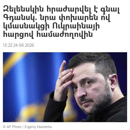
Զելենսկին հրաժարվել է գնալ
Գդանսկ. նրա փոխարեն ո՞վ
կմասնակցի Ուկրաինայի
հարցով համաժողովին
15:22 24.06.2026
© AP Photo / Evgeniy Maloletka