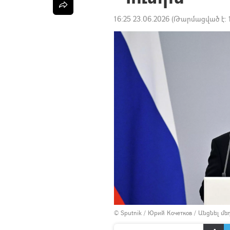
16:25 23.06.2026
(Թարմացված է:
© Sputnik / Юрий Кочетков
/
Անցնել մ