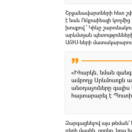
Շրջանավարտների հետ շ
է նաև Ուկրաինայի կողմից
խոսքով ՝ Կիևը շարունակո
արևմտյան պետություններ
ԱԹՍ-ների մատակարարում
«Իհարկե, նման զանգ
ամբողջ Արևմուտքն ա
անօդաչուները գալիս 
հայտարարել է Պուտի
Զարգացնելով այս թեման՝
դերի մասին, որոնք, նրա խ