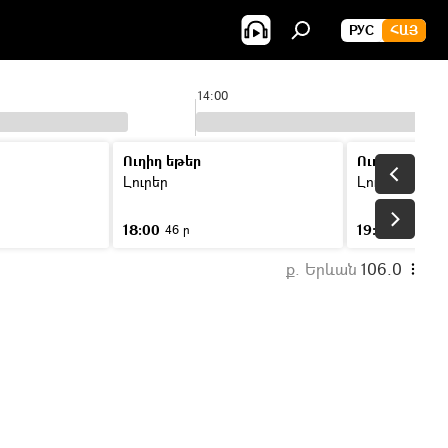
РУС
ՀԱՅ
14:00
Ուղիղ եթեր
Ուղիղ եթեր
Լուրեր
Լուրեր
18:00
19:00
46 ր
46 ր
ք. Երևան
106.0