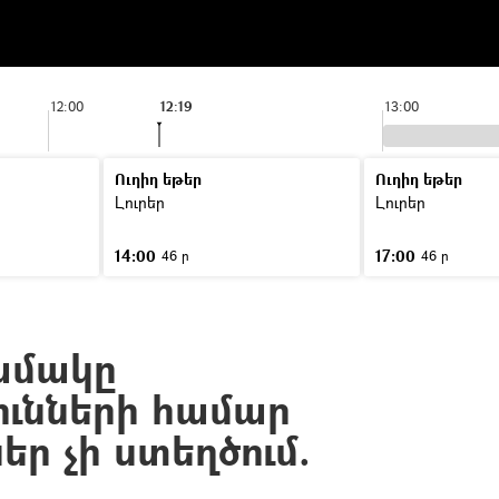
12:00
12:19
13:00
Ուղիղ եթեր
Ուղիղ եթեր
Լուրեր
Լուրեր
14:00
17:00
46 ր
46 ր
նամակը
ունների համար
ր չի ստեղծում.