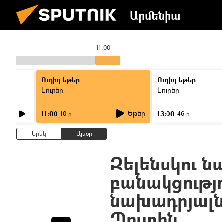
Արմենիա
11:00
Ուղիղ եթեր
Ուղիղ եթեր
Լուրեր
Լուրեր
Եթեր
11:00
13:00
10 ր
46 ր
Երեկ
Այսօր
Զելենսկու 
բանակցությ
նախադրյալնե
Պուտին