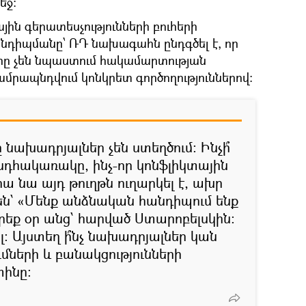
եջ:
ժային գերատեսչությունների բուհերի
դիպմանը՝ ՌԴ նախագահն ընդգծել է, որ
րը չեն նպաստում հակամարտության
մրապնդվում կոնկրետ գործողություններով:
ը նախադրյալներ չեն ստեղծում։ Ինչի՞
նդհակառակը, ինչ-որ կոնֆլիկտային
հա նա այդ թուղթն ուղարկել է, ախր
 են՝ «Մենք անձնական հանդիպում ենք
կ երեք օր անց՝ հարված Ստարոբելսկին։
: Այստեղ ի՞նչ նախադրյալներ կան
ների և բանակցությունների
տինը։