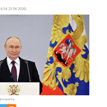
16:54 23.06.2026
)
եդիապահոց