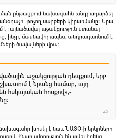
փման ընթացքում նախագահն անդրադարձել
 անօդաչու թռչող սարքերի կիրառմանը: Նրա
ւմ է լայնածավալ աջակցություն ստանալ
ից, ինչը, մասնավորապես, անդրադառնում է
ների ծավալների վրա:
վածային աջակցության դեպքում, երբ
շխատում է նրանց համար, այդ
են հսկայական հոսքով»,-
նը:
 նախագահը խոսել է նաև ՆԱՏՕ-ի երկրների
ոսքով, հնարավորություն են տվել իրենց