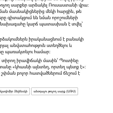
ռչող սարքեր արձակել Ռուսաստանի վրա:
ն մասնակիցներից մեկի հարցին, թե
երը գիտակցում են նման որոշումների
 նախագահը կարճ պատասխան է տվել՝
արձակումներն իրականացնում է բանակի
րյալ անվստահություն ստեղծելու և
նը պառակտելու համար։
 տիրող իրավիճակի մասին՝ Պուտինը
տանը «կհասնի այնտեղ, որտեղ պետք է»:
շփման բոլոր հատվածներում ճնշում է
Վլադիմիր Զելենսկի
անօդաչու թռչող սարք (ԱԹՍ)