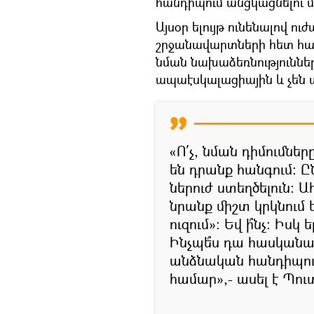
հանդիպում անցկացնելու մ
Այսօր ելույթ ունենալով ու
շրջանավարտների հետ հան
նման նախաձեռնություննե
ապաէսկալացիային և չեն ա
«Ո՛չ, նման դիմումներ
են դրանք հանգում: Ը
ներուժ ստեղծելուն։ Ա
նրանք միշտ կրկնում
ուզում»: Եվ ի՞նչ։ Իս
Ինչպե՞ս դա հասկանալ
անձնական հանդիպում
համար»,- ասել է Պու