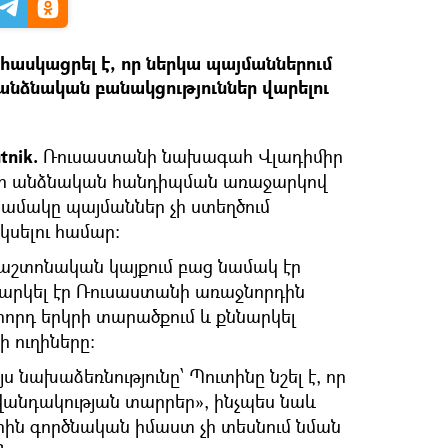
ասկացրել է, որ ներկա պայմաններում
 անձնական բանակցություններ վարելու
tnik.
Ռուսաստանի նախագահ Վլադիմիր
 որ անձնական հանդիպման առաջարկով
նամակը պայմաններ չի ստեղծում
կսելու համար:
պաշտոնական կայքում բաց նամակ էր
արկել էր Ռուսաստանի առաջնորդին
րորդ երկրի տարածքում և քննարկել
 ուղիները:
յս նախաձեռնությունը՝ Պուտինը նշել է, որ
վանդակության տարրեր», ինչպես նաև
հին գործնական իմաստ չի տեսնում նման