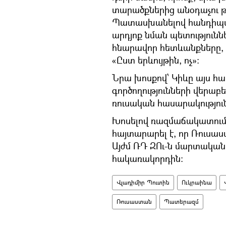
տարածքներից անօդաչու թ
Պատասխանելով հանդիպմա
արդյոք նման պետությունն
հնարավոր հետևանքները,
«Ըստ երևույթին, ոչ»։
Նրա խոսքով՝ Կիևը այս հ
գործողությունների վերաբե
ռուսական հասարակությու
Խոսելով ռազմաճակատում
հայտարարել է, որ Ռուսաս
Այժմ ՌԴ ԶՈւ-ն մարտական 
հակառակորդին։
Վլադիմիր Պուտին
Ուկրաինա
Ռուսաստան
Պատերազմ