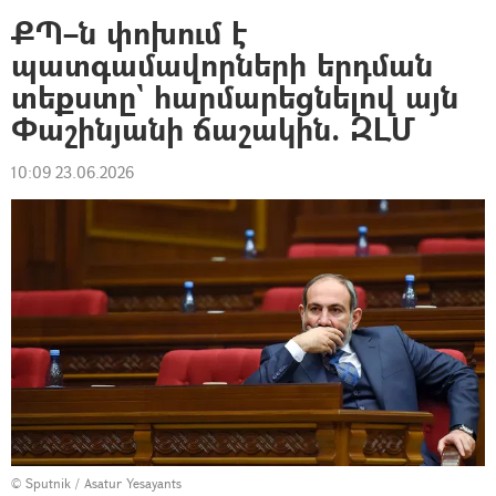
ՔՊ–ն փոխում է
պատգամավորների երդման
տեքստը` հարմարեցնելով այն
Փաշինյանի ճաշակին. ԶԼՄ
10:09 23.06.2026
© Sputnik / Asatur Yesayants