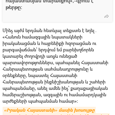
հայաստանյան տարածքով»,–գրում է
թերթը։
Մինչ այժմ երդման հետևյալ տեքստն է եղել․
«Հանուն համազգային նպատակների
իրականացման և հայրենիքի հզորացման ու
բարգավաճման՝ երդվում եմ բարեխղճորեն
կատարել ժողովրդի առջև ունեցած
պարտավորություններս, պահպանել Հայաստանի
Հանրապետության սահմանադրությունը և
օրենքները, նպաստել Հայաստանի
Հանրապետության ինքնիշխանության և շահերի
պահպանմանը, անել ամեն ինչ՝ քաղաքացիական
համերաշխության, ազգային ու համամարդկային
արժեքների պահպանման համար»:
«Իրական Հայաստանի» մասին խոսույթը 