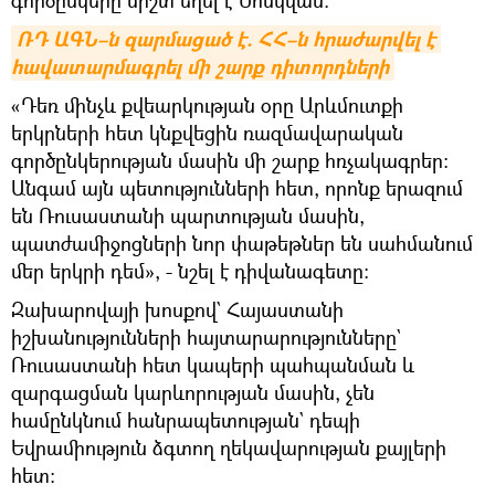
ՌԴ ԱԳՆ–ն զարմացած է. ՀՀ–ն հրաժարվել է 
հավատարմագրել մի շարք դիտորդների
«Դեռ մինչև քվեարկության օրը Արևմուտքի
երկրների հետ կնքվեցին ռազմավարական
գործընկերության մասին մի շարք հռչակագրեր։
Անգամ այն պետությունների հետ, որոնք երազում
են Ռուսաստանի պարտության մասին,
պատժամիջոցների նոր փաթեթներ են սահմանում
մեր երկրի դեմ», - նշել է դիվանագետը։
Զախարովայի խոսքով` Հայաստանի
իշխանությունների հայտարարությունները`
Ռուսաստանի հետ կապերի պահպանման և
զարգացման կարևորության մասին, չեն
համընկնում հանրապետության` դեպի
Եվրամիություն ձգտող ղեկավարության քայլերի
հետ: