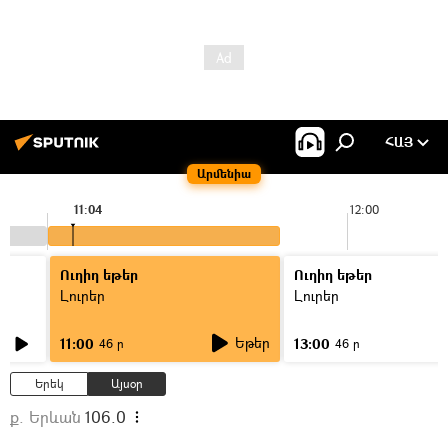
ՀԱՅ
Արմենիա
11:04
12:00
Ուղիղ եթեր
Ուղիղ եթեր
Լուրեր
Լուրեր
Եթեր
11:00
13:00
46 ր
46 ր
Երեկ
Այսօր
ք. Երևան
106.0