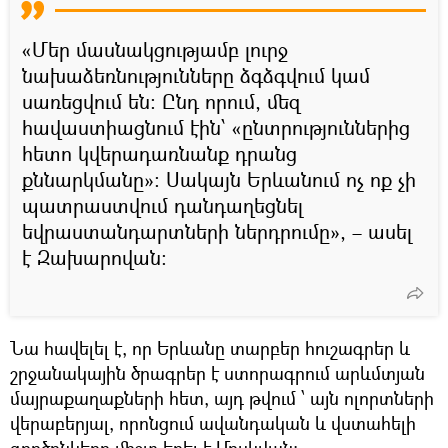
«Մեր մասնակցությամբ լուրջ
նախաձեռնությունները ձգձգվում կամ
սառեցվում են։ Ընդ որում, մեզ
հավաստիացնում էին՝ «ընտրություններից
հետո կվերադառնանք դրանց
քննարկմանը»։ Սակայն Երևանում ոչ ոք չի
պատրաստվում դանդաղեցնել
եվրաստանդարտների ներդրումը», – ասել
է Զախարովան։
Նա հավելել է, որ Երևանը տարբեր հուշագրեր և
շրջանակային ծրագրեր է ստորագրում արևմտյան
մայրաքաղաքների հետ, այդ թվում ՝ այն ոլորտների
վերաբերյալ, որոնցում ավանդական և վստահելի
գործընկերը միշտ եղել է Մոսկվան: