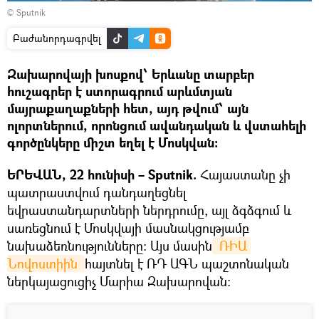
© Sputnik
Բաժանորդագրվել
Զախարովայի խոսքով՝ Երևանը տարբեր
հուշագրեր է ստորագրում արևմտյան
մայրաքաղաքների հետ, այդ թվում՝ այն
ոլորտներում, որոնցում ավանդական և վստահելի
գործընկերը միշտ եղել է Մոսկվան:
ԵՐԵՎԱՆ, 22 հունիսի – Sputnik.
Հայաստանը չի
պատրաստվում դանդաղեցնել
եվրաստանդարտների ներդրումը, այլ ձգձգում և
սառեցնում է Մոսկվայի մասնակցությամբ
նախաձեռնությունները։ Այս մասին
 ՌԻԱ 
Նովոստիին 
հայտնել է ՌԴ ԱԳՆ պաշտոնական
ներկայացուցիչ Մարիա Զախարովան։