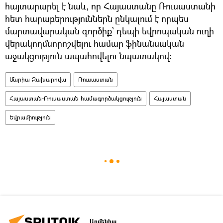
հայտարարել է նաև, որ Հայաստանը Ռուսաստանի
հետ հարաբերություններն ընկալում է որպես
մարտավարական գործիք՝ դեպի եվրոպական ուղի
վերակողմնորոշվելու համար ֆինանսական
աջակցություն ապահովելու նպատակով:
Մարիա Զախարովա
Ռուսաստան
Հայաստան-Ռուսաստան համագործակցություն
Հայաստան
Եվրամիություն
Արմենիա