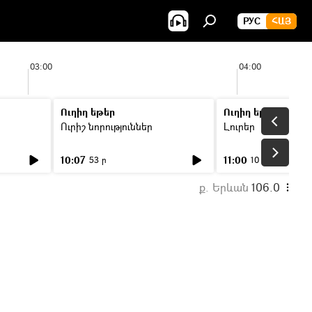
РУС
ՀԱՅ
03:00
04:00
Ուղիղ եթեր
Ուղիղ եթեր
Ուրիշ նորություններ
Լուրեր
10:07
11:00
53 ր
10 ր
ք. Երևան
106.0