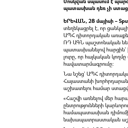
Մոսկվան սպասում է պա
պատասխան դեռ չի ստացե
ԵՐԵՎԱՆ, 28 մայիսի – Sput
տեղեկացրել է, որ ցանկալ
ԱՊՀ դիտորդական առաքելո
ՌԴ ԱԳՆ պաշտոնական նե
պատասխանելով հարցին` 
լուրը, որ հայկական կողմ
հավատարմագրումը։
Նա նշեց` ԱՊՀ դիտորդական
Հայաստանի խորհրդարանա
աշխատելու համար ստացվա
«Հաշվի առնելով մեր հարա
ընտրությունների կարևորո
համապատասխան դիմումին
նախապատրաստական աշխա