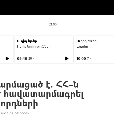
02:00
Ուղիղ եթեր
Ուղիղ եթեր
Ուրիշ նորություններ
Լուրեր
09:40
10:00
20 ր
7 ր
արմացած է. ՀՀ–ն
է հավատարմագրել
տորդների
18:03 28.05.2026
)