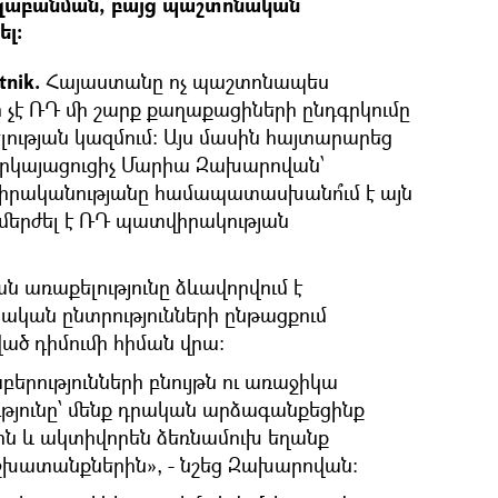
րզաբանման, բայց պաշտոնական
լ:
nik.
Հայաստանը ոչ պաշտոնապես
ի չէ ՌԴ մի շարք քաղաքացիների ընդգրկումը
ւթյան կազմում: Այս մասին հայտարարեց
րկայացուցիչ Մարիա Զախարովան՝
իրականությանը համապատասխանո՞ւմ է այն
ը մերժել է ՌԴ պատվիրակության
 առաքելությունը ձևավորվում է
կան ընտրությունների ընթացքում
ծ դիմումի հիման վրա:
բերությունների բնույթն ու առաջիկա
ւթյունը՝ մենք դրական արձագանքեցինք
 և ակտիվորեն ձեռնամուխ եղանք
տանքներին», - նշեց Զախարովան: