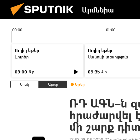
Արմենիա
00:00
01:00
Ուղիղ եթեր
Ուղիղ եթեր
Լուրեր
Մամուլի տեսություն
09:00
09:35
6 ր
4 ր
Երեկ
Այսօր
Եթեր
ՌԴ ԱԳՆ–ն զ
հրաժարվել 
մի շարք դի
17:57 28.05.2026
(Թարմացված է: