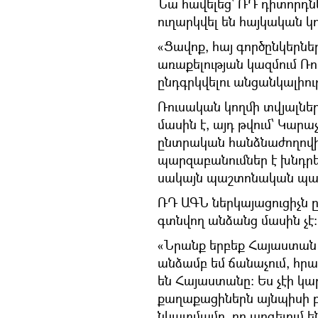
Նա հավելեց` ՌԴ դիտորդն
ուղարկվել են հայկական 
«Ցավոք, հայ գործընկերն
առաքելության կազմում Ռ
ընդգրկվելու անցանկալիու
Ռուսական կողմի տվյալնե
մասին է, այդ թվում՝ Կա
ընտրական հանձնաժողովի 
պարզաբանումներ է խնդրե
սակայն պաշտոնական պատ
ՌԴ ԱԳՆ ներկայացուցիչն ը
գտնվող անձանց մասին չէ։
«Նրանք երբեք Հայաստան այ
անձամբ եմ ճանաչում, հրա
են Հայաստանը։ Ես չէի կ
քաղաքացիներն այնպիսի 
նկատմամբ, որ արգելում ե