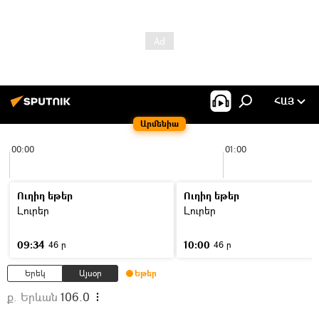
ՀԱՅ
Արմենիա
00:00
01:00
Ուղիղ եթեր
Ուղիղ եթեր
Լուրեր
Լուրեր
09:34
10:00
46 ր
46 ր
Երեկ
Այսօր
Եթեր
ք. Երևան
106.0