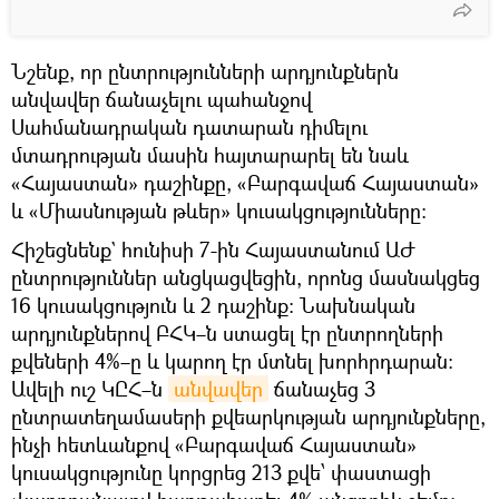
Նշենք, որ ընտրությունների արդյունքներն
անվավեր ճանաչելու պահանջով
Սահմանադրական դատարան դիմելու
մտադրության մասին հայտարարել են նաև
«Հայաստան» դաշինքը, «Բարգավաճ Հայաստան»
և «Միասնության թևեր» կուսակցությունները։
Հիշեցնենք` հունիսի 7-ին Հայաստանում ԱԺ
ընտրություններ անցկացվեցին, որոնց մասնակցեց
16 կուսակցություն և 2 դաշինք։ Նախնական
արդյունքներով ԲՀԿ–ն ստացել էր ընտրողների
քվեների 4%–ը և կարող էր մտնել խորհրդարան։
Ավելի ուշ ԿԸՀ–ն
անվավեր
ճանաչեց 3
ընտրատեղամասերի քվեարկության արդյունքները,
ինչի հետևանքով «Բարգավաճ Հայաստան»
կուսակցությունը կորցրեց 213 քվե՝ փաստացի