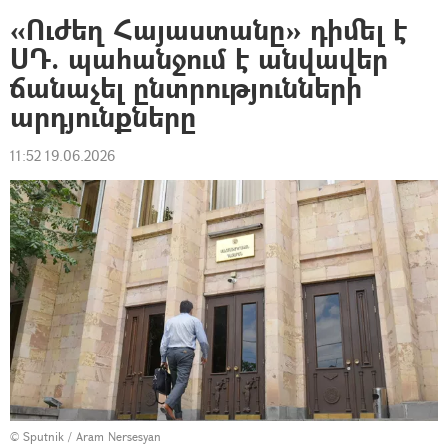
«Ուժեղ Հայաստանը» դիմել է
ՍԴ. պահանջում է անվավեր
ճանաչել ընտրությունների
արդյունքները
11:52 19.06.2026
© Sputnik / Aram Nersesyan