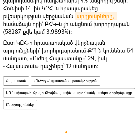
չկարողանալով հաղթահարել 4% անցողիկ շեմը։
Հունիսի 14–ին ԿԸՀ–ն հրապարակեց
քվեարկության վերջնական
արդյունքները, 
համաձայն որի` ԲՀԿ–ն չի անցնում խորհրդարան
(58287 քվե կամ 3.9893%)։
Ըստ ԿԸՀ-ի հրապարակած վերջնական
արդյունքների՝ խորհրդարանում ՔՊ-ն կունենա 64
մանդատ, «Ուժեղ Հայաստանը»՝ 29, իսկ
«Հայաստան» դաշինքը՝ 12 մանդատ:
Հայաստան
«Ուժեղ Հայաստան» կուսակցություն
ՍԴ նախագահ Հրայր Թովմասյանին պաշտոնանկ անելու գործընթացը
Ընտրություններ