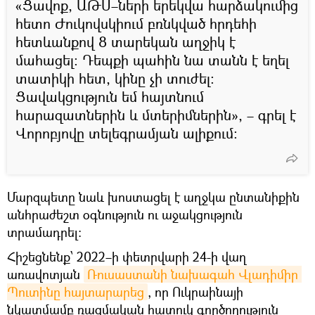
«Ցավոք, ԱԹՍ–ների երեկվա հարձակումից
հետո Ժուկովսկիում բռնկված հրդեհի
հետևանքով 8 տարեկան աղջիկ է
մահացել։ Դեպքի պահին նա տանն է եղել
տատիկի հետ, կինը չի տուժել։
Ցավակցություն եմ հայտնում
հարազատներին և մտերիմներին», – գրել է
Վորոբյովը տելեգրամյան ալիքում։
Մարզպետը նաև խոստացել է աղջկա ընտանիքին
անհրաժեշտ օգնություն ու աջակցություն
տրամադրել։
Հիշեցնենք՝ 2022–ի փետրվարի 24-ի վաղ
առավոտյան
Ռուսաստանի նախագահ Վլադիմիր 
Պուտինը հայտարարեց
, որ Ուկրաինայի
նկատմամբ ռազմական հատուկ գործողություն