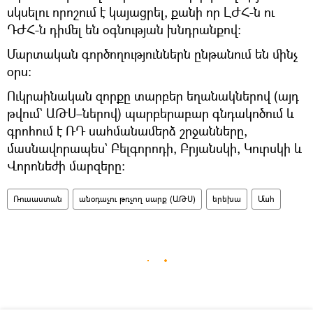
սկսելու որոշում է կայացրել, քանի որ ԼԺՀ-ն ու
ԴԺՀ-ն դիմել են օգնության խնդրանքով։
Մարտական գործողություններն ընթանում են մինչ
օրս։
Ուկրաինական զորքը տարբեր եղանակներով (այդ
թվում` ԱԹՍ–ներով) պարբերաբար գնդակոծում և
գրոհում է ՌԴ սահմանամերձ շրջանները,
մասնավորապես` Բելգորոդի, Բրյանսկի, Կուրսկի և
Վորոնեժի մարզերը։
Ռուսաստան
անօդաչու թռչող սարք (ԱԹՍ)
երեխա
Մահ