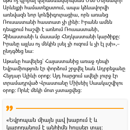
Արևելքի համատեքստում, ապա կձևավորվի
առնվազն նոր կոնֆիգուրացիա, որն առանց
Ռուսաստանի հաստատ չի լինի։ Իրանն ամեն
դեպքում հաշվի է առնում Ռուսաստանի,
Չինաստանի և մասամբ Հնդկաստանի կարծիքը։
Իրանը այլևս ոչ մեկին լսել չի ուզում և չի էլ լսի»,–
ընդգծեց նա։
Աթաևը հավելեց` Հայաստանից առաջ դեպի
Եվրամիություն էր փորձում շրջվել նաև Ադրբեջանը
Հեյդար Ալիևի օրոք։ Այդ հարցում ավելի լուրջ էր
տրամադրված Վրաստանը Միխեիլ Սաակաշվիլու
օրոք։ Որևէ մեկի մոտ չստացվեց։
«Եվրոպան միայն լավ խաբում է և
կարողանում է անհիմն հույսեր տալ։