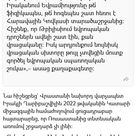
Իրականում Եվրամիությունը թե՛
ֆիզիկապես, թե՛ հոգեպես շատ հեռու է
Հարավային Կովկասի տարածաշրջանից։
Հիշենք, որ Թբիլիսիում եվրոպական
դրոշներն ավելի շատ էին, քան
վրացականը։ Իսկ արդյունքում նույնիսկ
վրացական սխտորը թույլ չտվեցին մուտք
գործել եվրոպական սպառողական
շուկա»,– ասաց քաղաքագետը։
Նա հիշեցրեց` Վրաստանի նախորդ վարչապետ
Իրակլի Ղարիբաշվիլին 2022 թվականին Կատարի
միջազգային համաժողովում ցուցադրաբար
հայտարարեց, որ Ռուսաստանից տնտեսական
առումով շրջադարձ չի լինի։