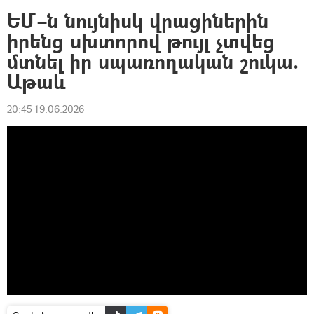
ԵՄ–ն նույնիսկ վրացիներին
իրենց սխտորով թույլ չտվեց
մտնել իր սպառողական շուկա.
Աթաև
20:45 19.06.2026