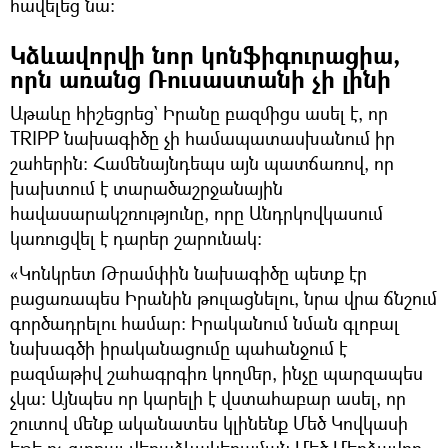
հավելեց նա:
Կձևավորվի նոր կոնֆիգուրացիա,
որն առանց Ռուսաստանի չի լինի
Աթաևը հիշեցրեց` Իրանը բազմիցս ասել է, որ
TRIPP նախագիծը չի համապատասխանում իր
շահերին։ Համենայնդեպս այն պատճառով, որ
խախտում է տարածաշրջանային
հավասարակշռությունը, որը Անդրկովկասում
կառուցվել է դարեր շարունակ։
«Կոնկրետ Թրամփին նախագիծը պետք էր
բացառապես Իրանին թուլացնելու, նրա վրա ճնշում
գործադրելու համար։ Իրականում նման գլոբալ
նախագծի իրականացումը պահանջում է
բազմաթիվ շահագրգիռ կողմեր, ինչը պարզապես
չկա: Այնպես որ կարելի է վստահաբար ասել, որ
շուտով մենք ականատես կլինենք Մեծ Կովկասի
եթե ոչ գլոբալ վերաձևակերպման Մեծ Մերձավոր