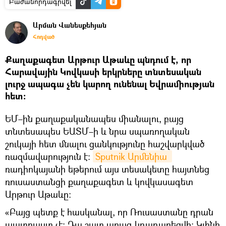
Բաժանորդագրվել
Արման Վանեսքեհյան
Հոդված
Քաղաքագետ Արթուր Աթաևը պնդում է, որ
Հարավային Կովկասի երկրները տնտեսական
լուրջ ապագա չեն կարող ունենալ Եվրամիության
հետ։
ԵՄ–ին քաղաքականապես միանալու, բայց
տնտեսապես ԵԱՏՄ–ի և նրա սպառողական
շուկայի հետ մնալու ցանկությունը հաշվարկված
ռազմավարություն է։
Sputnik Արմենիա 
ռադիոկայանի եթերում այս տեսակետը հայտնեց
ռուսաստանցի քաղաքագետ և կովկասագետ
Արթուր Աթաևը։
«Բայց պետք է հասկանալ, որ Ռուսաստանը դրան
պատրաստ չէ։ Դա շատ արագ կդադարեցվի։ Կլինի