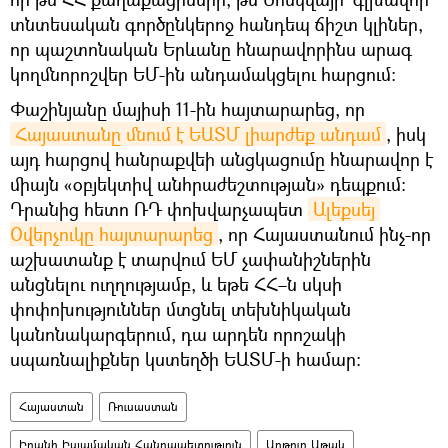
տնտեսական գործընկերոջ հանդեպ ճիշտ կլիներ,
որ պաշտոնական Երևանը հնարավորինս արագ
կողմնորոշվեր ԵՄ-ին անդամակցելու հարցում։
Փաշինյանը մայիսի 11-ին հայտարարեց, որ
Հայաստանը մնում է ԵԱՏՄ լիարժեք անդամ
, իսկ
այդ հարցով հանրաքվեի անցկացումը հնարավոր է
միայն «օբյեկտիվ անհրաժեշտության» դեպքում:
Դրանից հետո ՌԴ փոխվարչապետ
Ալեքսեյ 
Օվերչուկը հայտարարեց
, որ Հայաստանում ինչ-որ
աշխատանք է տարվում ԵՄ չափանիշներին
անցնելու ուղղությամբ, և եթե ՀՀ–ն սկսի
փոփոխություններ մտցնել տեխնիկական
կանոնակարգերում, դա արդեն որոշակի
սպառնալիքներ կստեղծի ԵԱՏՄ-ի համար:
Հայաստան
Ռուսաստան
Իրանի Իսլամական Հանրապետություն
Արթուր Աթաև