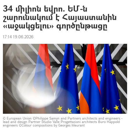
34 միլիոն եվրո. ԵՄ-ն
շարունակում է Հայաստանին
«աջակցելու» գործընթացը
17:14 19.06.2026
© European Union ©Philippe Samyn and Partners architects and engineers -
lead and design Partner Studio Valle Progettazioni architects Buro Happold
engineers ©Colour compositions by Georges Meurant