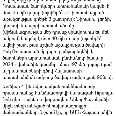
Ռուսաստան ծաղիկների արտահանումը կազմել է
մոտ 25 մլն դոլար (այսինքն՝ ԵՄ-ի հատկացրած
աջակցության գրեթե 3 քառորդը)։ Ծիրանի, դեղձի,
կեռասի և սալորի արտահանումը
(վիճակագրության մեջ դրանք միավորվում են մեկ
խմբում) կազմել է մոտ 40 մլն դոլար (այսինքն՝
ավելի շատ, քան նշված աջակցության ծավալը)։
Իսկ Ռուսաստան մրգերի, բանջարեղենի և
ծաղիկների արտահանման ընդհանուր ծավալը
2024 թվականին կազմել է մոտ 197 մլն դոլար (կամ
այդ ապրանքների գծով Հայաստանի
արտահանման ամբողջ ծավալի ավելի քան 90%-ը)։
Հունիսի 4–ին Եվրոպական հանձնաժողովը
հրապարակեց հանձնաժողովի նախագահ Ուրսուլա
ֆոն դեր Լյայենի և վարչապետ Նիկոլ Փաշինյանի
միջև տեղի ունեցած հեռախոսազրույցի
մանրամասները։ Նշվում էր, որ ԵՄ-ն Հայաստանին