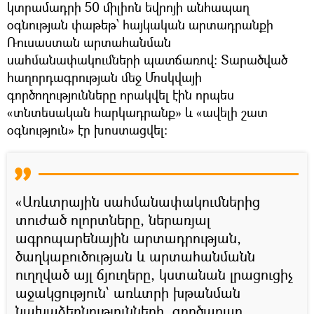
կտրամադրի 50 միլիոն եվրոյի անհապաղ
օգնության փաթեթ՝ հայկական արտադրանքի
Ռուսաստան արտահանման
սահմանափակումների պատճառով։ Տարածված
հաղորդագրության մեջ Մոսկվայի
գործողությունները որակվել էին որպես
«տնտեսական հարկադրանք» և «ավելի շատ
օգնություն» էր խոստացվել։
«Առևտրային սահմանափակումներից
տուժած ոլորտները, ներառյալ
ագրոպարենային արտադրության,
ծաղկաբուծության և արտահանմանն
ուղղված այլ ճյուղերը, կստանան լրացուցիչ
աջակցություն՝ առևտրի խթանման
նախաձեռնությունների, գործարար