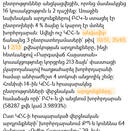
ընտրություններ անցկացվեցին, որոնց մասնակցեց
16 կուսակցություն և 2 դաշինք։ Առաջին
նախնական արդյունքներով ԲՀԿ–ն ստացել էր
ընտրողների 4 % ձայնը և կարող էր մտնել
խորհրդարան։ Ավելի ուշ ԿԸՀ–ն
անվավեր
ճանաչեց 3 ընտրատեղամասերի` թիվ
10/51, 35/65
և 1
2/13
քվեարկության արդյունքները, ինչի
հետևանքով «Բարգավաճ Հայաստան»
կուսակցությունը կորցրեց 213 ձայն՝ փաստացի
չկարողանալով հաղթահարել խորհրդարանի
համար անհրաժեշտ 4 տոկոսի անցողիկ շեմը։
Հունիսի 14–ին ԿԸՀ–ն հրապարակեց
ընտրությունների վերջնական
արդյունքները, 
համաձայն որի` ԲՀԿ–ն չի անցնում խորհրդարան
(58287 քվե կամ 3.9893%)։
Ըստ ԿԸՀ-ի հրապարակած վերջնական
արդյունքների՝ խորհրդարանում ՔՊ-ն կունենա 64
մանդատ, «Ուժեղ Հայաստանը»՝ 29, իսկ