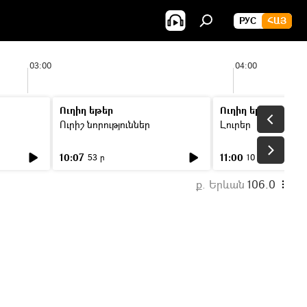
РУС
ՀԱՅ
03:00
04:00
Ուղիղ եթեր
Ուղիղ եթեր
Ուրիշ նորություններ
Լուրեր
10:07
11:00
53 ր
10 ր
ք. Երևան
106.0