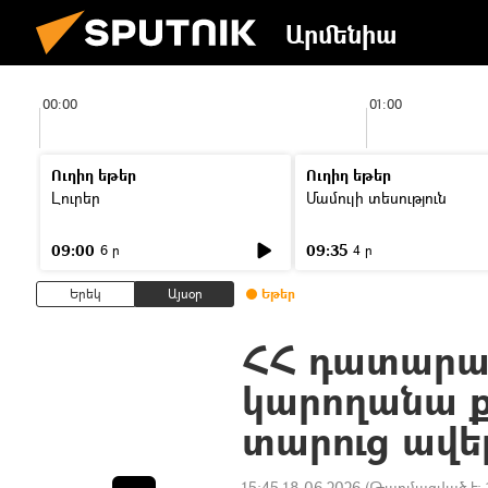
Արմենիա
00:00
01:00
Ուղիղ եթեր
Ուղիղ եթեր
Լուրեր
Մամուլի տեսություն
09:00
09:35
6 ր
4 ր
Երեկ
Այսօր
Եթեր
ՀՀ դատարան
կարողանա ք
տարուց ավել
15:45 18.06.2026
(Թարմացված է: