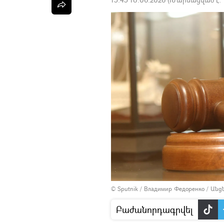
© Sputnik / Владимир Федоренко
/
Անց
Բաժանորդագրվել