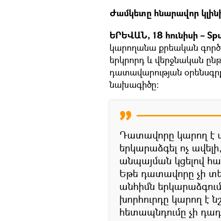
Ժամկետը հնարավոր կլինի
ԵՐԵՎԱՆ, 18 հունիսի – Spu
կարողանա քրեական գործը 
երկրորդ և վերջնական ըն
դատավարության օրենսգր
նախագիծը։
Դատավորը կարող է 
երկարաձգել ոչ ավելի
անպայման կցելով հ
Եթե դատավորը չի տե
անհիմն երկարաձգում
խորհուրդը կարող է ն
հետապնդումը չի դադ