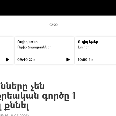
02:00
Ուղիղ եթեր
Ուղիղ եթեր
Ուրիշ նորություններ
Լուրեր
09:40
10:00
20 ր
7 ր
ները չեն
րեական գործը 1
 քննել
15:46 18.06.2026
)