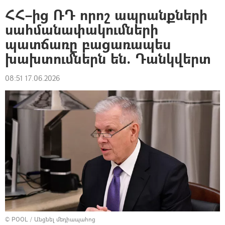
ՀՀ–ից ՌԴ որոշ ապրանքների
սահմանափակումների
պատճառը բացառապես
խախտումներն են. Դանկվերտ
08:51 17.06.2026
© POOL
/
Անցնել մեդիապահոց