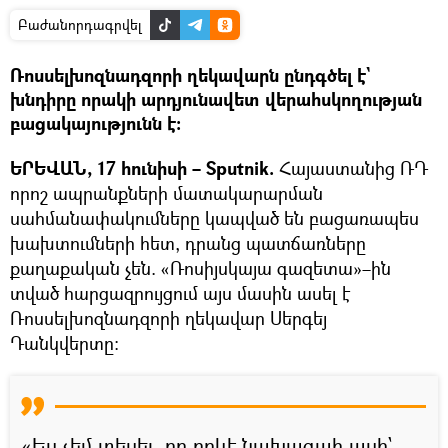
Բաժանորդագրվել
Ռոսսելխոզնադզորի ղեկավարն ընդգծել է`
խնդիրը որակի արդյունավետ վերահսկողության
բացակայությունն է։
ԵՐԵՎԱՆ, 17 հունիսի – Sputnik.
Հայաստանից ՌԴ
որոշ ապրանքների մատակարարման
սահմանափակումները կապված են բացառապես
խախտումների հետ, դրանց պատճառները
քաղաքական չեն. «Ռոսիյսկայա գազետա»–ին
տված հարցազրույցում այս մասին ասել է
Ռոսսելխոզնադզորի ղեկավար Սերգեյ
Դանկվերտը։
«Ես չեմ տեսել, որ որևէ նախագահ ասի`