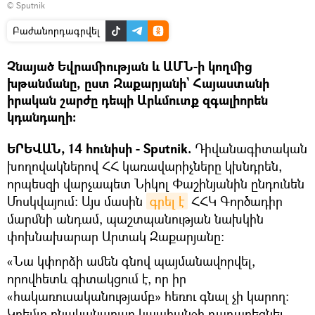
© Sputnik
Բաժանորդագրվել
Չնայած Եվրամիության և ԱՄՆ-ի կողմից
խթանմանը, ըստ Զաքարյանի` Հայաստանի
իրական շարժը դեպի Արևմուտք զգալիորեն
կդանդաղի։
ԵՐԵՎԱՆ, 14 հունիսի - Sputnik.
Դիվանագիտական
խողովակներով ՀՀ կառավարիչները կխնդրեն,
որպեսզի վարչապետ Նիկոլ Փաշինյանին ընդունեն
Մոսկվայում։ Այս մասին
գրել է
ՀՀԿ Գործադիր
մարմնի անդամ, պաշտպանության նախկին
փոխնախարար Արտակ Զաքարյանը։
«Նա կփորձի ամեն գնով պայմանավորվել,
որովհետև գիտակցում է, որ իր
«հակառուսականությամբ» հեռու գնալ չի կարող։
Կրեմլը բնականաբար կպահանջի դադարեցնել