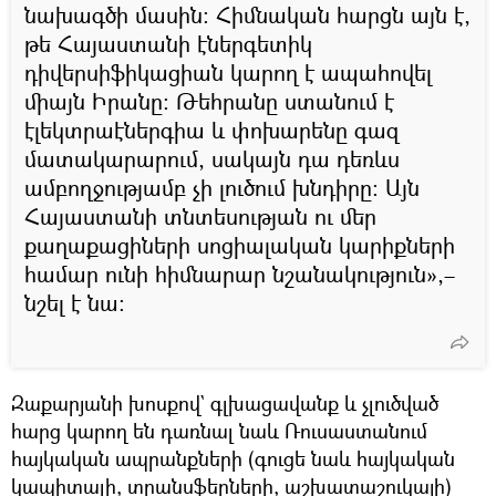
նախագծի մասին։ Հիմնական հարցն այն է,
թե Հայաստանի էներգետիկ
դիվերսիֆիկացիան կարող է ապահովել
միայն Իրանը։ Թեհրանը ստանում է
էլեկտրաէներգիա և փոխարենը գազ
մատակարարում, սակայն դա դեռևս
ամբողջությամբ չի լուծում խնդիրը։ Այն
Հայաստանի տնտեսության ու մեր
քաղաքացիների սոցիալական կարիքների
համար ունի հիմնարար նշանակություն»,–
նշել է նա։
Զաքարյանի խոսքով` գլխացավանք և չլուծված
հարց կարող են դառնալ նաև Ռուսաստանում
հայկական ապրանքների (գուցե նաև հայկական
կապիտալի, տրանսֆերների, աշխատաշուկայի)