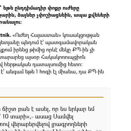
 եթե ընդդիմադիր փոքր ուժերը
արին, ձայներ չփոշիացնեին, ապա քվեների
տանալու։
tnik.
«Ուժեղ Հայաստան» կուսակցության
ետյանը պնդում է՝ պատգամավորական
քում իրենց թիմից որևէ մեկը ՔՊ-ին չի
յտարարեց այսօր Հակակոռուպցիոն
վ հերթական դատալսումից հետո։
՝ անգամ եթե 1 հոգի էլ միանա, դա ՔՊ-ին
 ճիշտ բան է ասել, որ ես երկար եմ
՝ 10 տարի»,- ասաց Սամվել
ով վերաբերվելով լրագրողների