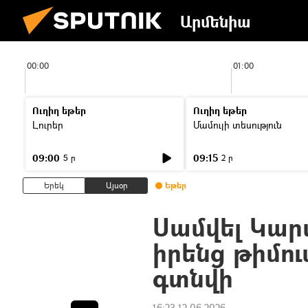
Արմենիա
00:00
01:00
Ուղիղ եթեր
Ուղիղ եթեր
Լուրեր
Մամուլի տեսություն
09:00
09:15
5 ր
2 ր
Երեկ
Այսօր
Եթեր
Սամվել Կար
իրենց թիմո
գտնվի
16:23 12.06.2026