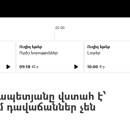
02:00
Ուղիղ եթեր
Ուղիղ եթեր
Ուրիշ նորություններ
Լուրեր
09:18
10:00
42 ր
8 ր
ապետյանը վստահ է՝
ւմ դավաճաններ չեն