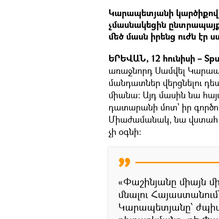
Կարապետյանի կարծիքով՝
չմասնակեցին ընտրապայք
մեծ մասն իրենց ուժն էր ս
ԵՐԵՎԱՆ, 12 հունիսի – Spu
առաջնորդ Սամվել Կարապ
մանդատներ վերցնելու դեպ
միանա։ Այդ մասին նա հա
դատարանի մոտ՝ իր գործո
Միաժամանակ, նա վստահ է
չի օգնի։
«Փաշինյանը միայն մի
մնալու Հայաստանում
Կարապետյանը՝ ժպիտ