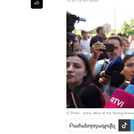
© Photo : press office of the Strong Armen
Բաժանորդագրվել