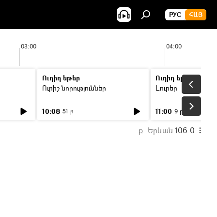
РУС
ՀԱՅ
03:00
04:00
Ուղիղ եթեր
Ուղիղ եթեր
Ուրիշ նորություններ
Լուրեր
10:08
11:00
51 ր
9 ր
ք. Երևան
106.0