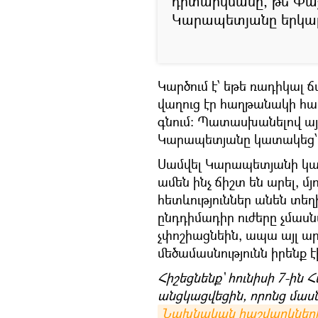
դիտարկմանը, թե Փաշ
Կարապետյանը երկար 
Կարծում է՝ եթե ռադիկալ 
վաղուց էր հաղթանակի հա
գնում։ Պատասխանելով այն
Կարապետյանը կատակեց՝ 
Սամվել Կարապետյանի կար
ամեն ինչ ճիշտ են արել, մ
հետևություններ անեն տեղ
ընդդիմադիր ուժերը չմասն
չփոշիացնեին, ապա այլ արդ
մեծամասնությունն իրենք է
Հիշեցնենք` հունիսի 7-ին 
անցկացվեցին, որոնց մասնա
Նախնական հաշվարկներ