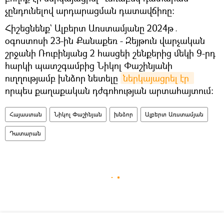
չընդունելով արդարացման դատավճիռը։
Հիշեցնենք` Ալբերտ Առստամյանը 2024թ․
օգոստոսի 23-ին Քանաքեռ - Զեյթուն վարչական
շրջանի Ռուբինյանց 2 հասցեի շենքերից մեկի 9-րդ
հարկի պատշգամբից Նիկոլ Փաշինյանի
ուղղությամբ խնձոր նետելը
ներկայացրել էր 
որպես քաղաքական դժգոհության արտահայտում։
Հայաստան
Նիկոլ Փաշինյան
խնձոր
Ալբերտ Առստամյան
Դատարան