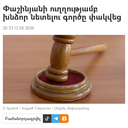
Փաշինյանի ուղղությամբ
խնձոր նետելու գործը փակվեց
20:33 12.06.2026
© Sputnik / Андрей Старостин
/
Անցնել մեդիապահոց
Բաժանորդագրվել