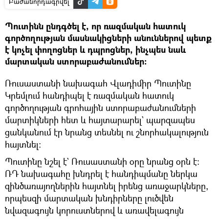
Բաժանորդագրվել
Պուտինն ընդգծել է, որ ռազմական հատուկ
գործողության մասնակիցների անուններով պետք
է կոչել փողոցներ և դպրոցներ, ինչպես նաև
մարտական ստորաբաժանումներ:
Ռուսաստանի նախագահ Վլադիմիր Պուտինը
Կրեմլում հանդիպել է ռազմական հատուկ
գործողության գրոհային ստորաբաժանումների
մարտիկների հետ և հայտարարել` պարզապես
ցանկանում էր նրանց տեսնել ու շնորհակալություն
հայտնել:
Պուտինը նշել է` Ռուսաստանի օրը նրանց օրն է։
ՌԴ նախագահը խնդրել է հանդիպմանը ներկա
զինծառայողներին հայտնել իրենց առաջարկները,
որպեսզի մարտական խնդիրները լուծվեն
նվազագույն կորուստներով և առավելագույն