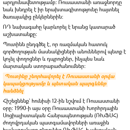
արդյունավետությամբ։ Ռուսաստանի առաջնորդը
նաև խնդրել է իր երախտագիտությունը հայտնել
ծառայակից ընկերներին։
ՌԴ նախագահը կարևորել է նրանց կատարած
աշխատանքը։
Պուտինն ընդգծել է, որ ռազմական հատուկ
գործողության մասնակիցների անուններով պետք է
կոչել փողոցներ և դպրոցներ, ինչպես նաև
մարտական ստորաբաժանումներ:
Պուտինը շնորհավորել է Ռուսաստանի օրվա 
կապակցությամբ և պետական պարգևներ 
հանձնել
Հիշեցնենք` հունիսի 12-ին նշվում է Ռուսաստանի
օրը: 1990-ի այս օրը Ռուսաստանի Խորհրդային
Սոցիալիստական Հանրապետության (ՌԽՖՍՀ)
ժողովրդական պատգամավորների առաջին
համագումարը ընդունեց ՌԽՖՍՀ–ի պետական