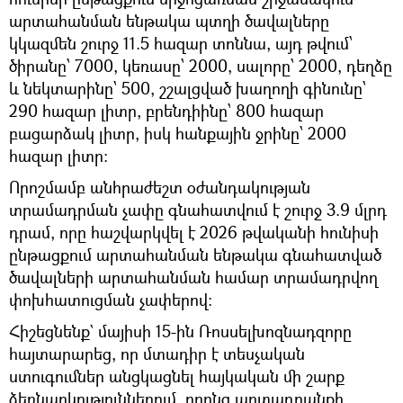
արտահանման ենթակա պտղի ծավալները
կկազմեն շուրջ 11.5 հազար տոննա, այդ թվում՝
ծիրանը՝ 7000, կեռասը՝ 2000, սալորը՝ 2000, դեղձը
և նեկտարինը՝ 500, շշալցված խաղողի գինունը՝
290 հազար լիտր, բրենդիինը՝ 800 հազար
բացարձակ լիտր, իսկ հանքային ջրինը՝ 2000
հազար լիտր։
Որոշմամբ անհրաժեշտ օժանդակության
տրամադրման չափը գնահատվում է շուրջ 3.9 մլրդ
դրամ, որը հաշվարկվել է 2026 թվականի հունիսի
ընթացքում արտահանման ենթակա գնահատված
ծավալների արտահանման համար տրամադրվող
փոխհատուցման չափերով։
Հիշեցնենք` մայիսի 15-ին Ռոսսելխոզնադզորը
հայտարարեց, որ մտադիր է տեսչական
ստուգումներ անցկացնել հայկական մի շարք
ձեռնարկություններում, որոնց արտադրանքի