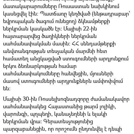
մատակարարումները Ռուսաստան նախկինում
կասեցվել էին։ Պատճառը կեղծված (ենթադրաբար՝
եվրոպական ծագում ունեցող) ձկնամթերքի
ներկրման կասկածն էր։ Մայիսի 22-ին
հայտարարվեց ծաղիկների ներկրման
սահմանափակման մասին։ ՀՀ սննդամթերքի
անվտանգության տեսչական մարմնի հետ
համատեղ անցկացված ստուգումների արդյունքում
երկու ձեռնարկության համար
սահմանափակումները հանվեցին, մյուսների
մասով ստուգումների արդյունքներն ամփոփվում
են։
Մայիսի 30-ին Ռոսսելխոզնադզորը ժամանակավոր
սահմանափակեց Հայաստանից թարմ լոլիկի,
վարունգի, պղպեղի, կանաչեղենի և ելակի
ներկրման վրա։ Գերատեսչությունից
պարզաբանեցին, որ որոշումն ընդունվել է դեպի