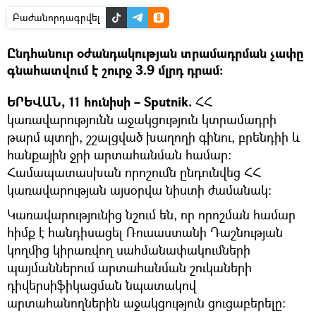
Բաժանորդագրվել
Ընդհանուր օժանդակության տրամադրման չափը
գնահատվում է շուրջ 3.9 մլրդ դրամ։
ԵՐԵՎԱՆ, 11 հունիսի – Sputnik.
ՀՀ
կառավարությունն աջակցություն կտրամադրի
թարմ պտղի, շշալցված խաղողի գինու, բրենդիի և
հանքային ջրի արտահանման համար։
Համապատասխան որոշումն ընդունվեց ՀՀ
կառավարության այսօրվա նիստի ժամանակ։
Կառավարությունից նշում են, որ որոշման համար
հիմք է հանդիսացել Ռուսաստանի Դաշնության
կողմից կիրառվող սահմանափակումների
պայմաններում արտահանման շուկաների
դիվերսիֆիկացման նպատակով
արտահանողներին աջակցություն ցուցաբերելը։