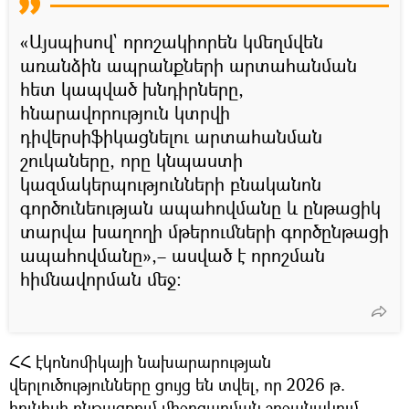
«Այսպիսով` որոշակիորեն կմեղմվեն
առանձին ապրանքների արտահանման
հետ կապված խնդիրները,
հնարավորություն կտրվի
դիվերսիֆիկացնելու արտահանման
շուկաները, որը կնպաստի
կազմակերպությունների բնականոն
գործունեության ապահովմանը և ընթացիկ
տարվա խաղողի մթերումների գործընթացի
ապահովմանը»,– ասված է որոշման
հիմնավորման մեջ։
ՀՀ էկոնոմիկայի նախարարության
վերլուծությունները ցույց են տվել, որ 2026 թ.
հունիսի ընթացքում միջոցառման շրջանակում