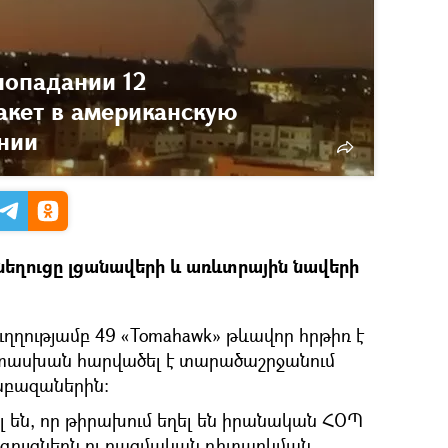
попадании 12
акет в американскую
нии
 նեղուցը լցանավերի և առևտրային նավերի
ւղղությամբ 49 «Tomahawk» թևավոր հրթիռ է
տասխան հարվածել է տարածաշրջանում
աբազաներին։
են, որ թիրախում եղել են իրանական ՀՕՊ
գույցներն ու ռազմական դիտարկման