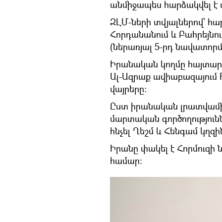
անմիջապես հարձակվել է 
ԶԼՄ-ների տվյալներով՝ հա
Հորդանանում և Բահրեյնո
(ներառյալ 5-րդ նավատորմ
Իրանական կողմը հայտարարե
Ալ-Ազրաք ավիաբազայում F
վայրերը։
Ըստ իրանական լրատվամիջ
մարտական գործողություննե
հնչել Ղեշմ և Հենգամ կղզի
Իրանը փակել է Հորմուզի 
համար։