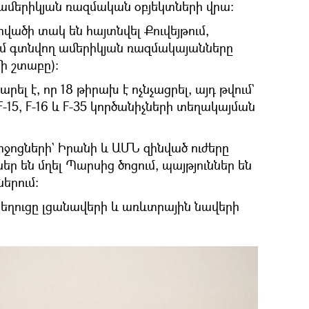
ամերիկյան ռազմական օբյեկտների վրա։
րվածի տակ են հայտնվել Քուվեյթում,
ւմ գտնվող ամերիկյան ռազմակայանները
ի շտաբը):
լ է, որ 18 թիրախ է ոչնչացրել, այդ թվում`
-15, F-16 և F-35 կործանիչների տեղակայման
ոցների` Իրանի և ԱՄՆ զինված ուժերը
ր են մղել Պարսից ծոցում, պայթյուններ են
ներում:
նեղուցը լցանավերի և առևտրային նավերի