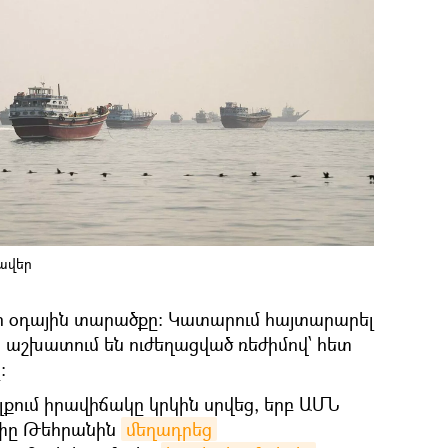
նավեր
իր օդային տարածքը: Կատարում հայտարարել
 աշխատում են ուժեղացված ռեժիմով՝ հետ
։
լքում իրավիճակը կրկին սրվեց, երբ ԱՄՆ
փը Թեհրանին
մեղադրեց