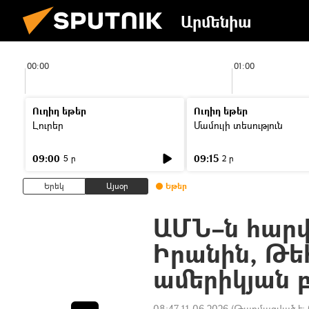
Արմենիա
00:00
01:00
Ուղիղ եթեր
Ուղիղ եթեր
Լուրեր
Մամուլի տեսություն
09:00
09:15
5 ր
2 ր
Երեկ
Այսօր
Եթեր
ԱՄՆ–ն հարվ
Իրանին, Թե
ամերիկյան 
08:47 11.06.2026
(Թարմացված է: