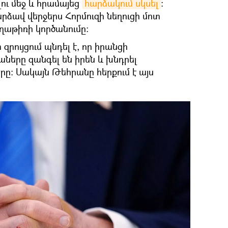
լու մեջ և հրամայեց
հարձակում սկսել
:
ձավ վերջերս Հորմուզի նեղուցի մոտ
ղաթիռի կործանումը։
զրույցում պնդել է, որ իրանցի
երը զանգել են իրեն և խնդրել
ը։ Սակայն Թեհրանը հերքում է այս