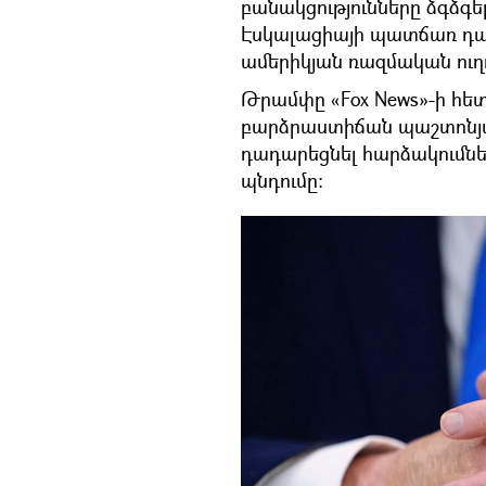
բանակցությունները ձգձգե
Էսկալացիայի պատճառ դար
ամերիկյան ռազմական ուղ
Թրամփը «Fox News»-ի հետ 
բարձրաստիճան պաշտոնյան
դադարեցնել հարձակումներ
պնդումը։