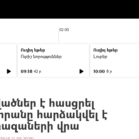
02:00
Ուղիղ եթեր
Ուղիղ եթեր
Ուրիշ նորություններ
Լուրեր
09:18
10:00
42 ր
8 ր
ածներ է հասցրել
հրանը հարձակվել է
բազաների վրա
09:16 11.06.2026
)