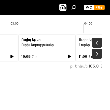
РУС
ՀԱՅ
03:00
04:00
Ուղիղ եթեր
Ուղիղ եթեր
Ուրիշ նորություններ
Լուրեր
10:08
11:00
51 ր
9 ր
ք. Երևան
106.0