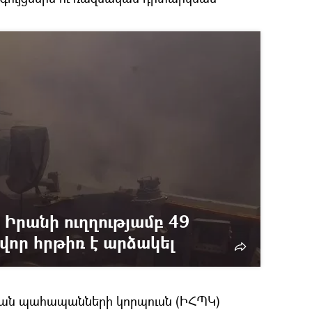
 Իրանի ուղղությամբ 49
վոր հրթիռ է արձակել
ան պահապանների կորպուսն (ԻՀՊԿ)