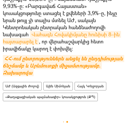
9,93%–ը։ «Բարգավաճ Հայաստան»
կուսակցությունը ստացել է քվեների 3,9%–ը, ինչը
նրան թույլ չի տալիս մտնել ԱԺ, սակայն
Կենտրոնական ընտրական հանձնաժողովի
նախագահ
Վահագն Հովակիմյանը հունիսի 8–ին 
հայտարարել է
, որ վերահաշվարկից հետո
իրավիճակը կարող է փոխվել։
ՀՀ-ում ընտրություններն անցել են ընդդիմության 
ճնշմամբ և Արևմուտքի միջամտությամբ. 
Զախարովա
ԱԺ (Ազգային ժողով)
Ալեն Սիմոնյան
Հայկ Կոնջորյան
«Քաղաքացիական պայմանագիր» կուսակցություն (ՔՊ)