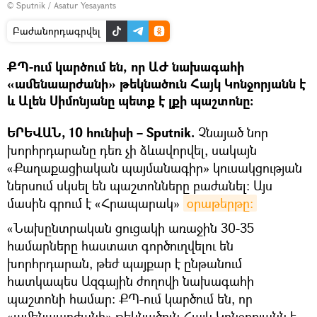
© Sputnik / Asatur Yesayants
Բաժանորդագրվել
ՔՊ-ում կարծում են, որ ԱԺ նախագահի
«ամենաարժանի» թեկնածուն Հայկ Կոնջորյանն է
և Ալեն Սիմոնյանը պետք է լքի պաշտոնը։
ԵՐԵՎԱՆ, 10 հունիսի – Sputnik.
Չնայած նոր
խորհրդարանը դեռ չի ձևավորվել, սակայն
«Քաղաքացիական պայմանագիր» կուսակցության
ներսում սկսել են պաշտոնները բաժանել: Այս
մասին գրում է «Հրապարակ»
օրաթերթը։
«Նախընտրական ցուցակի առաջին 30-35
համարները հաստատ գործուղվելու են
խորհրդարան, թեժ պայքար է ընթանում
հատկապես Ազգային ժողովի նախագահի
պաշտոնի համար։ ՔՊ-ում կարծում են, որ
«ամենաարժանի» թեկնածուն Հայկ Կոնջորյանն է,