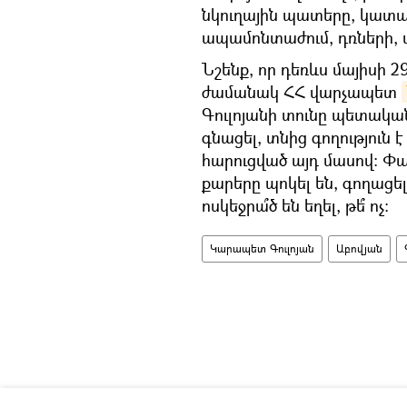
նկուղային պատերը, կատա
ապամոնտաժում, դռների, 
Նշենք, որ դեռևս մայիսի 
ժամանակ ՀՀ վարչապետ
Գուլոյանի տունը պետական
գնացել, տնից գողություն է
հարուցված այդ մասով։ Փա
քարերը պոկել են, գողացել
ոսկեջրա՞ծ են եղել, թե՞ ոչ։
Կարապետ Գուլոյան
Աբովյան