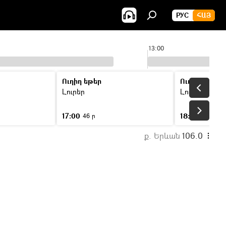
РУС
ՀԱՅ
13:00
Ուղիղ եթեր
Ուղիղ եթեր
Լուրեր
Լուրեր
17:00
18:00
46 ր
46 ր
ք. Երևան
106.0