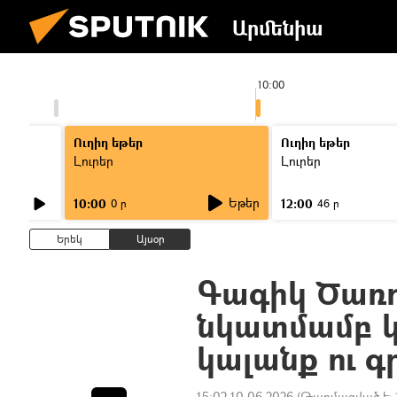
Արմենիա
9:00
10:00
Ուղիղ եթեր
Ուղիղ եթեր
Լուրեր
Լուրեր
Եթեր
10:00
12:00
0 ր
46 ր
Երեկ
Այսօր
Գագիկ Ծառո
նկատմամբ կ
կալանք ու գ
15:02 10.06.2026
(Թարմացված է: