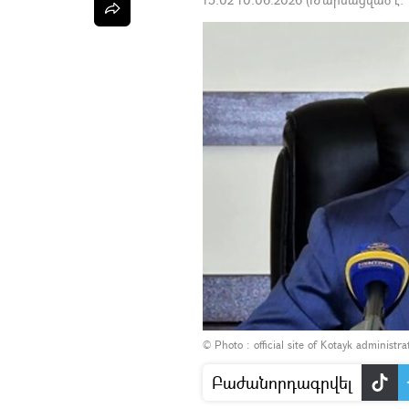
© Photo :
official site of Kotayk administra
Բաժանորդագրվել