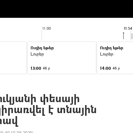
11:00
11:54
Ուղիղ եթեր
Ուղիղ եթեր
Լուրեր
Լուրեր
13:00
14:00
46 ր
46 ր
ւկյանի փեսայի
իրառվել է տնային
րավ
15:40 10.06.2026
)