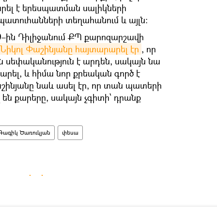
րել է երեսպատման սալիկների
պատուհանների տեղահանում և այլն։
29–ին Դիլիջանում ՔՊ քարոզարշավի
Նիկոլ Փաշինյանը հայտարարել էր
, որ
 սեփականություն է արդեն, սակայն նա
 արել, և հիմա նոր քրեական գործ է
շինյանը նաև ասել էր, որ տան պատերի
 են քարերը, սակայն չգիտի՝ դրանք
Գագիկ Ծառուկյան
փեսա