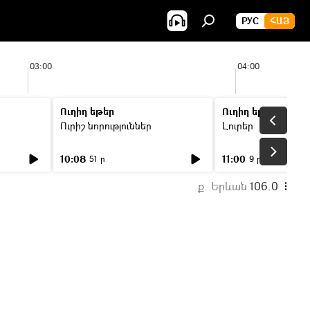
РУС
ՀԱՅ
03:00
04:00
Ուղիղ եթեր
Ուղիղ եթեր
Ուրիշ նորություններ
Լուրեր
10:08
11:00
51 ր
9 ր
ք. Երևան
106.0