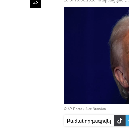
© AP Photo / Alex Brandon
Բաժանորդագրվել