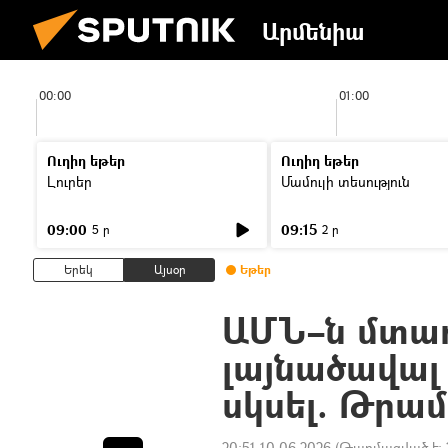
Արմենիա
00:00
01:00
Ուղիղ եթեր
Ուղիղ եթեր
Լուրեր
Մամուլի տեսություն
09:00
09:15
5 ր
2 ր
Երեկ
Այսօր
Եթեր
ԱՄՆ–ն մտադ
լայնածավալ
սկսել. Թրա
20:51 10.06.2026
(Թարմացված է: