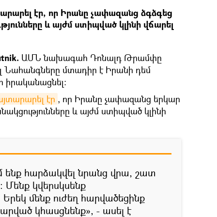
արարել էր, որ Իրանը չափազանց ձգձգեց
թյունները և այժմ ստիպված կլինի վճարել
tnik.
ԱՄՆ նախագահ Դոնալդ Թրամփը
ալ Նահանգները մտադիր է Իրանի դեմ
ր իրականացնել։
այտարարել էր
, որ Իրանը չափազանց երկար
անակցությունները և այժմ ստիպված կլինի
 ենք հարձակվել նրանց վրա, շատ
ւ։ Մենք կվերսկսենք
.. Երեկ մենք ուժեղ հարվածեցինք
հարված կհասցնենք», - ասել է