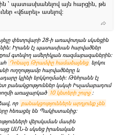
ն ՝ պատասխանելով այն հարցին, թե
ւներ «վճարել» ասելով։
այելը փետրվարի 28-ի առավոտյան սկսեցին
նին։ Իրանն էլ պատասխան հարվածներ
քում գտնվող ամերիկյան ռազմաբազաներին։
գահ
Դոնալդ Թրամփը համաձայնեց
երկու
նի ուղղությամբ հարվածները և
դարը կլինի երկկողմանի։ Թեհրանն էլ
ետ բանակցություններ կսկսի Իսլամաբադում
կողմի առաջարկած
10 կետերի շուրջ
։
ձավ, որ
բանակցություններն արդյունք չեն 
երը հեռացել են Պակիստանից։
ւթյունների վերսկսման մասին
 բայց ԱՄՆ-ն սկսեց իրանական