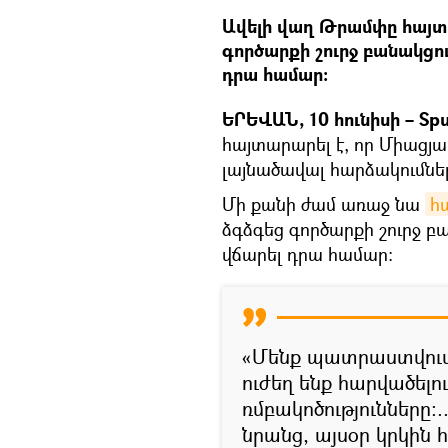
Ավելի վաղ Թրամփը հայտ
գործարքի շուրջ բանակցու
դրա համար:
ԵՐԵՎԱՆ, 10 հունիսի – Spu
հայտարարել է, որ Միացյ
լայնածավալ հարձակումնե
Մի քանի ժամ առաջ նա
հ
ձգձգեց գործարքի շուրջ բ
վճարել դրա համար։
«Մենք պատրաստվում
ուժեղ ենք հարվածելո
ռմբակոծությունները։
նրանց, այսօր կրկին 