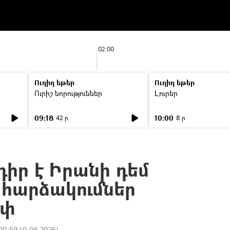
02:00
Ուղիղ եթեր
Ուղիղ եթեր
Ուրիշ նորություններ
Լուրեր
09:18
10:00
42 ր
8 ր
իր է Իրանի դեմ
 հարձակումներ
մփ
20:59 10.06.2026
)