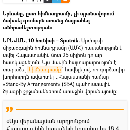
Երևանը, ըստ հիմնադրամի, չի պլանավորում
ծախսել գումարն առանց ծայրահեղ
անհրաժեշտության։
ԵՐԵՎԱՆ, 10 հունիսի – Sputnik.
Արժույթի
միջազգային հիմնադրամը (ԱՄՀ) հավանություն է
տվել Հայաստանին մոտ 25 միլիոն դոլար
հատկացնելուն։ Այս մասին հայտարարություն է
տարածել
հիմնադրամը
` հավելելով, որ գործադիր
խորհուրդն ավարտել է Հայաստանի համար
«Stand-By Arrangement» (SBA) պահուստային
ծրագրի շրջանակներում առաջին վերանայումը։
«Այս վերանայման արդյունքում
Հայաստանին հասանելի կդառնա ևս 18.4