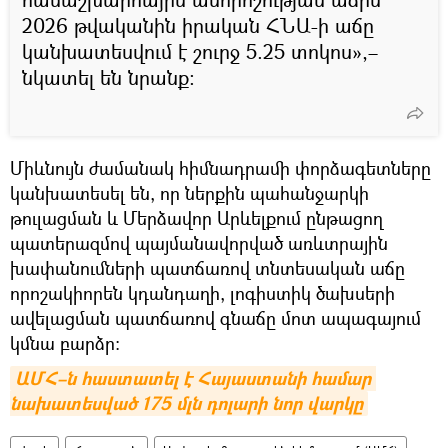
2026 թվականին իրական ՀՆԱ-ի աճը
կանխատեսվում է շուրջ 5.25 տոկոս»,–
նկատել են նրանք։
Միևնույն ժամանակ հիմնադրամի փորձագետները
կանխատեսել են, որ ներքին պահանջարկի
թուլացման և Մերձավոր Արևելքում ընթացող
պատերազմով պայմանավորված առևտրային
խափանումների պատճառով տնտեսական աճը
որոշակիորեն կդանդաղի, լոգիստիկ ծախսերի
ավելացման պատճառով գնաճը մոտ ապագայում
կմնա բարձր։
ԱՄՀ–ն հաստատել է Հայաստանի համար 
նախատեսված 175 մլն դոլարի նոր վարկը