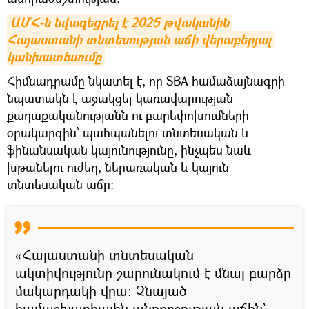
ԱՄՀ-ն նվազեցրել է 2025 թվականին 
Հայաստանի տնտեսության աճի վերաբերյալ 
կանխատեսումը
Հիմնադրամը նկատել է, որ SBA համաձայնագրի
նպատակն է աջակցել կառավարության
քաղաքականությանն ու բարեփոխումների
օրակարգին՝ պահպանելու տնտեսական և
ֆինանսական կայունությունը, ինչպես նաև
խթանելու ուժեղ, ներառական և կայուն
տնտեսական աճը։
«Հայաստանի տնտեսական
ակտիվությունը շարունակում է մնալ բարձր
մակարդակի վրա։ Չնայած
համաշխարհային անորոշության աճին՝