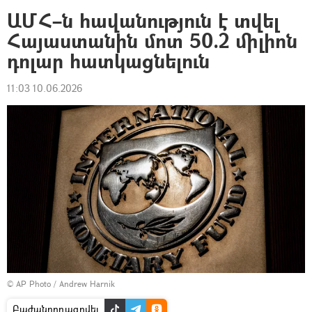
ԱՄՀ–ն հավանություն է տվել
Հայաստանին մոտ 50.2 միլիոն
դոլար հատկացնելուն
11:03 10.06.2026
© AP Photo / Andrew Harnik
Բաժանորդագրվել