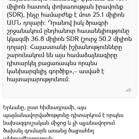
միլիոն հատուկ փոխառության իրավունք
(SDR), ինչը համարժեք է մոտ 25.1 միլիոն
ԱՄՆ դոլարի։ Դրանով իսկ ծրագրի
շրջանակում ընդհանուր հասանելիությունը
կկազմի 36.8 միլիոն SDR (շուրջ 50.2 միլիոն
դոլար)։ Հայաստանի իշխանությունները
շարունակում են այս համաձայնագիրը
դիտարկել բացառապես որպես
կանխարգելիչ գործիք»,– ասված է
հայտարարությունում։
Երևանը, ըստ հիմնադրամի, այս
պայմանավորվածությունը դիտարկում է որպես
նախազգուշական միջոց և չի պլանավորում
ծախսել գումարն առանց ծայրահեղ
անհրաժեշտության։