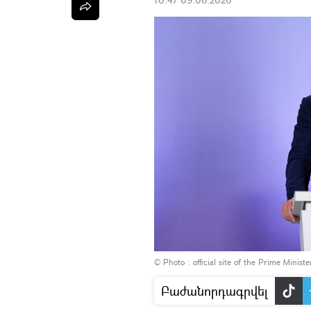
© Photo :
official site of the Prime Minist
Բաժանորդագրվել