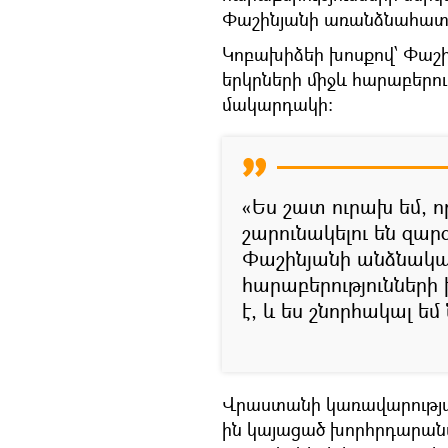
Փաշինյանի առանձնահատո
Կոբախիձեի խոսքով՝ Փաշ
երկրների միջև հարաբերո
մակարդակի։
«Ես շատ ուրախ եմ, ո
շարունակելու են զա
Փաշինյանի անձնակա
հարաբերությունների
է, և ես շնորհակալ ե
Վրաստանի կառավարության 
ին կայացած խորհրդարան