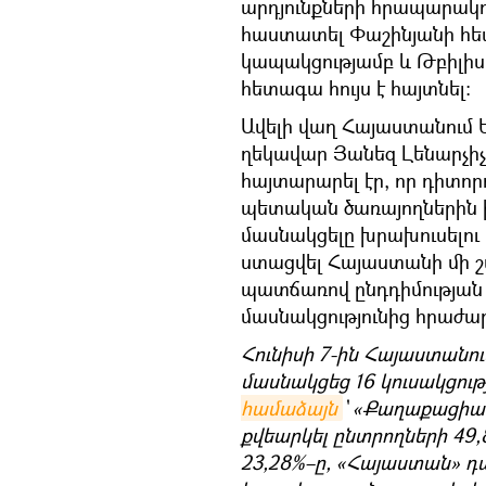
արդյունքների հրապարակ
հաստատել Փաշինյանի հե
կապակցությամբ և Թբիլիս
հետագա հույս է հայտնել։
Ավելի վաղ Հայաստանում
ղեկավար Յանեզ Լենարչիչը
հայտարարել էր, որ դիտո
պետական ծառայողներին ի
մասնակցելը խրախուսելու վ
ստացվել Հայաստանի մի շա
պատճառով ընդդիմության
մասնակցությունից հրաժար
Հունիսի 7-ին Հայաստանու
մասնակցեց 16 կուսակցությ
համաձայն
` «Քաղաքացիակ
քվեարկել ընտրողների 49,
23,28%–ը, «Հայաստան» դ