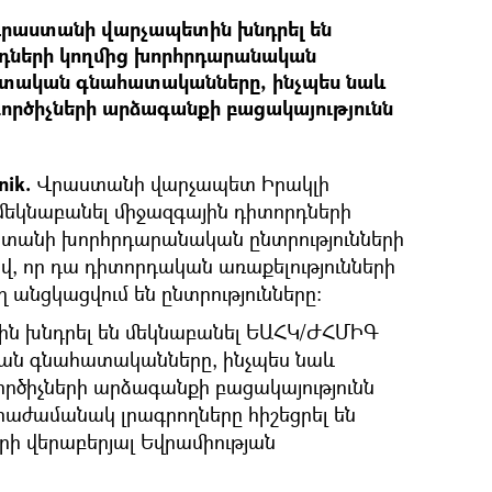
Վրաստանի վարչապետին խնդրել են
դների կողմից խորհրդարանական
ատական գնահատականները, ինչպես նաև
րծիչների արձագանքի բացակայությունն
nik.
Վրաստանի վարչապետ Իրակլի
մեկնաբանել միջազգային դիտորդների
տանի խորհրդարանական ընտրությունների
վ, որ դա դիտորդական առաքելությունների
եղ անցկացվում են ընտրությունները։
ին խնդրել են մեկնաբանել ԵԱՀԿ/ԺՀՄԻԳ
ան գնահատականները, ինչպես նաև
րծիչների արձագանքի բացակայությունն
Միաժամանակ լրագրողները հիշեցրել են
րի վերաբերյալ Եվրամիության