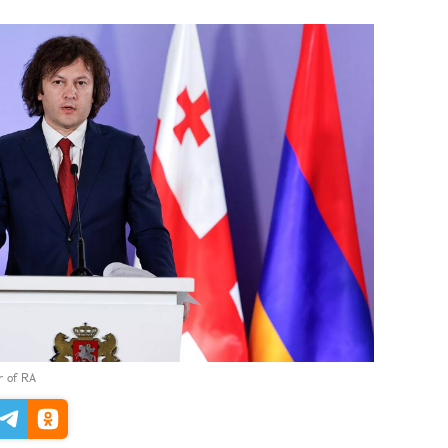
er of RA