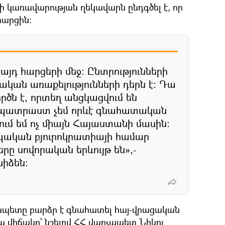
կառավարության ղեկավարն ընդգծել է, որ
հարցին։
 այդ հարցերի մեջ։ Ընտրությունների
կան առաքելությունների դերն է։ Դա
ործն է, որտեղ անցկացվում են
Ես պատրաստ չեմ որևէ գնահատական
ում եմ ոչ միայն Հայաստանի մասին։
ոպական բյուրոկրատիայի համար
ը սովորական երևույթ են»,-
իձեն։
ապետը բարձր է գնահատել հայ-վրացական
ա վիճակը՝ նշելով ՀՀ վարչապետ Նիկոլ