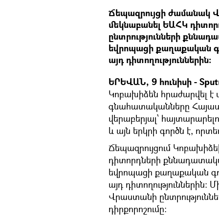
Ճեպազրույցի ժամանակ 
մեկնաբանել ԵԱՀԿ դիտոր
ընտրությունների քննադ
եվրոպացի քաղաքական գո
այդ դիտողություններին։
ԵՐԵՎԱՆ, 9 հունիսի - Sput
Կոբախիձեն հրաժարվել է 
գնահատականները Հայաս
վերաբերյալ՝ հայտարարելո
և այն երկրի գործն է, որտ
Ճեպազրույցում Կոբախիձե
դիտորդների քննադատակ
եվրոպացի քաղաքական գո
այդ դիտողություններին։ 
Վրաստանի ընտրություննե
դիրքորոշումը։