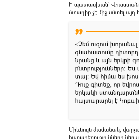
Ի պատասխան՝ Վրաստանի 
մտադիր չէ միջամտել այդ 
«Չեմ ուզում խորանալ
գնահատումը դիտորդա
նրանց և այն երկրի գ
ընտրությունները։ 
տալ։ Եվ հիմա ես խոս
Դուք գիտեք, որ եվր
երկակի ստանդարտներ
հայտարարել է Կոբախ
Միևնույն ժամանակ, վարչ
հարաբերությունների ներկ