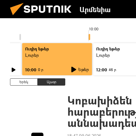
Արմենիա
09:00
10:00
Ուղիղ եթեր
Ուղիղ եթեր
Լուրեր
Լուրեր
Եթեր
10:00
12:00
0 ր
46 ր
Երեկ
Այսօր
Կոբախիձեն 
հարաբերությ
աննախադե
18:47 09.06.2026