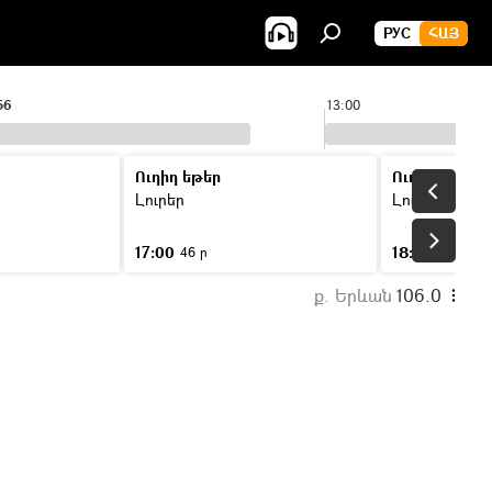
РУС
ՀԱՅ
56
13:00
Ուղիղ եթեր
Ուղիղ եթեր
Լուրեր
Լուրեր
17:00
18:00
46 ր
46 ր
ք. Երևան
106.0