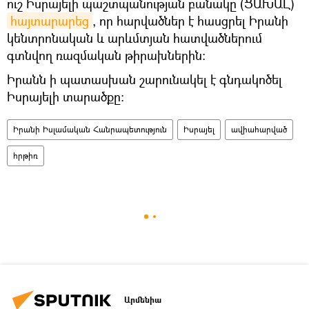
ուշ Իսրայելի պաշտպանության բանակը (ՑԱԽԱԼ)
հայտարարեց
, որ հարվածներ է հասցրել Իրանի
կենտրոնական և արևմտյան հատվածներում
գտնվող ռազմական թիրախներին։
Իրանն ի պատասխան շարունակել է գնդակոծել
Իսրայելի տարածքը։
Իրանի Իսլամական Հանրապետություն
Իսրայել
ավիահարված
հրթիռ
Արմենիա