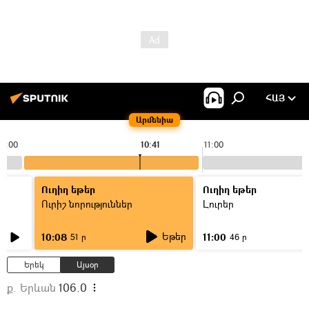
ՀԱՅ
Արմենիա
10:00
10:41
11:00
Ուղիղ եթեր
Ուղիղ եթեր
Ուրիշ նորություններ
Լուրեր
Եթեր
10:08
11:00
51 ր
46 ր
Երեկ
Այսօր
ք. Երևան
106.0