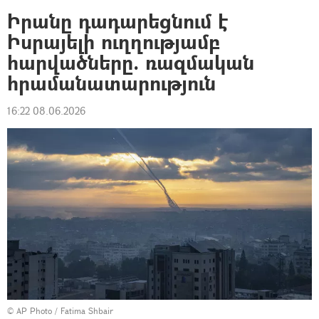
Իրանը դադարեցնում է
Իսրայելի ուղղությամբ
հարվածները. ռազմական
հրամանատարություն
16:22 08.06.2026
© AP Photo / Fatima Shbair