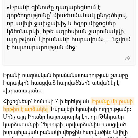
«Իրանի զինուժը դադարեցնում է
գործողությունը` միաժամանակ ընդգծելով,
որ ավելի ջախջախիչ և հզոր միջոցներ
կձեռնարկի, եթե ագրեսիան շարունակվի,
այդ թվում՝ Լիբանանի հարավում», – նշվում
է հայտարարության մեջ:
Իրանի ռազմական հրամանատարության շտաբը
Իսրայելին հասցված հարվածներն անվանել է
«խրատական»:
Հիշեցնենք` հունիսի 7-ի երեկոյան
Իրանը մի քանի 
հրթիռ է արձակել 
Իսրայելի հյուսիսի ուղղությամբ։
Մինչ այդ Իրանը հայտարարել էր, որ Թեհրանը
կարձագանքի Բեյրութի արվարձանին հասցված
իսրայելական բանակի վերջին հարվածին: Ավելի