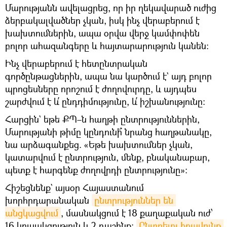
Մարությանն ավելացրեց, որ իր ղեկավարած ուժից
ձերբակալվածներ չկան, իսկ ինչ վերաբերում է
խախտումներին, ապա օրվա վերջ կամփոփեն
բոլոր ահազանգերը և հայտարարություն կանեն։
Ինչ վերաբերում է հետընտրական
գործընթացներին, ապա նա կարծում է` այդ բոլոր
պրոցեսները որոշում է ժողովուրդը, և այդպես
շարժվում է և՛ ընդդիմությունը, և՛ իշխանությունը։
Հարցին` եթե ՔՊ–ն հաղթի ընտրություններին,
Մարությանի թիմը կընդունի՞ նրանց հաղթանակը,
նա արձագանքեց. «Եթե խախտումներ չկան,
կատարվում է ընտրություն, մենք, բնականաբար,
պետք է հարգենք ժողովրդի ընտրությունը»։
Հիշեցնենք` այսօր Հայաստանում
խորհրդարանական
ընտրություններ են 
անցկացվում
, մասնակցում է 18 քաղաքական ուժ՝
16 կուսակցություն և 2 դաշինք:
Ընտրելու իրավունք 