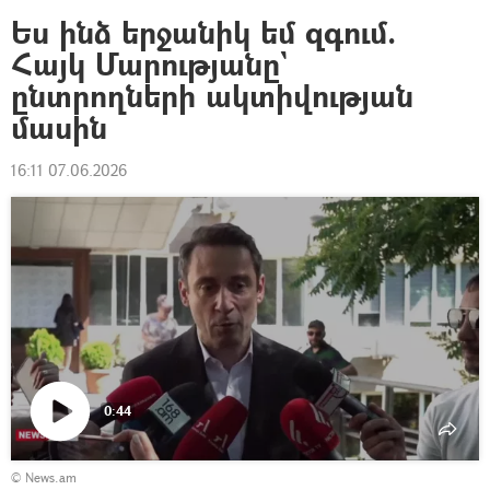
Ես ինձ երջանիկ եմ զգում.
Հայկ Մարությանը`
ընտրողների ակտիվության
մասին
16:11 07.06.2026
0:44
Դիտել
© News.am
տեսանյութը