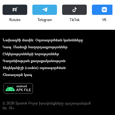
Rutube
Telegram
ТikТоk
VK
Նախագծի մասին
Օգտագործման կանոնները
Կապ
Մամուլի հաղորդագրություններ
Ընկերությունների նորություններ
Գաղտնիության քաղաքականություն
Տեղեկանիշի (cookie) օգտագործման
Հետադարձ կապ
© 2026 Sputnik Բոլոր իրավունքները պաշտպանված
են. 18+