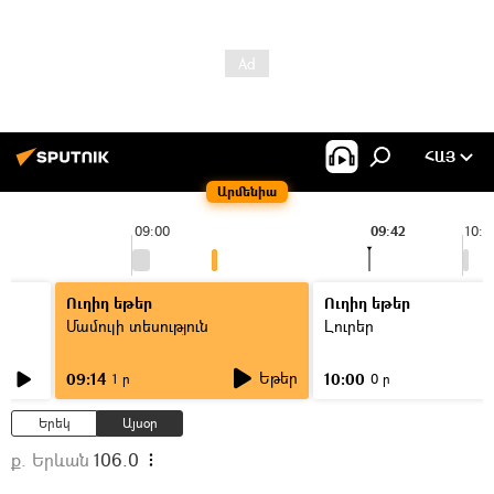
ՀԱՅ
Արմենիա
09:00
09:42
10:0
Ուղիղ եթեր
Ուղիղ եթեր
Մամուլի տեսություն
Լուրեր
Եթեր
09:14
10:00
1 ր
0 ր
Երեկ
Այսօր
ք. Երևան
106.0