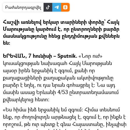
Բաժանորդագրվել
Հաշվի առնելով երկար տարիների փորձը` Հայկ
Մարությանը կարծում է, որ ընտրողների բարձր
մասնակցությունը հենց ընդդիմության քվեներն
են։
ԵՐԵՎԱՆ, 7 հունիսի – Sputnik.
«Նոր ուժ»
կուսակցության նախագահ Հայկ Մարությանն
այսօր իրեն երջանիկ է զգում, քանի որ
քաղաքացիների քաղաքական ակտիվությունը
բարձր է եղել, ու դա նրան գոհացրել է։ Նա այդ
մասին ասաց Երևանի 4/53 ընտրատեղամասում
քվեարկելուց հետո։
«Ես հիմա ինձ երջանիկ եմ զգում։ Հիմա տեսնում
ենք, որ ժողովուրդն արթնացել է, զգում է, որ ինքն է
որոշում, թե ուր պետք է գնա Հայաստանը, ինչպիսի