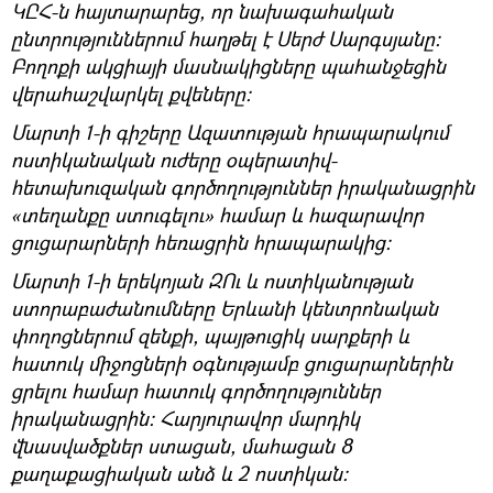
ԿԸՀ-ն հայտարարեց, որ նախագահական
ընտրություններում հաղթել է Սերժ Սարգսյանը։
Բողոքի ակցիայի մասնակիցները պահանջեցին
վերահաշվարկել քվեները։
Մարտի 1-ի գիշերը Ազատության հրապարակում
ոստիկանական ուժերը օպերատիվ-
հետախուզական գործողություններ իրականացրին
«տեղանքը ստուգելու» համար և հազարավոր
ցուցարարների հեռացրին հրապարակից։
Մարտի 1-ի երեկոյան ԶՈւ և ոստիկանության
ստորաբաժանումները Երևանի կենտրոնական
փողոցներում զենքի, պայթուցիկ սարքերի և
հատուկ միջոցների օգնությամբ ցուցարարներին
ցրելու համար հատուկ գործողություններ
իրականացրին։ Հարյուրավոր մարդիկ
վնասվածքներ ստացան, մահացան 8
քաղաքացիական անձ և 2 ոստիկան։