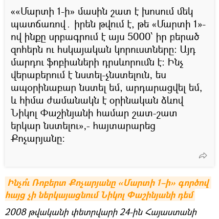
««Մարտի 1-ի» մասին շատ է խոսում մեկ
պատճառով․ իրեն թվում է, թե «Մարտի 1»-
ով ինքը սրբագրում է այս 5000՝ իր բերած
զոհերն ու հսկայական կորուստները։ Այդ
մարդու ֆոբիաների դրսևորումն է։ Ինչ
վերաբերում է նստել-չնստելուն, ես
ապօրինաբար նստել եմ, արդարացվել եմ,
և հիմա ժամանակն է օրինական ձևով
Նիկոլ Փաշինյանի համար շատ-շատ
երկար նստելու»,- հայտարարեց
Քոչարյանը։
Ինչո՞ւ Ռոբերտ Քոչարյանը «Մարտի 1–ի» գործով 
հայց չի ներկայացնում Նիկոլ Փաշինյանի դեմ
2008 թվականի փետրվարի 24-ին Հայաստանի