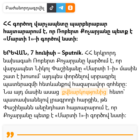
Բաժանորդագրվել
ՀՀ գործող վարչապետը պարբերաբար
հայտարարում է, որ Ռոբերտ Քոչարյանը պետք է
«Մարտի 1»-ի գործով նստի։
ԵՐԵՎԱՆ, 7 հունիսի – Sputnik.
ՀՀ երկրորդ
նախագահ Ռոբերտ Քոչարյանը կարծում է, որ
վարչապետ Նիկոլ Փաշինյանը «Մարտի 1–ի» մասին
շատ է խոսում՝ այդպես փորձելով սրբագրել
պատերազմի հետևանքով հազարավոր զոհերը։
Նա այդ մասին ասաց
քվեարկությունից
հետո՝
պատասխանելով լրագրողի հարցին, թե
Փաշինյանն անընդհատ հայտարարում է, որ
Քոչարյանը պետք է «Մարտի 1»-ի գործով նստի։