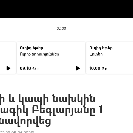
02:00
Ուղիղ եթեր
Ուղիղ եթեր
Ուրիշ նորություններ
Լուրեր
09:18
10:00
42 ր
8 ր
ի և կապի նախկին
գիկ Բեգլարյանը 1
նավորվեց
:
22:29 05.06.2026
)