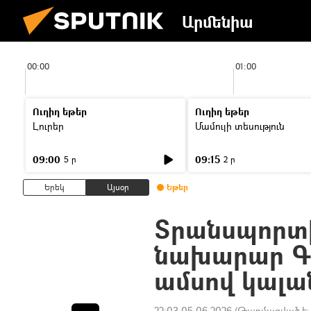
Արմենիա
00:00
01:00
Ուղիղ եթեր
Ուղիղ եթեր
Լուրեր
Մամուլի տեսություն
09:00
09:15
5 ր
2 ր
Երեկ
Այսօր
Եթեր
Տրանսպորտ
նախարար Գա
ամսով կալա
22:03 05.06.2026
(Թարմացված է