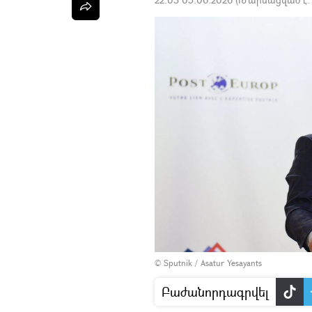
© Sputnik / Asatur Yesayants
Բաժանորդագրվել