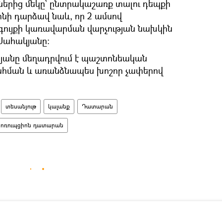
երից մեկը` ընտրակաշառք տալու դեպքի
տնի դարձավ նաև, որ 2 ամսով
ույքի կառավարման վարչության նախկին
Սահակյանը։
րյանը մեղադրվում է պաշտոնեական
շահման և առանձնապես խոշոր չափերով
տեսանյութ
կալանք
Դատարան
ոռուպցիոն դատարան