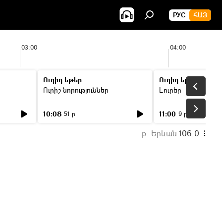
РУС
ՀԱՅ
03:00
04:00
Ուղիղ եթեր
Ուղիղ եթեր
Ուրիշ նորություններ
Լուրեր
10:08
11:00
51 ր
9 ր
ք. Երևան
106.0