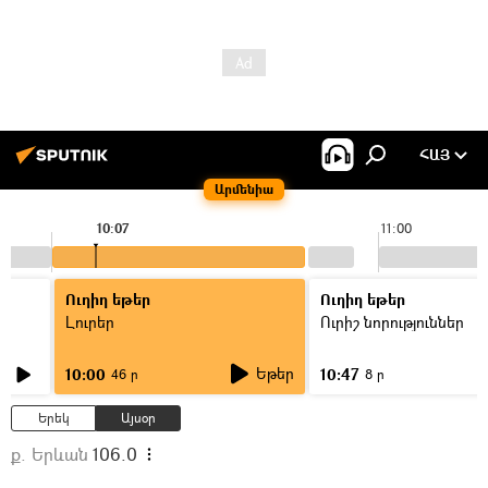
ՀԱՅ
Արմենիա
10:07
11:00
Ուղիղ եթեր
Ուղիղ եթեր
Լուրեր
Ուրիշ նորություններ
Եթեր
10:00
10:47
46 ր
8 ր
Երեկ
Այսօր
ք. Երևան
106.0