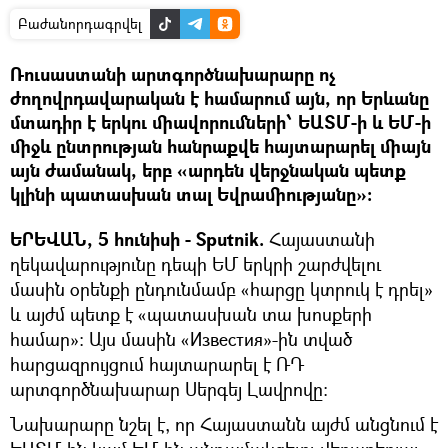
Բաժանորդագրվել
Ռուսաստանի արտգործնախարարը ոչ
ժողովրդավարական է համարում այն, որ Երևանը
մտադիր է երկու միավորումների՝ ԵԱՏՄ-ի և ԵՄ-ի
միջև ընտրության հանրաքվե հայտարարել միայն
այն ժամանակ, երբ «արդեն վերջնական պետք
կլինի պատասխան տալ Եվրամիությանը»։
ԵՐԵՎԱՆ, 5 հունիսի - Sputnik.
Հայաստանի
ղեկավարությունը դեպի ԵՄ երկրի շարժվելու
մասին օրենքի ընդունմամբ «հարցը կտրուկ է դրել»
և այժմ պետք է «պատասխան տա խոսքերի
համար»։ Այս մասին «Известия»-ին տված
հարցազրույցում հայտարարել է ՌԴ
արտգործնախարար Սերգեյ Լավրովը։
Նախարարը նշել է, որ Հայաստանն այժմ անցնում է