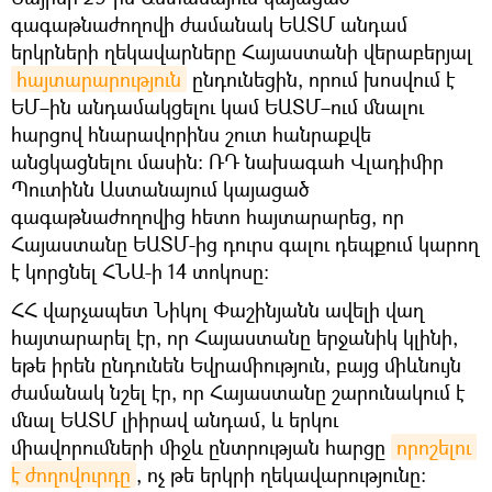
գագաթնաժողովի ժամանակ ԵԱՏՄ անդամ
երկրների ղեկավարները Հայաստանի վերաբերյալ
հայտարարություն
ընդունեցին, որում խոսվում է
ԵՄ–ին անդամակցելու կամ ԵԱՏՄ–ում մնալու
հարցով հնարավորինս շուտ հանրաքվե
անցկացնելու մասին։ ՌԴ նախագահ Վլադիմիր
Պուտինն Աստանայում կայացած
գագաթնաժողովից հետո հայտարարեց, որ
Հայաստանը ԵԱՏՄ-ից դուրս գալու դեպքում կարող
է կորցնել ՀՆԱ-ի 14 տոկոսը:
ՀՀ վարչապետ Նիկոլ Փաշինյանն ավելի վաղ
հայտարարել էր, որ Հայաստանը երջանիկ կլինի,
եթե իրեն ընդունեն Եվրամիություն, բայց միևնույն
ժամանակ նշել էր, որ Հայաստանը շարունակում է
մնալ ԵԱՏՄ լիիրավ անդամ, և երկու
միավորումների միջև ընտրության հարցը
որոշելու 
է ժողովուրդը
, ոչ թե երկրի ղեկավարությունը: