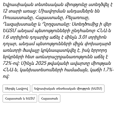
Եվրասիական տնտեսական միությունը ստեղծվել է
12 տարի առաջ։ Միավորման անդամներն են
Ռուսաստանը, Հայաստանը, Բելառուսը,
Ղազախստանը և Ղրղզստանը։ Ստեղծումից ի վեր
ԵԱՏՄ անդամ պետությունների ընդհանուր ՀՆԱ-ն
1.6 տրիլիոն դոլարից աճել է մինչև 3.01 տրիլիոն
դոլար, անդամ պետությունների միջև փոխադարձ
առևտրի ծավալը կրկնապատկվել է, իսկ երրորդ
երկրների հետ առևտրաշրջանառությունն աճել է
72%-ով։ Մինչև 2025 թվականի ավարտը միության
ՀՆԱ-ն, կանխատեսումների համաձայն, կաճի 1.7%-
ով։
Սերգեյ Լավրով
Եվրասիական տնտեսական միություն (ԵԱՏՄ)
Հայաստան և ԵԱՏՄ
Հայաստան