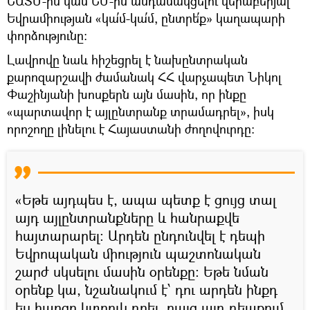
ԵԱՏՄ-ին կամ ԵՄ-ին անդամակցելու վերաբերյալ
Եվրամիության «կա՛մ-կա՛մ, ընտրե՛ք» կաղապարի
փորձությունը։
Լավրովը նաև հիշեցրել է նախընտրական
քարոզարշավի ժամանակ ՀՀ վարչապետ Նիկոլ
Փաշինյանի խոսքերն այն մասին, որ ինքը
«պարտավոր է այլընտրանք տրամադրել», իսկ
որոշողը լինելու է Հայաստանի ժողովուրդը։
«Եթե այդպես է, ապա պետք է ցույց տալ
այդ այլընտրանքները և հանրաքվե
հայտարարել։ Արդեն ընդունվել է դեպի
Եվրոպական միություն պաշտոնական
շարժ սկսելու մասին օրենքը։ Եթե նման
օրենք կա, նշանակում է՝ դու արդեն ինքդ
ես հարցը կտրուկ դրել, բայց այդ դեպքում