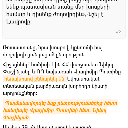
եկեք պատասխան տանք մեր խոսքերի
համար և դիմենք ժողովրդին»,-նշել է
Լավրովը։
Ռուսաստանը, նրա խոսքով, կընդունի հայ
ժողովրդի ցանկացած ընտրություն։
Հիշեցնենք` հունիսի 1-ին ՀՀ վարչապետ Նիկոլ
Փաշինյանը և ՌԴ նախագահ Վլադիմիր Պուտինը
հեռախոսով քննարկել են 
Եվրասիական
տնտեսական բարձրագույն խորհրդի նիստի
արդյունքները։
Պայմանավորվել ենք ընտրություններից հետո 
հանդիպել Վլադիմիր Պուտինի հետ. Նիկոլ 
Փաշինյան
Մայիսի 29-ին Աստանայում կայացած