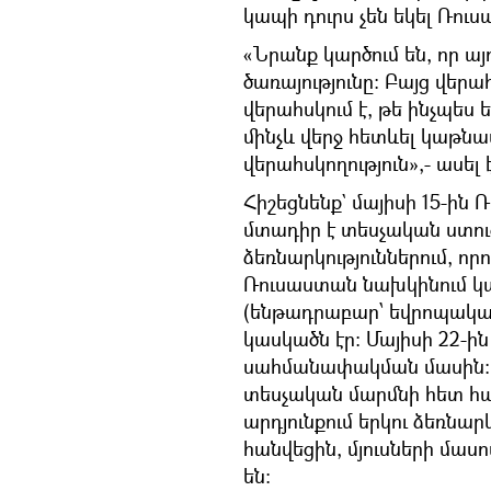
կապի դուրս չեն եկել Ռու
«Նրանք կարծում են, որ ա
ծառայությունը։ Բայց վերահ
վերահսկում է, թե ինչպես 
մինչև վերջ հետևել կաթն
վերահսկողություն»,- ասել
Հիշեցնենք` մայիսի 15-ին
մտադիր է տեսչական ստու
ձեռնարկություններում, 
Ռուսաստան նախկինում կա
(ենթադրաբար՝ եվրոպական
կասկածն էր։ Մայիսի 22-
սահմանափակման մասին։ 
տեսչական մարմնի հետ հ
արդյունքում երկու ձեռն
հանվեցին, մյուսների մաս
են։