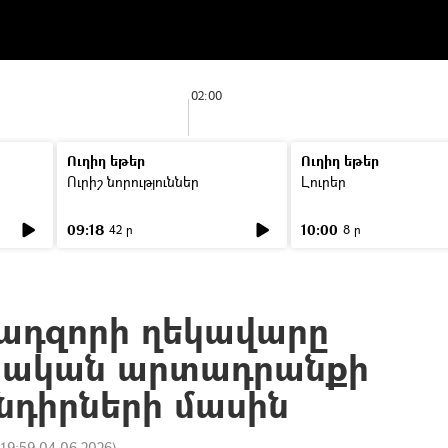
02:00
Ուղիղ եթեր
Ուղիղ եթեր
Ուրիշ նորություններ
Լուրեր
09:18
10:00
42 ր
8 ր
ադզորի ղեկավարը
յկական արտադրանքի
նդիրների մասին
:
19:59 04.06.2026
)