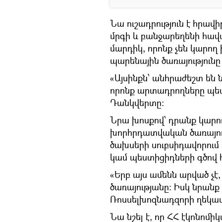
Նա ուշադրություն է հրավ
մրգի և բանջարեղենի հավ
մարդիկ, որոնք չեն կարող ի
պարենային ծառայությունը 
«Այսինքն՝ անհրաժեշտ են 
որոնք արտադրողները պետ
Դանկվերտը։
Նրա խոսքով՝ դրանք կարո
խորհրդատվական ծառայութ
ծախսերի սուբսիդավորում
կամ պեստիցիդների գծով 
«Երբ այս ամենն արված չէ
ծառայությանը։ Իսկ նրանք
Ռոսսելխոզնադզորի ղեկա
Նա նշել է, որ ՀՀ էկոնո