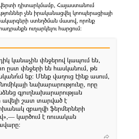
կվերտի դիտարկմամբ, Հայաստանում
թյուններ չեն իրականացվել կոոպերացիայի
ակարգերի ստեղծման մասով, որոնք
ադրանքն ուղարկելու հարցում։
իկ կանաչին փնջերով կապում են,
ո ըստ փնջերի են հասկանում, թե
կանո՞ւմ եք։ Մենք վաղուց էինք ասում,
ոնոմիկայի նախարարությունը, որը
նձնեց գյուղնախարարության
ի ավելի շատ տարված է
ոխանակ զբաղվի ֆերմերների
վ»,— կարծում է ռուսական
ավարը։