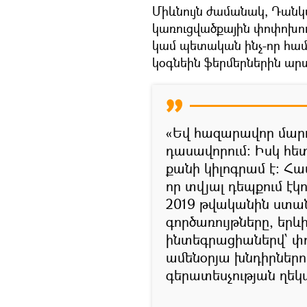
Միևնույն ժամանակ, Դան
կառուցվածքային փոփոխու
կամ պետական ինչ-որ համ
կօգնեին ֆերմերներին արտ
«Եվ հազարավոր մարդ
դասավորում։ Իսկ հետ
քանի կիլոգրամ է։ Հաս
որ տվյալ դեպքում էկ
2019 թվականին ստա
գործառույթները, երև
ինտեգրացիաներվ՝ փ
ամենօրյա խնդիրներո
գերատեսչության ղեկ