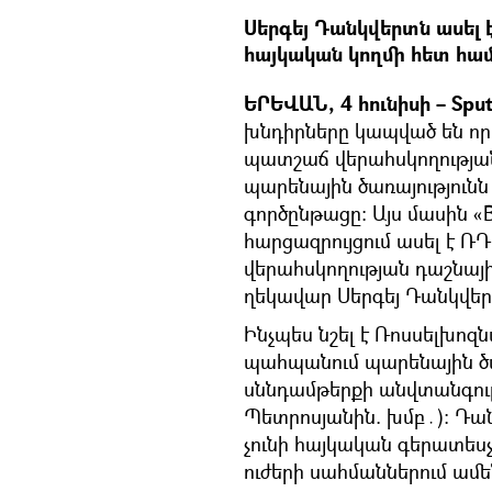
Սերգեյ Դանկվերտն ասել է
հայկական կողմի հետ հա
ԵՐԵՎԱՆ, 4 հունիսի – Sput
խնդիրները կապված են ո
պատշաճ վերահսկողությա
պարենային ծառայությունն
գործընթացը։ Այս մասին
հարցազրույցում ասել է
վերահսկողության դաշնայի
ղեկավար Սերգեյ Դանկվեր
Ինչպես նշել է Ռոսսելխո
պահպանում պարենային ծա
սննդամթերքի անվտանգու
Պետրոսյանին. խմբ․)։ Դան
չունի հայկական գերատես
ուժերի սահմաններում ամեն