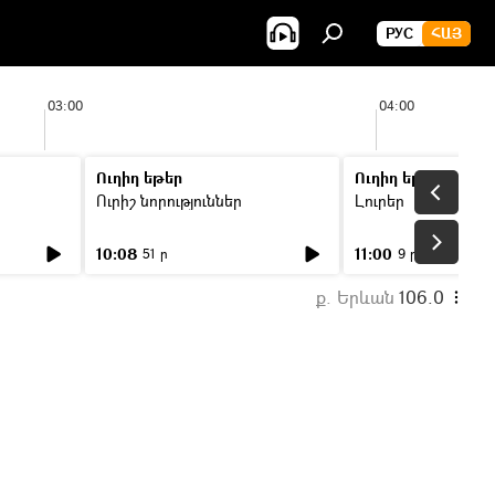
РУС
ՀԱՅ
03:00
04:00
Ուղիղ եթեր
Ուղիղ եթեր
Ուրիշ նորություններ
Լուրեր
10:08
11:00
51 ր
9 ր
ք. Երևան
106.0