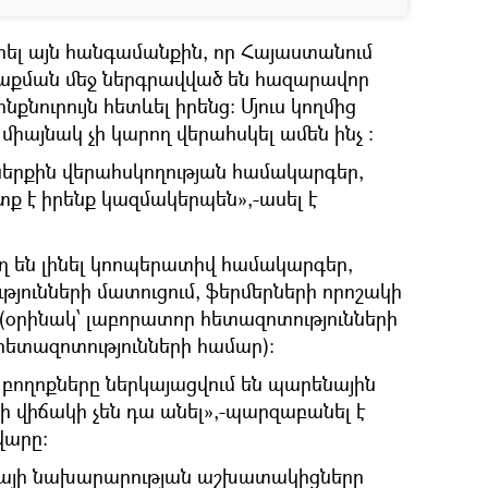
իրել այն հանգամանքին, որ Հայաստանում
աքման մեջ ներգրավված են հազարավոր
նքնուրույն հետևել իրենց։ Մյուս կողմից
միայնակ չի կարող վերահսկել ամեն ինչ ։
ներքին վերահսկողության համակարգեր,
ք է իրենք կազմակերպեն»,-ասել է
ղ են լինել կոոպերատիվ համակարգեր,
յունների մատուցում, ֆերմերների որոշակի
 (օրինակ՝ լաբորատոր հետազոտությունների
հետազոտությունների համար)։
, բողոքները ներկայացվում են պարենային
 ի վիճակի չեն դա անել»,-պարզաբանել է
վարը։
միկայի նախարարության աշխատակիցները