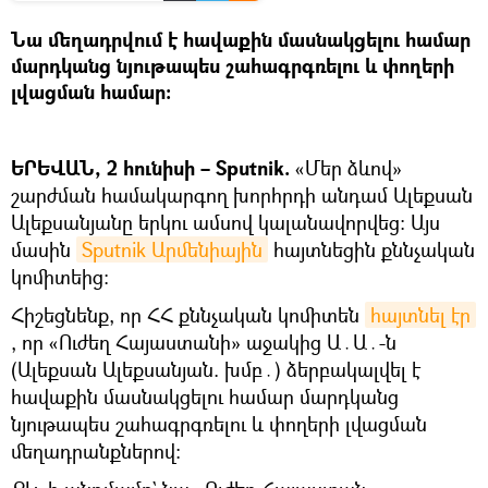
Նա մեղադրվում է հավաքին մասնակցելու համար
մարդկանց նյութապես շահագրգռելու և փողերի
լվացման համար։
ԵՐԵՎԱՆ, 2 հունիսի – Sputnik.
«Մեր ձևով»
շարժման համակարգող խորհրդի անդամ Ալեքսան
Ալեքսանյանը երկու ամսով կալանավորվեց։ Այս
մասին
Sputnik Արմենիային
հայտնեցին քննչական
կոմիտեից։
Հիշեցնենք, որ ՀՀ քննչական կոմիտեն
հայտնել էր
, որ «Ուժեղ Հայաստանի» աջակից Ա․Ա․-ն
(Ալեքսան Ալեքսանյան. խմբ․) ձերբակալվել է
հավաքին մասնակցելու համար մարդկանց
նյութապես շահագրգռելու և փողերի լվացման
մեղադրանքներով։