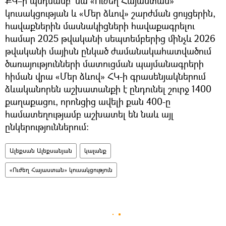
ՔԿ–ի պնդմամբ` նա «Ուժեղ Հայաստան»
կուսակցության և «Մեր ձևով» շարժման ցույցերին,
հավաքներին մասնակիցների հավաքագրելու
համար 2025 թվականի սեպտեմբերից մինչև 2026
թվականի մայիսն ընկած ժամանակահատվածում
ծառայությունների մատուցման պայմանագրերի
հիման վրա «Մեր ձևով» ՀԿ-ի գրասենյակներում
ձևականորեն աշխատանքի է ընդունել շուրջ 1400
քաղաքացու, որոնցից ավելի քան 400-ը
համատեղությամբ աշխատել են նաև այլ
ընկերություններում:
Ալեքսան Ալեքսանյան
կալանք
«Ուժեղ Հայաստան» կուսակցություն