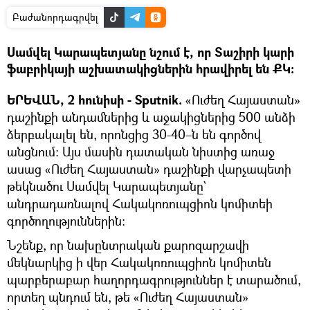
Բաժանորդագրվել
Սամվել Կարապետյանը նշում է, որ Տաշիրի կարի
ֆաբրիկայի աշխատակիցներին հրավիրել են ՔԿ։
ԵՐԵՎԱՆ, 2 հունիսի - Sputnik.
«Ուժեղ Հայաստան»
դաշինքի անդամներից և աջակիցներից 500 անձի
ձերբակալել են, որոնցից 30-40–ն են գործով
անցնում։ Այս մասին դատական նիստից առաջ
ասաց «Ուժեղ Հայաստան» դաշինքի վարչապետի
թեկնածու Սամվել Կարապետյանը`
անդրադառնալով Հակակոռուպցիոն կոմիտեի
գործողություններին։
Նշենք, որ նախընտրական քարոզարշավի
մեկնարկից ի վեր Հակակոռուպցիոն կոմիտեն
պարբերաբար հաղորդագրություններ է տարածում,
որտեղ պնդում են, թե «Ուժեղ Հայաստան»