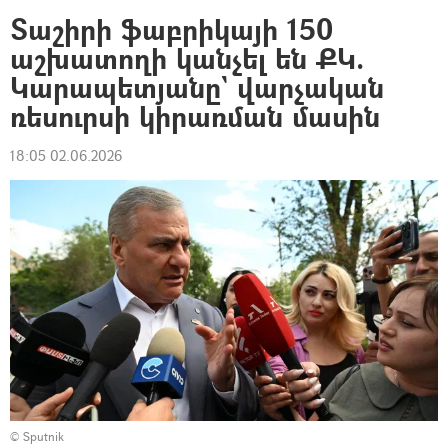
Տաշիրի ֆաբրիկայի 150
աշխատողի կանչել են ՔԿ.
Կարապետյանը` վարչական
ռեսուրսի կիրառման մասին
18:05 02.06.2026
© Sputnik