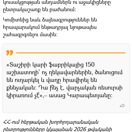
կուսակցության անդամներն ու աջակիցները
ընտրակաշառք են բաժանում։
Կոմիտեից նաև ձայնագրություններ են
հրապարակում ենթադրյալ նյութապես
շահագրգռելու մասին։
«Տաշիրի կարի ֆաբրիկայից 150
աշխատողի` ոչ ղեկավարներին, ծանուցում
են ուղարկել և վաղը հրավիրել են
քննչական։ Դա ի՞նչ է, վարչական ռեսուրսի
կիրառում չէ՞»,– ասաց Կարապետյանը։
ՀՀ-ում հերթական խորհրդարանական
ընտրությունները կկայանան 2026 թվականի