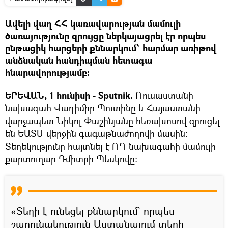
Ավելի վաղ ՀՀ կառավարության մամուլի
ծառայությունը զրույցը ներկայացրել էր որպես
ընթացիկ հարցերի քննարկում՝ հարմար առիթով
անձնական հանդիպման հետագա
հնարավորությամբ:
ԵՐԵՎԱՆ, 1 հունիսի - Sputnik.
Ռուսաստանի
նախագահ Վադիմիր Պուտինը և Հայաստանի
վարչապետ Նիկոլ Փաշինյանը հեռախոսով զրուցել
են ԵԱՏՄ վերջին գագաթնաժողովի մասին:
Տեղեկությունը հայտնել է ՌԴ նախագահի մամուլի
քարտուղար Դմիտրի Պեսկովը:
«Տեղի է ունեցել քննարկում՝ որպես
շարունակություն Աստանայում տեղի