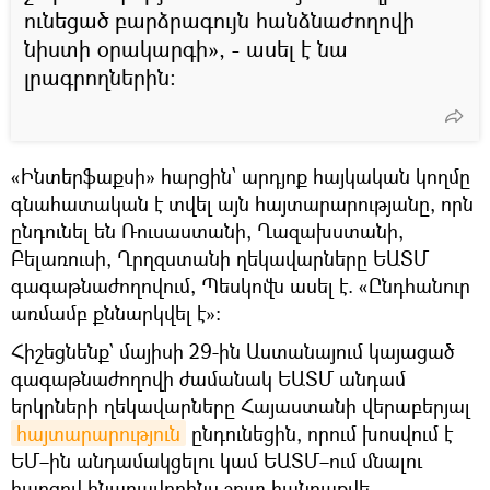
ունեցած բարձրագույն հանձնաժողովի
նիստի օրակարգի», - ասել է նա
լրագրողներին:
«Ինտերֆաքսի» հարցին՝ արդյոք հայկական կողմը
գնահատական է տվել այն հայտարարությանը, որն
ընդունել են Ռուսաստանի, Ղազախստանի,
Բելառուսի, Ղրղզստանի ղեկավարները ԵԱՏՄ
գագաթնաժողովում, Պեսկովն ասել է. «Ընդհանուր
առմամբ քննարկվել է»:
Հիշեցնենք` մայիսի 29-ին Աստանայում կայացած
գագաթնաժողովի ժամանակ ԵԱՏՄ անդամ
երկրների ղեկավարները Հայաստանի վերաբերյալ
հայտարարություն
ընդունեցին, որում խոսվում է
ԵՄ–ին անդամակցելու կամ ԵԱՏՄ–ում մնալու
հարցով հնարավորինս շուտ հանրաքվե