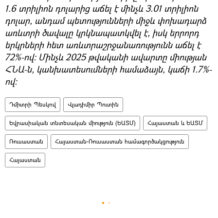
1.6 տրիլիոն դոլարից աճել է մինչև 3.01 տրիլիոն
դոլար, անդամ պետությունների միջև փոխադարձ
առևտրի ծավալը կրկնապատկվել է, իսկ երրորդ
երկրների հետ առևտրաշրջանառությունն աճել է
72%-ով։ Մինչև 2025 թվականի ավարտը միության
ՀՆԱ-ն, կանխատեսումների համաձայն, կաճի 1.7%-
ով։
Դմիտրի Պեսկով
Վլադիմիր Պուտին
Եվրասիական տնտեսական միություն (ԵԱՏՄ)
Հայաստան և ԵԱՏՄ
Ռուսաստան
Հայաստան-Ռուսաստան համագործակցություն
Հայաստան