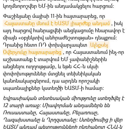
կողմնորոշվեր ԵՄ-ին անդամակցելու հարցում։
Փաշինյանը մայիսի 11-ին հայտարարեց, որ
Հայաստանը մնում է ԵԱՏՄ լիարժեք անդամ
, իսկ
այդ հարցով հանրաքվեի անցկացումը հնարավոր է
միայն «օբյեկտիվ անհրաժեշտության» դեպքում:
Դրանից հետո ՌԴ փոխվարչապետ
Ալեքսեյ 
Օվերչուկը հայտարարեց
, որ Հայաստանում ինչ-որ
աշխատանք է տարվում ԵՄ չափանիշներին
անցնելու ուղղությամբ, և եթե ՀՀ–ն սկսի
փոփոխություններ մտցնել տեխնիկական
կանոնակարգերում, դա արդեն որոշակի
սպառնալիքներ կստեղծի ԵԱՏՄ-ի համար:
Եվրասիական տնտեսական միությունը ստեղծվել է
12 տարի առաջ։ Միավորման անդամներն են
Ռուսաստանը, Հայաստանը, Բելառուսը,
Ղազախստանը և Ղրղզստանը։ Ստեղծումից ի վեր
ԵԱՏՄ անդամ պետությունների ընդհանուր ՀՆԱ-ն