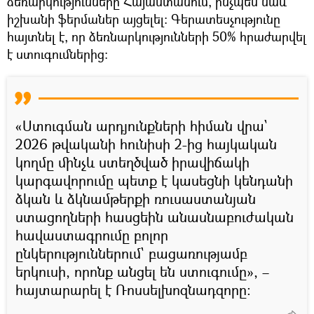
ձեռարկությունները Հայաստանում, ինչպես նաև
իշխանի ֆերմաներ այցելել։ Գերատեսչությունը
հայտնել է, որ ձեռնարկությունների 50% հրաժարվել
է ստուգումներից։
«Ստուգման արդյունքների հիման վրա`
2026 թվականի հունիսի 2-ից հայկական
կողմը մինչև ստեղծված իրավիճակի
կարգավորումը պետք է կասեցնի կենդանի
ձկան և ձկնամթերքի ռուսաստանյան
ստացողների հասցեին անասնաբուժական
հավաստագրումը բոլոր
ընկերություններում` բացառությամբ
երկուսի, որոնք անցել են ստուգումը», –
հայտարարել է Ռոսսելխոզնադզորը։