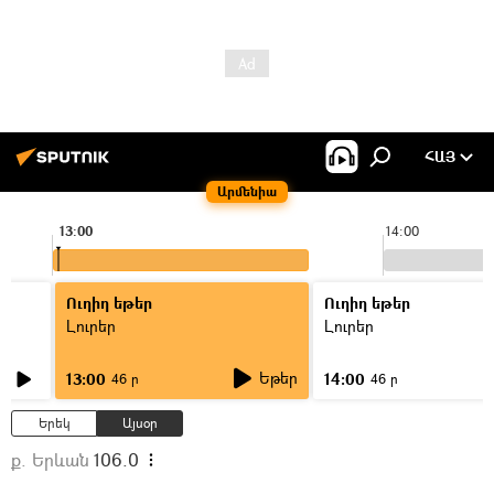
ՀԱՅ
Արմենիա
13:00
14:00
Ուղիղ եթեր
Ուղիղ եթեր
Լուրեր
Լուրեր
Եթեր
13:00
14:00
46 ր
46 ր
Երեկ
Այսօր
ք. Երևան
106.0