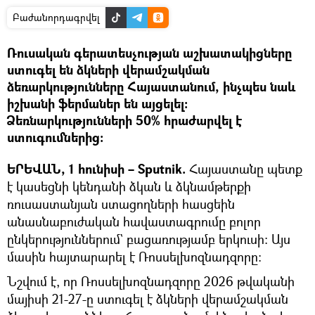
Բաժանորդագրվել
Ռուսական գերատեսչության աշխատակիցները
ստուգել են ձկների վերամշակման
ձեռարկությունները Հայաստանում, ինչպես նաև
իշխանի ֆերմաներ են այցելել։
Ձեռնարկությունների 50% հրաժարվել է
ստուգումներից։
ԵՐԵՎԱՆ, 1 հունիսի – Sputnik.
Հայաստանը պետք
է կասեցնի կենդանի ձկան և ձկնամթերքի
ռուսաստանյան ստացողների հասցեին
անասնաբուժական հավաստագրումը բոլոր
ընկերություններում` բացառությամբ երկուսի։ Այս
մասին հայտարարել է Ռոսսելխոզնադզորը։
Նշվում է, որ Ռոսսելխոզնադզորը 2026 թվականի
մայիսի 21-27-ը ստուգել է ձկների վերամշակման