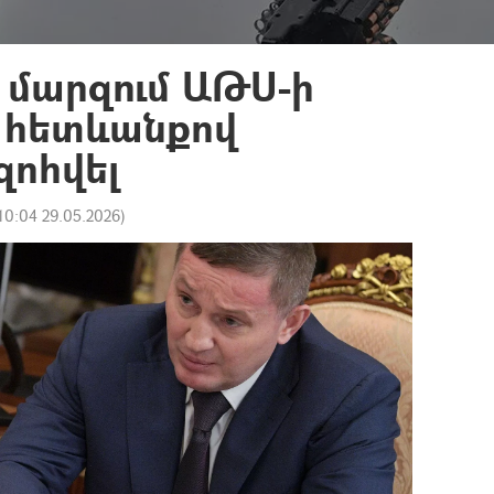
 մարզում ԱԹՍ-ի
 հետևանքով
զոհվել
10:04 29.05.2026
)