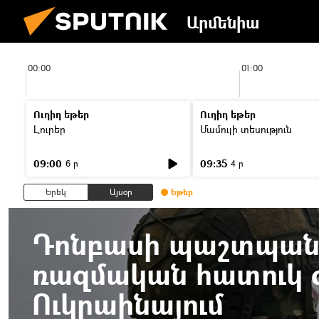
Արմենիա
00:00
01:00
Ուղիղ եթեր
Ուղիղ եթեր
Լուրեր
Մամուլի տեսություն
09:00
09:35
6 ր
4 ր
Երեկ
Այսօր
Եթեր
Դոնբասի պաշտպանո
ռազմական հատուկ գ
Ուկրաինայում