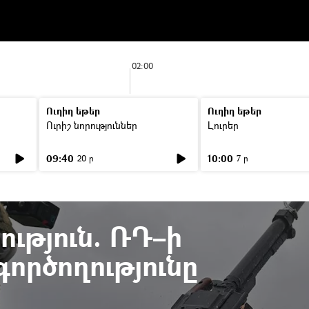
02:00
Ուղիղ եթեր
Ուղիղ եթեր
Ուրիշ նորություններ
Լուրեր
09:40
10:00
20 ր
7 ր
ւթյուն. ՌԴ–ի
ործողությունը