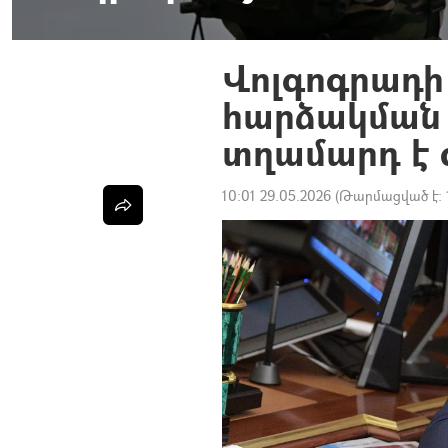
Վոլգոգրադի
հարձակման
տղամարդ է 
10:01 29.05.2026
(Թարմացված է: