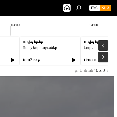
РУС
ՀԱՅ
03:00
04:00
Ուղիղ եթեր
Ուղիղ եթեր
Ուրիշ նորություններ
Լուրեր
10:07
11:00
53 ր
10 ր
ք. Երևան
106.0