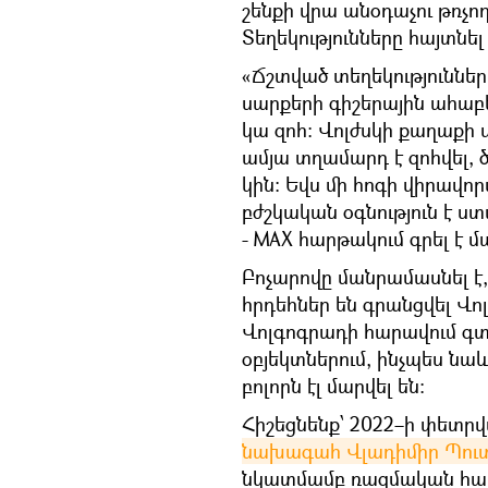
շենքի վրա անօդաչու թռչո
Տեղեկությունները հայտնե
«Ճշտված տեղեկություններ
սարքերի գիշերային ահաբ
կա զոհ։ Վոլժսկի քաղաքի
ամյա տղամարդ է զոհվել, 
կին: Եվս մի հոգի վիրավո
բժշկական օգնություն է ս
- MAX հարթակում գրել է 
Բոչարովը մանրամասնել է
հրդեհներ են գրանցվել Վոլ
Վոլգոգրադի հարավում գտ
օբյեկտներում, ինչպես նաև
բոլորն էլ մարվել են։
Հիշեցնենք՝ 2022–ի փետր
նախագահ Վլադիմիր Պու
նկատմամբ ռազմական հատու