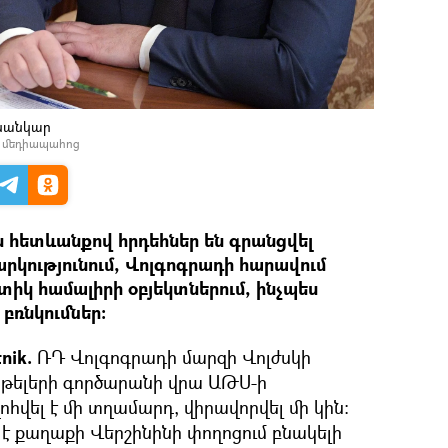
ւսանկար
լ մեդիապահոց
 հետևանքով հրդեհներ են գրանցվել
արկությունում, Վոլգոգրադի հարավում
իկ համալիրի օբյեկտներում, ինչպես
 բռնկումներ։
nik.
ՌԴ Վոլգոգրադի մարզի Վոլժսկի
թելերի գործարանի վրա ԱԹՍ-ի
վել է մի տղամարդ, վիրավորվել մի կին։
 է քաղաքի Վերշինինի փողոցում բնակելի