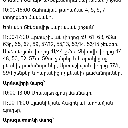
10:00-16:00
Շահումյան թաղամաս 4, 5, 6, 7
փողոցներ մասնակի,
Երևանի Շենգավիթ վարչական շրջան՝
11:00-17:00
Արտաշիսյան փողոց 59, 61, 63, 63ա,
63բ, 65, 67, 69, 57/12, 55/13, 53/14, 53/15 շենքեր,
Մանանդյան փողոց 41/44 շենք, Չեխովի փողոց 47,
48, 50, 52, 57ա, 59ա, շենքեր և հարակից ոչ
բնակիչ-բաժանորդներ, Արտաշիսյան փողոց 57/1,
59/1 շենքեր և հարակից ոչ բնակիչ-բաժանորդներ,
Արմավիրի մարզ՝
10:00-13:00
Մուսալեռ գյուղ մասնակի,
11:00-14:00
Մյասնիկյան, Հացիկ և Բաղրամյան
գյուղեր,
Արագածոտնի մարզ՝