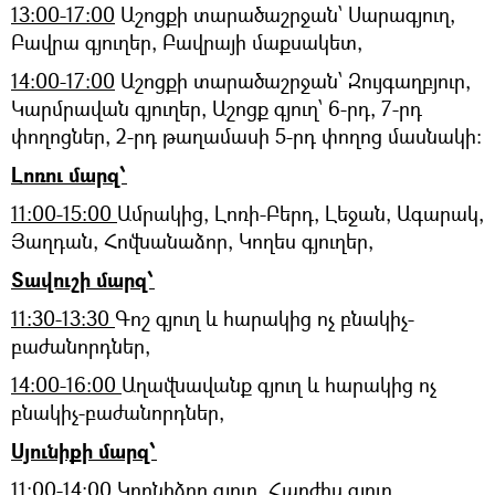
13:00-17:00
Աշոցքի տարածաշրջան՝ Սարագյուղ,
Բավրա գյուղեր, Բավրայի մաքսակետ,
14:00-17:00
Աշոցքի տարածաշրջան՝ Զույգաղբյուր,
Կարմրավան գյուղեր, Աշոցք գյուղ՝ 6-րդ, 7-րդ
փողոցներ, 2-րդ թաղամասի 5-րդ փողոց մասնակի։
Լոռու մարզ՝
11:00-15:00
Ամրակից, Լոռի-Բերդ, Լեջան, Ագարակ,
Յաղդան, Հովնանաձոր, Կողես գյուղեր,
Տավուշի մարզ՝
11:30-13:30
Գոշ գյուղ և հարակից ոչ բնակիչ-
բաժանորդներ,
14:00-16:00
Աղավնավանք գյուղ և հարակից ոչ
բնակիչ-բաժանորդներ,
Սյունիքի մարզ՝
11:00-14:00
Կորնիձոր գյուղ, Հարժիս գյուղ