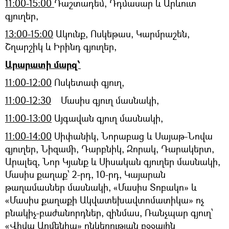
11:00-15:00
Դաշտադեմ, Դդմասար և Արևուտ
գյուղեր,
13:00-15:00
Ակունք, Ոսկեթաս, Կարմրաշեն,
Շղարշիկ և Իրինդ գյուղեր,
Արարատի մարզ՝
11:00-12:00
Ոսկետափ գյուղ,
11:00-12:30
Մասիս գյուղ մասնակի,
11:00-13:00
Այգավան գյուղ մասնակի,
11:00-14:00
Սիփանիկ, Նորաբաց և Սայաթ-Նովա
գյուղեր, Նիզամի, Դարբնիկ, Զորակ, Դարակերտ,
Արալեզ, Նոր Կյանք և Սիսական գյուղեր մասնակի,
Մասիս քաղաք՝ 2-րդ, 10-րդ, Կայարան
թաղամասներ մասնակի, «Մասիս Տոբակո» և
«Մասիս քաղաքի Ակվատեխավտոմատիկա» ոչ
բնակիչ-բաժանորդներ, զինմաս, Ռանչպար գյուղ՝
«Վիվա Արմենիա» ընկերության բջջային