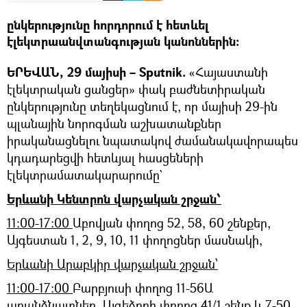
ընկերությունը հորդորում է հետևել
էլեկտրաանվտանգության կանոններին:
ԵՐԵՎԱՆ, 29 մայիսի – Sputnik.
«Հայաստանի
էլեկտրական ցանցեր» փակ բաժնետիրական
ընկերությունը տեղեկացնում է, որ մայիսի 29-ին
պլանային նորոգման աշխատանքներ
իրականացնելու նպատակով ժամանակավորապես
կդադարեցվի հետևյալ հասցեների
էլեկտրամատակարարումը`
Երևանի Կենտրոն վարչական շրջան՝
11:00-17:00
Աբովյան փողոց 52, 58, 60 շենքեր,
Այգեստան 1, 2, 9, 10, 11 փողոցներ մասնակի,
Երևանի Արաբկիր վարչական շրջան՝
11:00-17:00
Բարբյուսի փողոց 11-56Ա
առանձնատներ, Այգեձորի փողոց 41/1 շենք և 7-50,