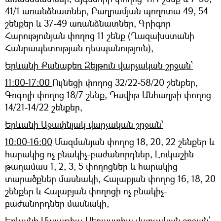
41/1 առանձնատներ, Բաղրամյան պողոտա 49, 54
շենքեր և 37-49 առանձնատներ, Գրիգոր
Հարությունյան փողոց 11 շենք (Ղազախստանի
Հանրապետության դեսպանություն),
Երևանի Քանաքեռ Զեյթուն վարչական շրջան՝
11:00-17:00
Ուլնեցի փողոց 32/22-58/20 շենքեր,
Գոգոլի փողոց 18/7 շենք, Դավիթ Անհաղթի փողոց
14/21-14/22 շենքեր,
Երևանի Աջափնյակ վարչական շրջան՝
10:00-16:00
Մազմանյան փողոց 18, 20, 22 շենքեր և
հարակից ոչ բնակիչ-բաժանորդներ, Լուկաշին
թաղամաս 1, 2, 3, 5 փողոցներ և հարակից
տարածքներ մասնակի, Հալաբյան փողոց 16, 18, 20
շենքեր և Հալաբյան փողոցի ոչ բնակիչ-
բաժանորդներ մասնակի,
Երևանի Մալաթիա-Սեբաստիա վարչական շրջան՝