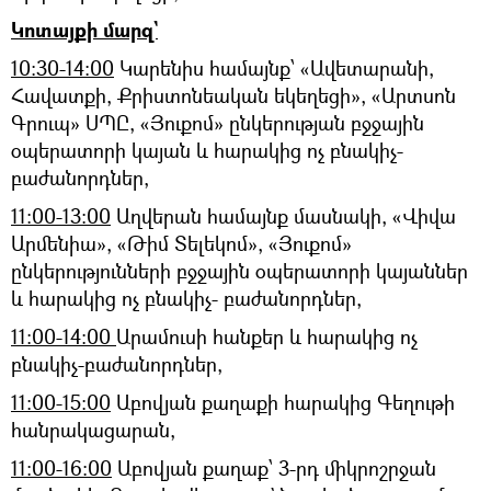
Կոտայքի մարզ`
10:30-14:00
Կարենիս համայնք՝ «Ավետարանի,
Հավատքի, Քրիստոնեական եկեղեցի», «Արտսոն
Գրուպ» ՍՊԸ, «Յուքոմ» ընկերության բջջային
օպերատորի կայան և հարակից ոչ բնակիչ-
բաժանորդներ,
11:00-13:00
Աղվերան համայնք մասնակի, «Վիվա
Արմենիա», «Թիմ Տելեկոմ», «Յուքոմ»
ընկերությունների բջջային օպերատորի կայաններ
և հարակից ոչ բնակիչ- բաժանորդներ,
11:00-14:00
Արամուսի հանքեր և հարակից ոչ
բնակիչ-բաժանորդներ,
11:00-15:00
Աբովյան քաղաքի հարակից Գեղութի
հանրակացարան,
11:00-16:00
Աբովյան քաղաք՝ 3-րդ միկրոշրջան