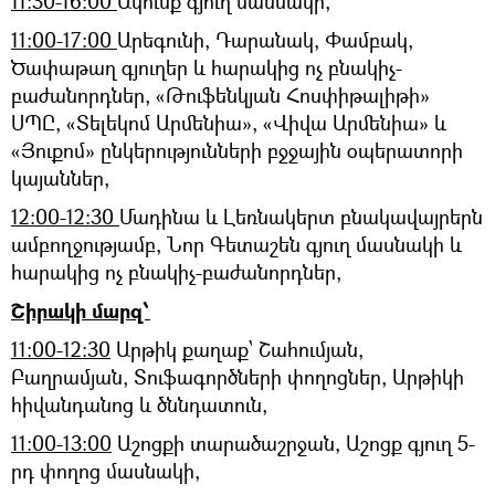
11:30-16:00
Ակունք գյուղ մասնակի,
11:00-17:00
Արեգունի, Դարանակ, Փամբակ,
Ծափաթաղ գյուղեր և հարակից ոչ բնակիչ-
բաժանորդներ, «Թուֆենկյան Հոսփիթալիթի»
ՍՊԸ, «Տելեկոմ Արմենիա», «Վիվա Արմենիա» և
«Յուքոմ» ընկերությունների բջջային օպերատորի
կայաններ,
12:00-12:30
Մադինա և Լեռնակերտ բնակավայրերն
ամբողջությամբ, Նոր Գետաշեն գյուղ մասնակի և
հարակից ոչ բնակիչ-բաժանորդներ,
Շիրակի մարզ՝
11:00-12:30
Արթիկ քաղաք՝ Շահումյան,
Բաղրամյան, Տուֆագործների փողոցներ, Արթիկի
հիվանդանոց և ծննդատուն,
11:00-13:00
Աշոցքի տարածաշրջան, Աշոցք գյուղ 5-
րդ փողոց մասնակի,