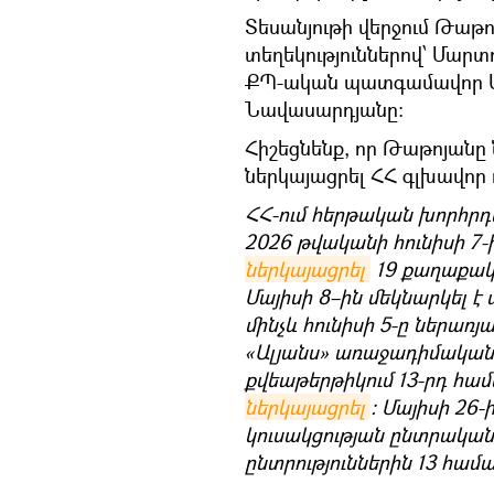
Տեսանյութի վերջում Թաթո
տեղեկություններով՝ Մար
ՔՊ-ական պատգամավոր Ա
Նավասարդյանը։
Հիշեցնենք, որ Թաթոյանը
ներկայացրել ՀՀ գլխավոր
ՀՀ-ում հերթական խորհրդ
2026 թվականի հունիսի 7-
ներկայացրել
19 քաղաքական
Մայիսի 8–ին մեկնարկել 
մինչև հունիսի 5-ը ներառյ
«Ալյանս» առաջադիմական 
քվեաթերթիկում 13-րդ համ
ներկայացրել
։ Մայիսի 26-
կուսակցության ընտրական
ընտրություններին 13 համա