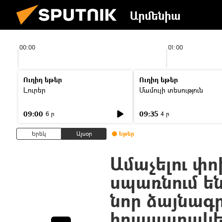
Արմենիա
00:00
01:00
Ուղիղ եթեր
Ուղիղ եթեր
Լուրեր
Մամուլի տեսություն
09:00
09:35
6 ր
4 ր
Երեկ
Այսօր
Եթեր
Ամաչելու փ
սպառնում ե
նոր ձայնագր
հրապարակե