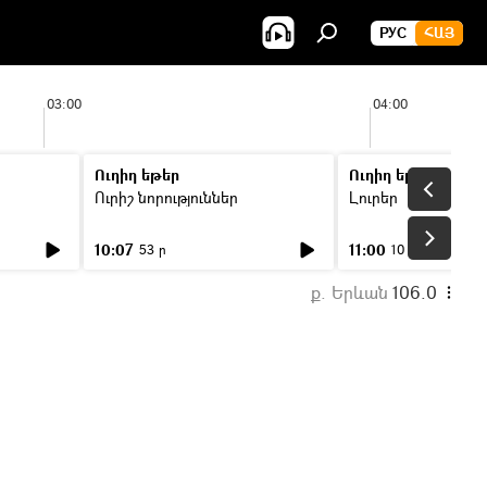
РУС
ՀԱՅ
03:00
04:00
Ուղիղ եթեր
Ուղիղ եթեր
Ուրիշ նորություններ
Լուրեր
10:07
11:00
53 ր
10 ր
ք. Երևան
106.0