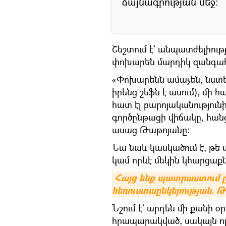
ձայնագրության մեջ։
Շեշտում է՝ անպատժելիութ
փոխարեն մարդիկ զանգահ
«Փոխարենն ամաչեն, նստեն
իրենց շեֆն է ասում), մի 
հատ էլ բարոյականությունի
գործընթացի վիճակը, հանց
ասաց Թաթոյանը։
Նա նաև կասկածում է, թե
կամ որևէ մեկին կհարցաքն
Հայց ենք պատրաստում ը
հեռուստաընկերության. 
Նշում է՝ արդեն մի քանի օր
հրապարակված, սակայն որև