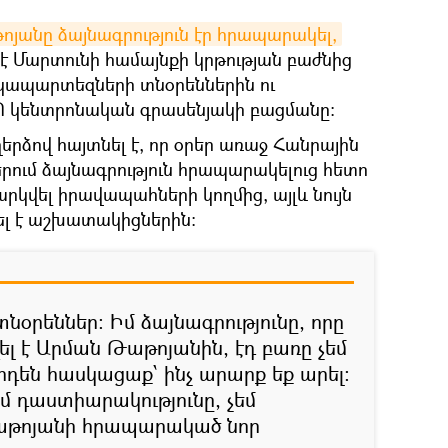
յանը ձայնագրություն էր հրապարակել,
ես է Մարտունի համայնքի կրթության բաժնից
կապարտեզների տնօրեններին ու
Պ կենտրոնական գրասենյակի բացմանը։
րձով հայտնել է, որ օրեր առաջ Հանրային
րում ձայնագրություն հրապարակելուց հետո
նարկվել իրավապահների կողմից, այլև նույն
ել է աշխատակիցներին։
տնօրեններ։ Իմ ձայնագրությունը, որը
ել է Արման Թաթոյանին, էդ բառը չեմ
արդեն հասկացաք՝ ինչ արարք եք արել։
իմ դաստիարակությունը, չեմ
 Թաթոյանի հրապարակած նոր