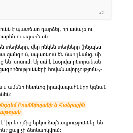
յունն է պատճառ դարձել, որ ամաչելու
արեն ու սպառնան։
 տեղները, վեր ընկեն տեղները (ինչպես
հատ զանգում, սպառնում են մարդկանց, մի
ց են խոսում։ Այ սա՛ է էսօրվա ընտրական
ագործությունների հովանավորչություն»,-
 այս ամենի հետևից իրավապահները կգնան
նեն։
նդդեմ Իոաննիսյանի և Հանրային 
Թաթոյան
 է՝ իր կողմից երկու ձայնագրություններ են
է քայլ չի ձեռնարկվում։