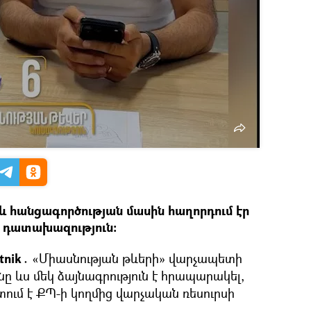
 հանցագործության մասին հաղորդում էր
ր դատախազություն։
tnik․
«Միասնության թևերի» վարչապետի
 ևս մեկ ձայնագրություն է հրապարակել,
տում է ՔՊ-ի կողմից վարչական ռեսուրսի