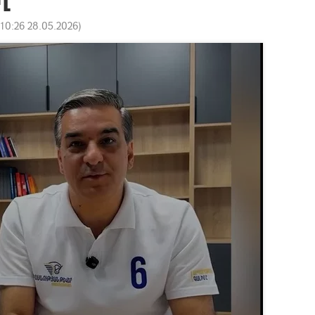
:
10:26 28.05.2026
)