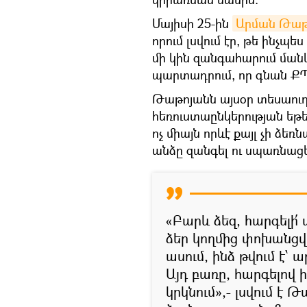
Մայիսի 25-ին
Արման Թաթո
որում լսվում էր, թե ինչպ
մի կին զանգահարում ման
պարտադրում, որ գնան Ք
Թաթոյանն այսօր տեսաուղե
հեռուստաընկերության եթե
ոչ միայն որևէ քայլ չի ձեռ
անձը զանգել ու սպառնաց
«Բարև ձեզ, հարգելի՛ 
ձեր կողմից փոխանցվ
ասում, ինձ թվում է՝ 
Այդ բառը, հարգելով 
կրկնում»,- լսվում է