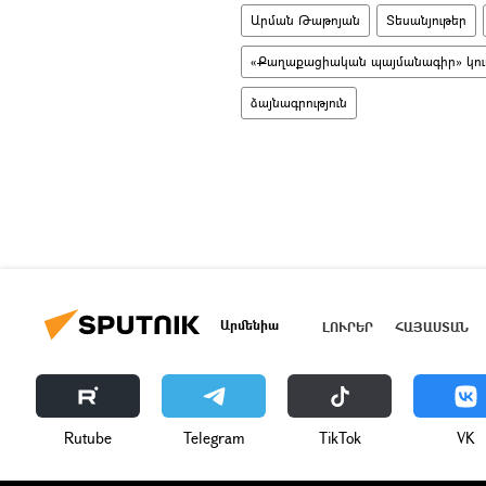
Արման Թաթոյան
Տեսանյութեր
«Քաղաքացիական պայմանագիր» կուս
ձայնագրություն
Արմենիա
ԼՈՒՐԵՐ
ՀԱՅԱՍՏԱՆ
Rutube
Telegram
ТikТоk
VK