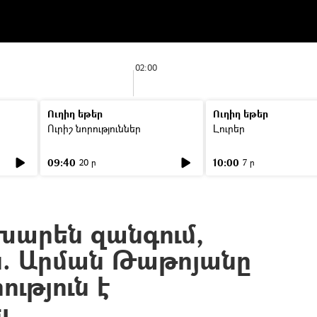
02:00
Ուղիղ եթեր
Ուղիղ եթեր
Ուրիշ նորություններ
Լուրեր
09:40
10:00
20 ր
7 ր
ոխարեն զանգում,
ն. Արման Թաթոյանը
ություն է
լ