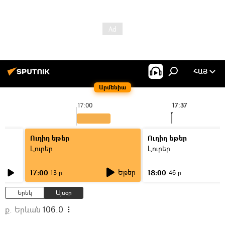
ՀԱՅ
Արմենիա
17:00
17:37
Ուղիղ եթեր
Ուղիղ եթեր
Լուրեր
Լուրեր
Եթեր
17:00
18:00
13 ր
46 ր
Երեկ
Այսօր
ք. Երևան
106.0