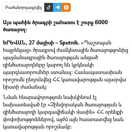
Բաժանորդագրվել
Այս պահին ծրագրի շահառու է շուրջ 6000
ծառայող։
ԵՐԵՎԱՆ, 27 մայիսի – Sputnik.
«Պաշտպան
հայրենյաց» ծրագրով ժամկետային ծառայությունից
պայմանագրային ծառայության անցած
զինծառայողները կարող են կրկնակի
պարգևատրումներ ստանալ: Համապատասխան
որոշումն ընդունվեց ՀՀ կառավարության այսօրվա
նիստի ժամանակ։
Նման հնարավորություն նախկինում էլ
նախատեսված էր «Զինվորական ծառայության և
զինծառայողի կարգավիճակի մասին» ՀՀ օրենքի
փոփոխություններով, այժմ այն հաստատվեց նաև
կառավարության որոշմամբ: