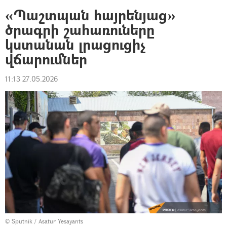
«Պաշտպան հայրենյաց»
ծրագրի շահառուները
կստանան լրացուցիչ
վճարումներ
11:13 27.05.2026
© Sputnik / Asatur Yesayants