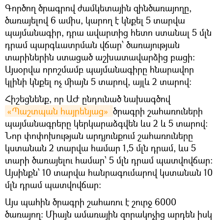
Գործող ծրագրով ժամկետային զինծառայողը,
ծառայելով 6 ամիս, կարող է կնքել 5 տարվա
պայմանագիր, դրա ավարտից հետո ստանալ 5 մլն
դրամ պարգևատրման վճար՝ ծառայության
տարիներին ստացած աշխատավարձից բացի:
Այսօրվա որոշմամբ պայմանագիրը հնարավոր
կլինի կնքել ոչ միայն 5 տարով, այլև 2 տարով։
Հիշեցնենք, որ ԱԺ ընդունած նախագծով
«Պաշտպան հայրենյաց» 
ծրագրի շահառուների
պայմանագրերը կերկարաձգվեն ևս 2 և 5 տարով։
Նոր փոփոխության արդյունքում շահառուները
կստանան 2 տարվա համար 1,5 մլն դրամ, ևս 5
տարի ծառայելու համար՝ 5 մլն դրամ պատվովճար։
Այսինքն՝ 10 տարվա հանրագումարով կստանան 10
մլն դրամ պատվովճար։
Այս պահին ծրագրի շահառու է շուրջ 6000
ծառայող։ Միայն ամառային զորակոչից արդեն իսկ