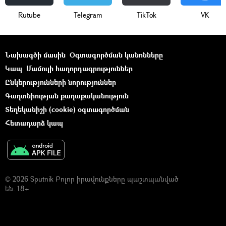
Rutube
Telegram
ТikТоk
VK
Նախագծի մասին
Օգտագործման կանոնները
Կապ
Մամուլի հաղորդագրություններ
Ընկերությունների նորություններ
Գաղտնիության քաղաքականություն
Տեղեկանիշի (cookie) օգտագործման
Հետադարձ կապ
© 2026 Sputnik Բոլոր իրավունքները պաշտպանված
են. 18+