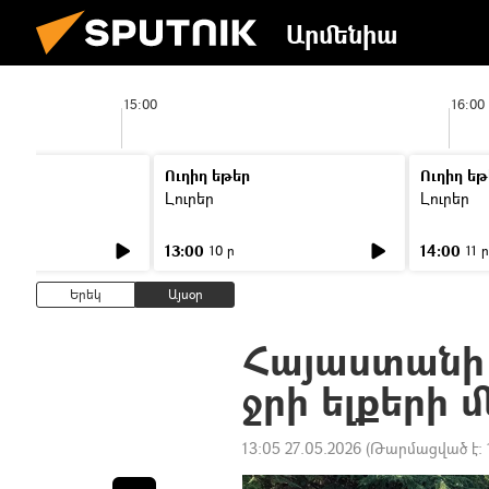
Արմենիա
15:00
16:00
Ուղիղ եթեր
Ուղիղ եթ
Լուրեր
Լուրեր
13:00
14:00
10 ր
11 ր
Երեկ
Այսօր
Հայաստանի 
ջրի ելքերի 
13:05 27.05.2026
(Թարմացված է: