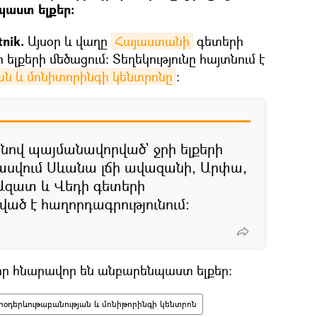
պաստ ելքեր։
nik.
Այսօր և վաղը
Հայաստանի
գետերի
 ելքերի մեծացում։ Տեղեկությունը հայտնում է
ան և մոնիտորինգի կենտրոնը
։
ով պայմանավորված` ջրի ելքերի
պասվում Սևանա լճի ավազանի, Արփա,
Ազատ և Վեդի գետերի
ած է հաղորդագրությունում։
 որ հնարավոր են անբարենպաստ ելքեր։
ոօդերևութաբանության և մոնիթորինգի կենտրոն