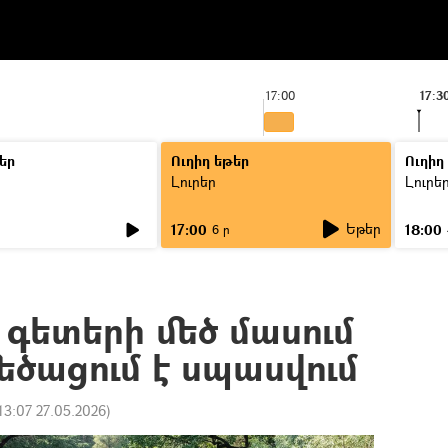
17:00
17:3
եր
Ուղիղ եթեր
Ուղիղ
Լուրեր
Լուրե
Եթեր
17:00
18:00
6 ր
գետերի մեծ մասում
մեծացում է սպասվում
13:07 27.05.2026
)