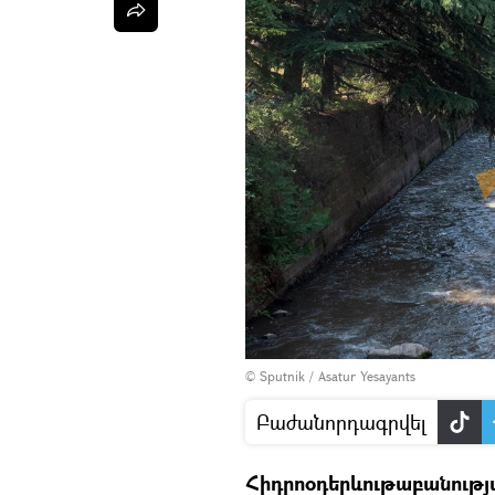
© Sputnik / Asatur Yesayants
Բաժանորդագրվել
Հիդրոօդերևութաբանությա