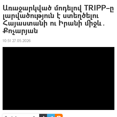
Առաջարկված մոդելով TRIPP–ը
լարվածություն է ստեղծելու
Հայաստանի ու Իրանի միջև․
Քոչարյան
10:51 27.05.2026