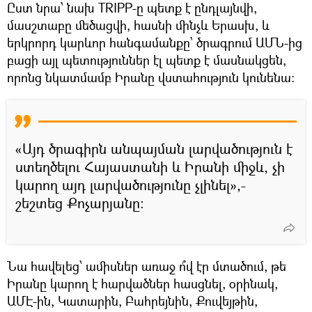
Ըստ նրա՝ նախ TRIPP-ը պետք է ընդլայնվի,
մասշտաբը մեծացվի, հասնի մինչև Երասխ, և
երկրորդ կարևոր հանգամանքը՝ ծրագրում ԱՄՆ-ից
բացի այլ պետություններ էլ պետք է մասնակցեն,
որոնց նկատմամբ Իրանը վստահություն կունենա։
«Այդ ծրագիրն անպայման լարվածություն է
ստեղծելու Հայաստանի և Իրանի միջև, չի
կարող այդ լարվածությունը չլինել»,-
շեշտեց Քոչարյանը։
Նա հավելեց՝ ամիսներ առաջ ո՞վ էր մտածում, թե
Իրանը կարող է հարվածներ հասցնել, օրինակ,
ԱՄԷ-ին, Կատարին, Բահրեյնին, Քուվեյթին,