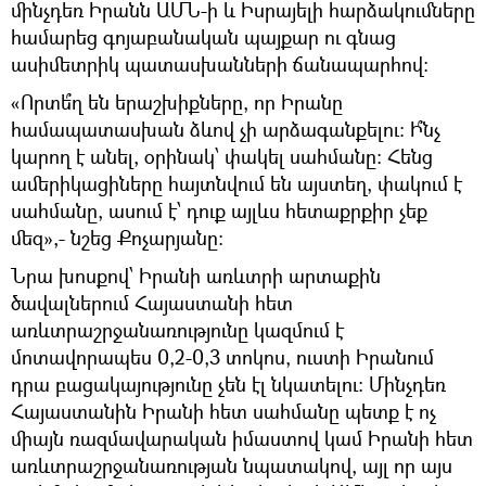
մինչդեռ Իրանն ԱՄՆ-ի և Իսրայելի հարձակումները
համարեց գոյաբանական պայքար ու գնաց
ասիմետրիկ պատասխանների ճանապարհով։
«Որտե՞ղ են երաշխիքները, որ Իրանը
համապատասխան ձևով չի արձագանքելու։ Ի՞նչ
կարող է անել, օրինակ՝ փակել սահմանը։ Հենց
ամերիկացիները հայտնվում են այստեղ, փակում է
սահմանը, ասում է՝ դուք այլևս հետաքրքիր չեք
մեզ»,- նշեց Քոչարյանը։
Նրա խոսքով՝ Իրանի առևտրի արտաքին
ծավալներում Հայաստանի հետ
առևտրաշրջանառությունը կազմում է
մոտավորապես 0,2-0,3 տոկոս, ուստի Իրանում
դրա բացակայությունը չեն էլ նկատելու։ Մինչդեռ
Հայաստանին Իրանի հետ սահմանը պետք է ոչ
միայն ռազմավարական իմաստով կամ Իրանի հետ
առևտրաշրջանառության նպատակով, այլ որ այս