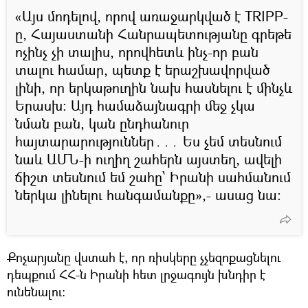
«Այս մոդելով, որով առաջարկված է TRIPP-
ը, Հայաստանի Հանրապետությանը գրեթե
ոչինչ չի տալիս, որովհետև ինչ-որ բան
տալու համար, պետք է երաշխավորված
լինի, որ երկաթուղին նախ հասնելու է մինչև
Երասխ։ Այդ համաձայնագրի մեջ չկա
նման բան, կան ընդհանուր
հայտարարություններ․․․ Ես չեմ տեսնում
նաև ԱՄՆ-ի ուղիղ շահերն այստեղ, ավելի
ճիշտ տեսնում եմ շահը՝ Իրանի սահմանում
ներկա լինելու հանգամանքը»,- ասաց նա։
Քոչարյանը վստահ է, որ ռիսկերը չչեզոքացնելու
դեպքում ՀՀ-ն Իրանի հետ լրջագույն խնդիր է
ունենալու։