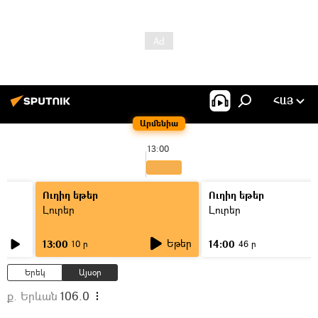
ՀԱՅ
Արմենիա
13:00
Ուղիղ եթեր
Ուղիղ եթեր
Լուրեր
Լուրեր
Եթեր
13:00
14:00
10 ր
46 ր
Երեկ
Այսօր
ք. Երևան
106.0