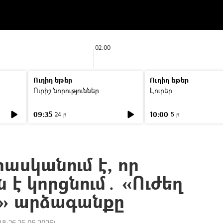
02:00
Ուղիղ եթեր
Ուղիղ եթեր
Ուրիշ նորություններ
Լուրեր
09:35
10:00
24 ր
5 ր
ասկանում է, որ
ն է կորցնում․ «Ուժեղ
» արձագանքը
18:26 25.05.2026
)