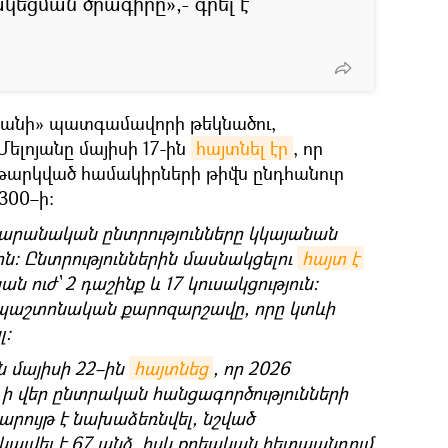
եցման ծրագիրը»,- գրել է
տանի» պատգամավորի թեկնածու,
լոյանը մայիսի 17-ին
հայտնել էր
, որ
նթարկված համակիրների թիվն ընդհանուր
300–ի։
արանական ընտրությունները կկայանան
ին։ Ընտրություններին մասնակցելու
հայտ է 
 ուժ՝ 2 դաշինք և 17 կուսակցություն։
է պաշտոնական քարոզարշավը, որը կտևի
լ։
 մայիսի 22–ին
հայտնեց
, որ 2026
ի վեր ընտրական հանցագործությունների
արույթ է նախաձեռնվել, նշված
ակալվել է 67 անձ, իսկ քրեական հետապնդում