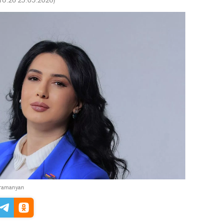
hramanyan