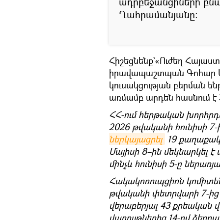
ադրբեջանցիների բնակ
Ղահրամանյանը։
Հիշեցնենք`«Ուժեղ Հայաս
իրավապաշտպան Գոհար Մե
կուսակցության բերման ե
առմամբ արդեն հասնում է 
ՀՀ-ում հերթական խորհրդ
2026 թվականի հունիսի 7-
ներկայացրել
19 քաղաքական
Մայիսի 8–ին մեկնարկել 
մինչև հունիսի 5-ը ներառյա
Հակակոռուպցիոն կոմիտեն
թվականի փետրվարի 7-ից 
վերաբերյալ 43 քրեական վ
վարույթներից 14-ով ձերբ