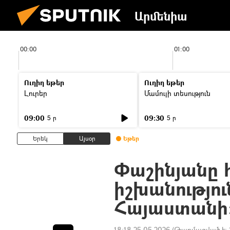
Արմենիա
00:00
01:00
Ուղիղ եթեր
Ուղիղ եթեր
Լուրեր
Մամուլի տեսություն
09:00
09:30
5 ր
5 ր
Երեկ
Այսօր
Եթեր
Փաշինյանը հ
իշխանությու
Հայաստանի
18:18 25.05.2026
(Թարմացված է: