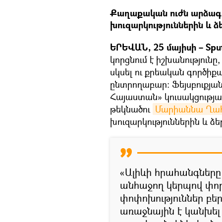
Քաղաքական ուժն արձագան
խուզարկություններին և ձ
ԵՐԵՎԱՆ, 25 մայիսի – Spu
կորցնում է իշխանությունը
սկսել ու քրեական գործի
ընտրողաբար։ Ֆեյսբուքյան 
Հայաստան» կուսակցությ
թեկնածու
Մարիաննա Ղա
խուզարկություններին և ձե
«Ալիևի հրահանգները
անհաջող կերպով փոր
փոփոխություններ բեր
առաջնային է կանխել