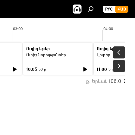
РУС
ՀԱՅ
03:00
04:00
Ուղիղ եթեր
Ուղիղ եթեր
Ուրիշ նորություններ
Լուրեր
10:05
11:00
53 ր
5 ր
ք. Երևան
106.0