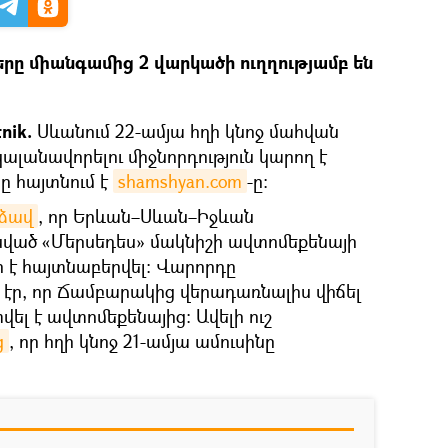
երը միանգամից 2 վարկածի ուղղությամբ են
nik.
Սևանում 22-ամյա հղի կնոջ մահվան
ալանավորելու միջնորդություն կարող է
նը հայտնում է
shamshyan.com
-ը:
րձավ
, որ Երևան–Սևան–Իջևան
ած «Մերսեդես» մակնիշի ավտոմեքենայի
ի է հայտնաբերվել։ Վարորդը
էր, որ Ճամբարակից վերադառնալիս վիճել
տվել է ավտոմեքենայից։ Ավելի ուշ
ց
, որ հղի կնոջ 21-ամյա ամուսինը