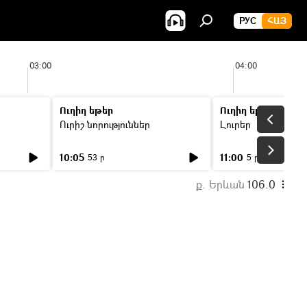
РУС
ՀԱՅ
03:00
04:00
Ուղիղ եթեր
Ուղիղ եթեր
Ուրիշ նորություններ
Լուրեր
10:05
11:00
53 ր
5 ր
ք. Երևան
106.0