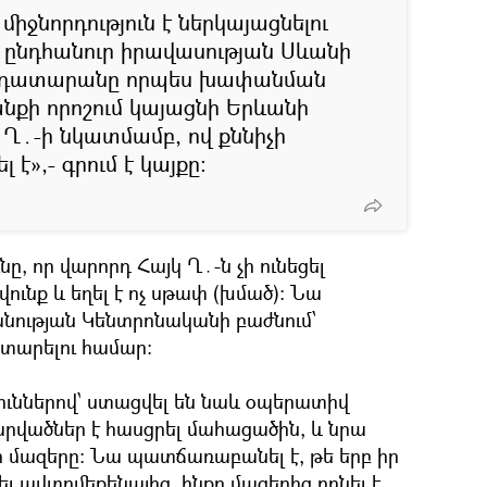
 միջնորդություն է ներկայացնելու
 ընդհանուր իրավասության Սևանի
 դատարանը որպես խափանման
անքի որոշում կայացնի Երևանի
 Ղ․-ի նկատմամբ, ով քննիչի
 է»,- գրում է կայքը:
ը, որ վարորդ Հայկ Ղ․-ն չի ունեցել
ունք և եղել է ոչ սթափ (խմած)։ Նա
անության Կենտրոնականի բաժնում՝
ատարելու համար։
ուններով՝ ստացվել են նաև օպերատիվ
հարվածներ է հասցրել մահացածին, և նրա
ի մազերը։ Նա պատճառաբանել է, թե երբ իր
տել ավտոմեքենայից, ինքը մազերից բռնել է,