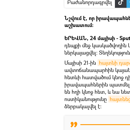
Բաժանորդագրվել
Նշվում է, որ իրավապահն
աշխատում:
ԵՐԵՎԱՆ, 24 մայիսի - Sput
դեպքի մեջ կասկածվողին կ
ներկայացվել: Տեղեկությու
Մայիսի 21-ին
հայտնի դա
ավտոճանապարհին կայանվ
հետևի հատվածում կնոջ դ
իրավապահներին պատմել 
են հղի կնոջ հետ, և նա նե
ոստիկանությունը
հայտնե
ձերբակալվել է։