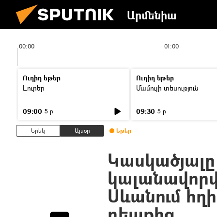
Արմենիա
00:00
01:00
Ուղիղ եթեր
Ուղիղ եթեր
Լուրեր
Մամուլի տեսություն
09:00
09:30
5 ր
5 ր
Երեկ
Այսօր
Եթեր
Կասկածյալը
կալանավորվ
Սևանում հղ
դեպքից