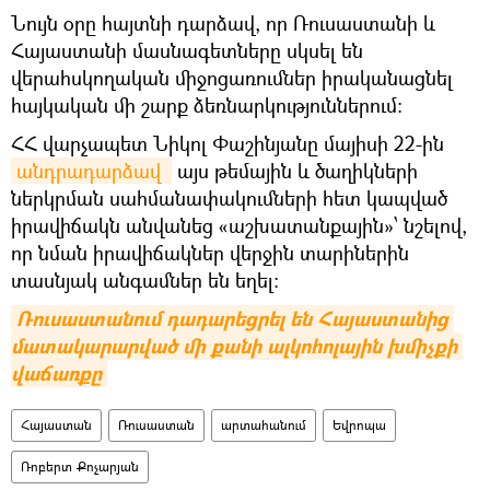
Նույն օրը հայտնի դարձավ, որ Ռուսաստանի և
Հայաստանի մասնագետները սկսել են
վերահսկողական միջոցառումներ իրականացնել
հայկական մի շարք ձեռնարկություններում։
ՀՀ վարչապետ Նիկոլ Փաշինյանը մայիսի 22-ին
անդրադարձավ 
այս թեմային և ծաղիկների
ներկրման սահմանափակումների հետ կապված
իրավիճակն անվանեց «աշխատանքային»՝ նշելով,
որ նման իրավիճակներ վերջին տարիներին
տասնյակ անգամներ են եղել։
Ռուսաստանում դադարեցրել են Հայաստանից 
մատակարարված մի քանի ալկոհոլային խմիչքի 
վաճառքը
Հայաստան
Ռուսաստան
արտահանում
Եվրոպա
Ռոբերտ Քոչարյան