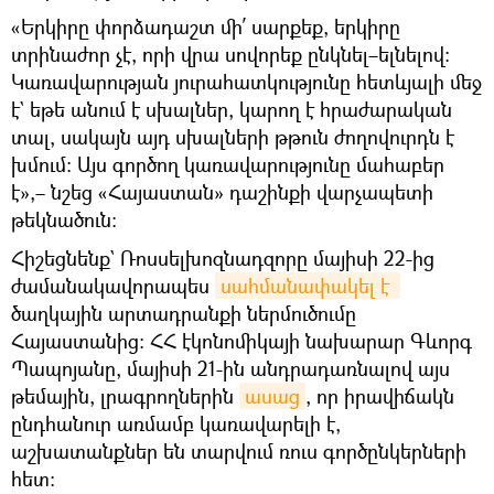
«Երկիրը փորձադաշտ մի՛ սարքեք, երկիրը
տրինաժոր չէ, որի վրա սովորեք ընկնել–ելնելով։
Կառավարության յուրահատկությունը հետևյալի մեջ
է` եթե անում է սխալներ, կարող է հրաժարական
տալ, սակայն այդ սխալների թթուն ժողովուրդն է
խմում։ Այս գործող կառավարությունը մահաբեր
է»,– նշեց «Հայաստան» դաշինքի վարչապետի
թեկնածուն։
Հիշեցնենք` Ռոսսելխոզնադզորը մայիսի 22-ից
ժամանակավորապես
սահմանափակել է 
ծաղկային արտադրանքի ներմուծումը
Հայաստանից: ՀՀ էկոնոմիկայի նախարար Գևորգ
Պապոյանը, մայիսի 21-ին անդրադառնալով այս
թեմային, լրագրողներին
ասաց
, որ իրավիճակն
ընդհանուր առմամբ կառավարելի է,
աշխատանքներ են տարվում ռուս գործընկերների
հետ: