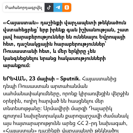
Բաժանորդագրվել
«Հայաստան» դաշինքի վարչապետի թեկնածուն
վստահեցրեց` երբ իրենք գան իշխանության, շատ
լավ հարաբերություններ են ունենալու Եվրոպայի
հետ, դաշնակցային հարաբերություններ`
Ռուսաստանի հետ, և մեր երկիրը չեն
կանգնեցնելու նրանց հակասությունների
արանքում։
ԵՐԵՎԱՆ, 23 մայիսի – Sputnik.
Հայաստանից
դեպի Ռուսաստան արտահանման
սահմանափակումները, որոնք կիրառվեցին վերջին
օրերին, ուղիղ հարված են հասցնելու մեր
տնտեսությանը։ Արմավիրի մարզի Դալարիկ
գյուղում նախընտրական քարոզարշավի ժամանակ
այս հայտարարությունն արեց ՀՀ 2–րդ նախագահ,
«Հայաստան» դաշինքի վարչապետի թեկնածու