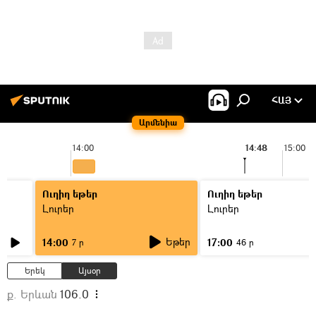
ՀԱՅ
Արմենիա
14:00
14:48
15:00
Ուղիղ եթեր
Ուղիղ եթեր
Լուրեր
Լուրեր
Եթեր
14:00
17:00
7 ր
46 ր
Երեկ
Այսօր
ք. Երևան
106.0