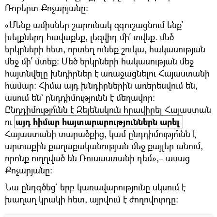
Ռոբերտ Քոչարյանը։
«Մենք ամիսներ շարունակ զգուշացնում ենք`
խելքներդ հավաքեք, լեզվիդ մի՛ տվեք. մեծ
երկրների հետ, որտեղ ունեք շուկա, հակասության
մեջ մի՛ մտեք։ Մեծ երկրների հակասության մեջ
հայտնվելը խնդիրներ է առաջացնելու Հայաստանի
համար։ Հիմա այդ խնդիրներին առերեսվում են,
ասում են` ընդդիմությունն է մեղավոր։
Ընդդիմությո՞ւնն է Զելենսկուն հրավիրել Հայաստան
ու
այդ հիմար հայտարարություններն արել 
Հայաստանի տարածքից, կամ ընդդիմությո՞ւնն է
արտաքին քաղաքականության մեջ քայլեր անում,
որոնք ուղղված են Ռուսաստանի դեմ»,– ասաց
Քոչարյանը։
Նա ընդգծեց` երբ կառավարությունը սկսում է
խաղաղ կրակի հետ, այրվում է ժողովուրդը։