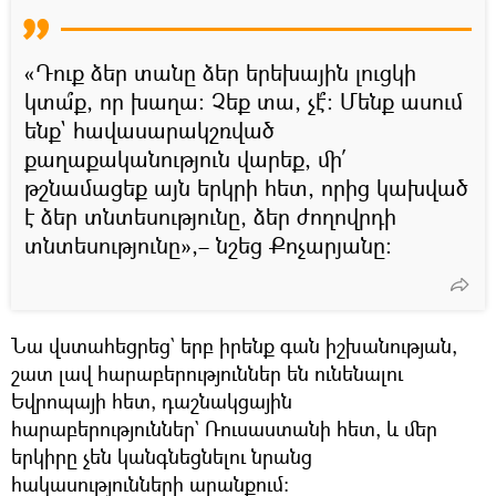
«Դուք ձեր տանը ձեր երեխային լուցկի
կտա՞ք, որ խաղա։ Չեք տա, չէ՞։ Մենք ասում
ենք` հավասարակշռված
քաղաքականություն վարեք, մի՛
թշնամացեք այն երկրի հետ, որից կախված
է ձեր տնտեսությունը, ձեր ժողովրդի
տնտեսությունը»,– նշեց Քոչարյանը։
Նա վստահեցրեց` երբ իրենք գան իշխանության,
շատ լավ հարաբերություններ են ունենալու
Եվրոպայի հետ, դաշնակցային
հարաբերություններ` Ռուսաստանի հետ, և մեր
երկիրը չեն կանգնեցնելու նրանց
հակասությունների արանքում։