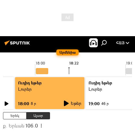
ՀԱՅ
Արմենիա
18:00
18:22
19:0
Ուղիղ եթեր
Ուղիղ եթեր
Լուրեր
Լուրեր
Եթեր
18:00
19:00
8 ր
46 ր
Երեկ
Այսօր
ք. Երևան
106.0