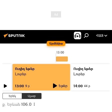
ՀԱՅ
Արմենիա
13:00
Ուղիղ եթեր
Ուղիղ եթեր
Լուրեր
Լուրեր
Եթեր
13:00
14:00
9 ր
44 ր
Երեկ
Այսօր
ք. Երևան
106.0