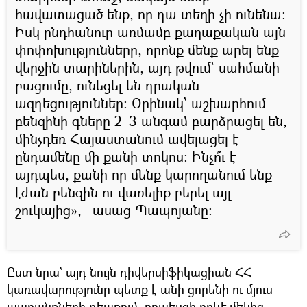
հավատացած ենք, որ դա տեղի չի ունենա։
Իսկ ընդհանուր առմամբ քաղաքական այն
փոփոխությունները, որոնք մենք արել ենք
վերջին տարիներին, այդ թվում` սահմանի
բացումը, ունեցել են դրական
ազդեցություններ։ Օրինակ` աշխարհում
բենզինի գները 2–3 անգամ բարձրացել են,
մինչդեռ Հայաստանում ավելացել է
ընդամենը մի քանի տոկոս։ Ինչո՞ւ է
այդպես, քանի որ մենք կարողանում ենք
էժան բենզին ու վառելիք բերել այլ
շուկայից»,– ասաց Պապոյանը։
Ըստ նրա` այդ նույն դիվերսիֆիկացիան ՀՀ
կառավարությունը պետք է անի ցորենի ու մյուս
ապրանքների դեպքում, որպեսզի որևէ մեկից