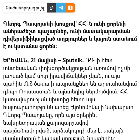
Բաժանորդագրվել
Գևորգ Պապոյանի խոսքով` ՀՀ–ն ունի ցորենի
անհրաժեշտ պաշարներ, ունի մատակարարման
դիվերսիֆիկացված աղբյուրներ և կայուն ստանում
է ու կստանա ցորեն։
ԵՐԵՎԱՆ, 21 մայիսի – Sputnik.
ՌԴ–ի հետ
տնտեսական փոխգործակցության առումով ոչ մի
լարված կամ սուր իրավիճակներ չկան, ու այս
պահին մեծ ծավալի ապրանքներ են արտահանվում
դեպի Ռուսաստան և այնտեղից ներմուծվում։ ՀՀ
կառավարության նիստից հետո այս
հայտարարությունն արեց էկոնոմիկայի նախարար
Գևորգ Պապոյանը, որն այս օրերին,
նախընտրական քարոզարշավով
պայմանավորված, արձակուրդի մեջ է, սակայն
մասնակցում է կառավարության նիստերին։