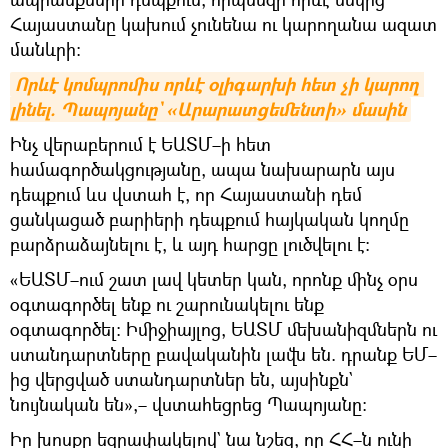
Հայաստանը կախում չունենա ու կարողանա ազատ
մանևրի։
Որևէ կոմպրոմիս որևէ օլիգարխի հետ չի կարող 
լինել. Պապոյանը` «Արարատցեմենտի» մասին
Ինչ վերաբերում է ԵԱՏՄ–ի հետ
համագործակցությանը, ապա նախարարն այս
դեպքում ևս վստահ է, որ Հայաստանի դեմ
ցանկացած բարիերի դեպքում հայկական կողմը
բարձրաձայնելու է, և այդ հարցը լուծվելու է։
«ԵԱՏՄ–ում շատ լավ կետեր կան, որոնք մինչ օրս
օգտագործել ենք ու շարունակելու ենք
օգտագործել։ Իմիջիայլոց, ԵԱՏՄ մեխանիզմներն ու
ստանդարտները բավականին լավն են. դրանք ԵՄ–
ից վերցված ստանդարտներ են, այսինքն`
նույնական են»,– վստահեցրեց Պապոյանը։
Իր խոսքը եզրափակելով` նա նշեց, որ ՀՀ–ն ունի