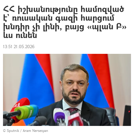
ՀՀ իշխանությունը համոզված
է` ռուսական գազի հարցում
խնդիր չի լինի, բայց «պլան Բ»
ևս ունեն
13:51 21.05.2026
© Sputnik / Aram Nersesyan