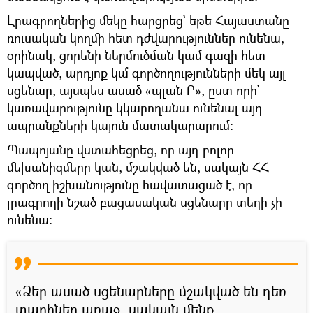
Լրագրողներից մեկը հարցրեց` եթե Հայաստանը
ռուսական կողմի հետ դժվարություններ ունենա,
օրինակ, ցորենի ներմուծման կամ գազի հետ
կապված, արդյոք կա՞ գործողությունների մեկ այլ
սցենար, այսպես ասած «պլան Բ», ըստ որի`
կառավարությունը կկարողանա ունենալ այդ
ապրանքների կայուն մատակարարում։
Պապոյանը վստահեցրեց, որ այդ բոլոր
մեխանիզմերը կան, մշակված են, սակայն ՀՀ
գործող իշխանությունը հավատացած է, որ
լրագրողի նշած բացասական սցենարը տեղի չի
ունենա։
«Ձեր ասած սցենարները մշակված են դեռ
տարիներ առաջ, սակայն մենք