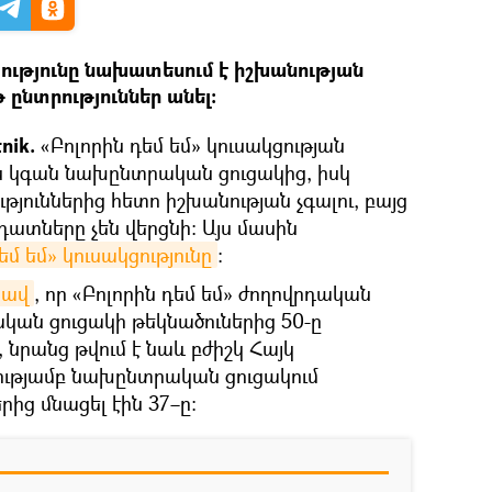
ցությունը նախատեսում է իշխանության
 ընտրություններ անել։
nik.
«Բոլորին դեմ եմ» կուսակցության
րս կգան նախընտրական ցուցակից, իսկ
ուններից հետո իշխանության չգալու, բայց
դատները չեն վերցնի։ Այս մասին
եմ եմ» կուսակցությունը
։
ձավ
, որ «Բոլորին դեմ եմ» ժողովրդական
կան ցուցակի թեկնածուներից 50-ը
 նրանց թվում է նաև բժիշկ Հայկ
ությամբ նախընտրական ցուցակում
րից մնացել էին 37–ը։