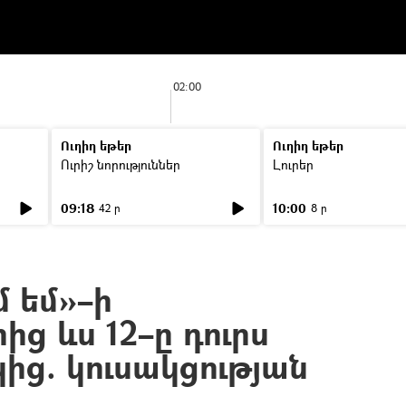
02:00
Ուղիղ եթեր
Ուղիղ եթեր
Ուրիշ նորություններ
Լուրեր
09:18
10:00
42 ր
8 ր
մ եմ»–ի
ից ևս 12–ը դուրս
ից. կուսակցության