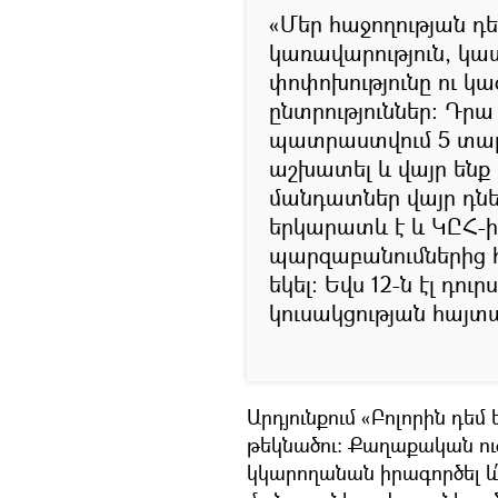
«Մեր հաջողության դե
կառավարություն, կ
փոփոխությունը ու 
ընտրություններ։ Դրա
պատրաստվում 5 տա
աշխատել և վայր ենք 
մանդատներ վայր դնե
երկարատև է և ԿԸՀ-
պարզաբանումներից հ
եկել։ Եվս 12-ն էլ դու
կուսակցության հայտա
Արդյունքում «Բոլորին դեմ
թեկնածու։ Քաղաքական ուժ
կկարողանան իրագործել և՛