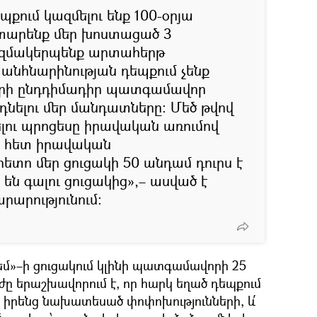
պքում կազմելու ենք 100-օրյա
ատարենք մեր խոստացած 3
կազմակերպենք արտահերթ
 անհնարինության դեպքում չենք
րի ընդդիմադիր պատգամավոր
դնելու մեր մանդատները։ Մեծ թվով
լու պրոցեսը իրավական առումով
ի հետ իրավական
ետո մեր ցուցակի 50 անդամ դուրս է
րս են գալու ցուցակից»,– ասված է
րարությունում։
 եմ»–ի ցուցակում կլինի պատգամավորի 25
ը երաշխավորում է, որ հարկ եղած դեպքում
 իրենց նախատեսած փոփոխությունների, և՛