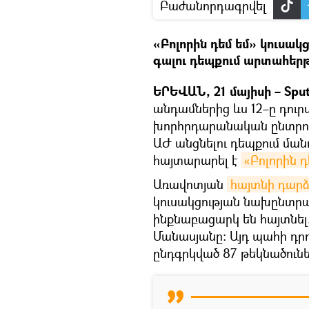
Բաժանորդագրվել
«Բոլորին դեմ եմ» կուսակ
գալու դեպքում արտահերթ
ԵՐԵՎԱՆ, 21 մայիսի – Sput
անդամներից ևս 12–ը դու
խորհրդարանական ընտրությ
ԱԺ անցնելու դեպքում ման
հայտարարել է
«Բոլորին դ
Առավոտյան
հայտնի դար
կուսակցության նախընտրա
ինքնաբացարկ են հայտնել,
Մանասյանը։ Այդ պահի դր
ընդգրկված 87 թեկնածունե