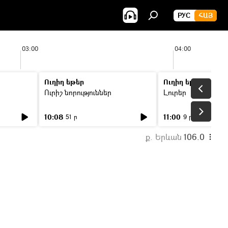
РУС
ՀԱՅ
03:00
04:00
Ուղիղ եթեր
Ուղիղ եթեր
Ուրիշ նորություններ
Լուրեր
10:08
11:00
51 ր
9 ր
ք. Երևան
106.0